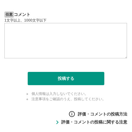
動画が全画面で表示されます。再度クリックすると元
のサイズに戻ります。
コメント
任意
1文字以上、1000文字以下
投稿する
個人情報は入力しないでください。
注意事項をご確認のうえ、投稿してください。
評価・コメントの投稿方法
評価・コメントの投稿に関する注意