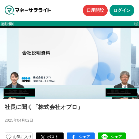
口座開設
ログイン
社長に聞く「株式会社オプロ」
2025年04月02日
お気に入り
ポスト
シェア
シェア
facebook
LINE