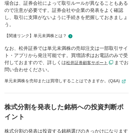
場合は、証券会社によって取引ルールが異なることもある
ので注意が必要です。証券会社や企業の発表をよく確認
し、取引に支障がないように手続きを把握しておきましょ
う。
【関連リンク】単元未満株とは？
なお、松井証券では単元未満株の売却注文は一部取引サイ
ト・アプリから発注可能です。買増請求はお電話のみで受
付しておますので、詳しくは
までお
松井証券顧客サポート
問い合わせください。
単元未満株を売却または買増しすることはできますか。(Q&A)
株式分割を発表した銘柄への投資判断ポ
イント
株式分割の発表は投資する銘柄選びのきっかけになります