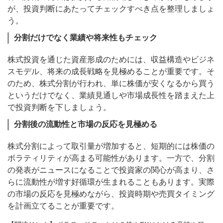
が、投資判断にあたってチェックすべき点を整理しましょ
う。
分割だけでなく業績や将来性もチェック
株式投資を通じた資産形成のためには、収益構造やビジネ
スモデル、将来の成長戦略を見極めることが重要です。そ
のため、株式分割が行われ、単に株価が安くなるから買う
というだけでなく、業績見通しや市場成長性を踏まえた上
で投資判断を下しましょう。
分割後の流動性と市場の反応を見極める
株式分割によって取引量が増加すると、短期的には株価の
ボラティリティが高まる可能性があります。一方で、分割
の発表がニュースになることで投資家の関心が高まり、さ
らに流動性が増す好循環が生まれることもあります。実際
の市場の反応を見極めながら、投資時期や売買タイミング
を計画立てることが重要です。