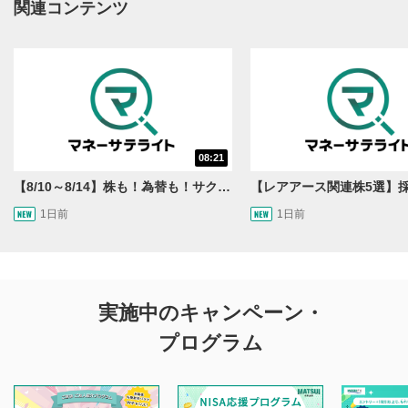
関連コンテンツ
08:21
【8/10～8/14】株も！為替も！サクッと！来週のマーケット見通し＜Next View＞
1日前
1日前
実施中のキャンペーン・
プログラム