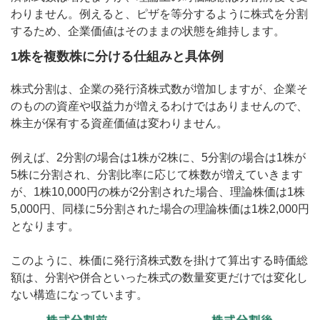
わりません。例えると、ピザを等分するように株式を分割
するため、企業価値はそのままの状態を維持します。
1株を複数株に分ける仕組みと具体例
株式分割は、企業の発行済株式数が増加しますが、企業そ
のものの資産や収益力が増えるわけではありませんので、
株主が保有する資産価値は変わりません。
例えば、2分割の場合は1株が2株に、5分割の場合は1株が
5株に分割され、分割比率に応じて株数が増えていきます
が、1株10,000円の株が2分割された場合、理論株価は1株
5,000円、同様に5分割された場合の理論株価は1株2,000円
となります。
このように、株価に発行済株式数を掛けて算出する時価総
額は、分割や併合といった株式の数量変更だけでは変化し
ない構造になっています。