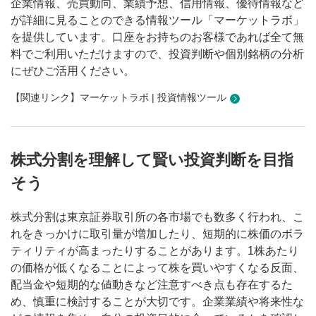
企業情報、売買動向、業績予想、信用情報、優待情報など
が詳細に見ることのできる情報ツール「マーケットラボ」
を提供しています。口座をお持ちのお客様であれば全て無
料でご利用いただけますので、投資判断や個別銘柄の分析
にぜひご活用ください。
【関連リンク】マーケットラボ | 投資情報ツール
株式分割を理解して賢い投資判断を目指
そう
株式分割は東京証券取引所の各市場でも数多く行われ、こ
れをきっかけに取引量が増加したり、短期的に株価のボラ
ティリティが高まったりすることがあります。1株あたり
の価格が低くなることによって株を買いやすくなる反面、
配当金や短期的な値動きなど注意すべき点も存在するた
め、慎重に検討することが大切です。企業業績や将来性な