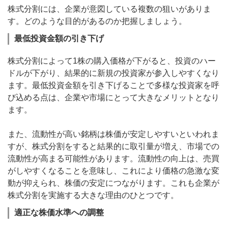
株式分割には、企業が意図している複数の狙いがありま
す。どのような目的があるのか把握しましょう。
最低投資金額の引き下げ
株式分割によって1株の購入価格が下がると、投資のハー
ドルが下がり、結果的に新規の投資家が参入しやすくなり
ます。最低投資金額を引き下げることで多様な投資家を呼
び込める点は、企業や市場にとって大きなメリットとなり
ます。
また、流動性が高い銘柄は株価が安定しやすいといわれま
すが、株式分割をすると結果的に取引量が増え、市場での
流動性が高まる可能性があります。流動性の向上は、売買
がしやすくなることを意味し、これにより価格の急激な変
動が抑えられ、株価の安定につながります。これも企業が
株式分割を実施する大きな理由のひとつです。
適正な株価水準への調整