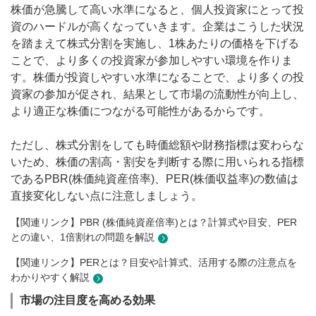
株価が急騰して高い水準になると、個人投資家にとって投
資のハードルが高くなっていきます。企業はこうした状況
を踏まえて株式分割を実施し、1株あたりの価格を下げる
ことで、より多くの投資家が参加しやすい環境を作りま
す。株価が投資しやすい水準になることで、より多くの投
資家の参加が促され、結果として市場の流動性が向上し、
より適正な株価につながる可能性があるからです。
ただし、株式分割をしても時価総額や財務指標は変わらな
いため、株価の割高・割安を判断する際に用いられる指標
であるPBR(株価純資産倍率)、PER(株価収益率)の数値は
直接変化しない点に注意しましょう。
【関連リンク】PBR (株価純資産倍率)とは？計算式や目安、PER
との違い、1倍割れの問題を解説
【関連リンク】PERとは？目安や計算式、活用する際の注意点を
わかりやすく解説
市場の注目度を高める効果