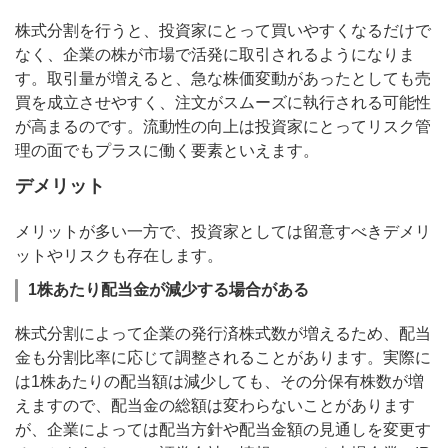
株式分割を行うと、投資家にとって買いやすくなるだけで
なく、企業の株が市場で活発に取引されるようになりま
す。取引量が増えると、急な株価変動があったとしても売
買を成立させやすく、注文がスムーズに執行される可能性
が高まるのです。流動性の向上は投資家にとってリスク管
理の面でもプラスに働く要素といえます。
デメリット
メリットが多い一方で、投資家としては留意すべきデメリ
ットやリスクも存在します。
1株あたり配当金が減少する場合がある
株式分割によって企業の発行済株式数が増えるため、配当
金も分割比率に応じて調整されることがあります。実際に
は1株あたりの配当額は減少しても、その分保有株数が増
えますので、配当金の総額は変わらないことがあります
が、企業によっては配当方針や配当金額の見通しを変更す