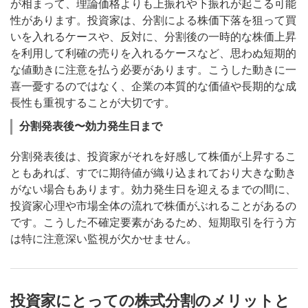
が相まって、理論価格よりも上振れや下振れが起こる可能
性があります。投資家は、分割による株価下落を狙って買
いを入れるケースや、反対に、分割後の一時的な株価上昇
を利用して利確の売りを入れるケースなど、思わぬ短期的
な値動きに注意を払う必要があります。こうした動きに一
喜一憂するのではなく、企業の本質的な価値や長期的な成
長性も重視することが大切です。
分割発表後〜効力発生日まで
分割発表後は、投資家がそれを好感して株価が上昇するこ
ともあれば、すでに期待値が織り込まれており大きな動き
がない場合もあります。効力発生日を迎えるまでの間に、
投資家心理や市場全体の流れで株価がぶれることがあるの
です。こうした不確定要素があるため、短期取引を行う方
は特に注意深い監視が欠かせません。
投資家にとっての株式分割のメリットと