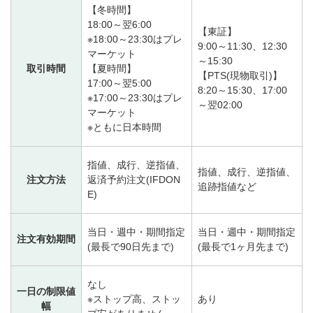
【冬時間】
18:00～翌6:00
【東証】
※18:00～23:30はプレ
9:00～11:30、12:30
マーケット
～15:30
取引時間
【夏時間】
【PTS(現物取引)】
17:00～翌5:00
8:20～15:30、17:00
※17:00～23:30はプレ
～翌02:00
マーケット
※ともに日本時間
指値、成行、逆指値、
指値、成行、逆指値、
注文方法
返済予約注文(IFDON
追跡指値など
E)
当日・週中・期間指定
当日・週中・期間指定
注文有効期間
(最長で90日先まで)
(最長で1ヶ月先まで)
なし
一日の制限値
※ストップ高、ストッ
あり
幅