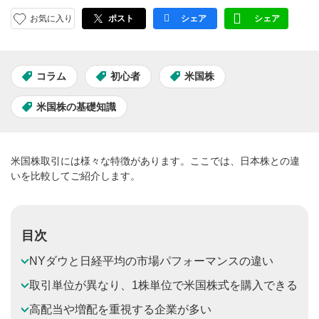
お気に入り
ポスト
シェア
シェア
facebook
LINE
コラム
初心者
米国株
米国株の基礎知識
米国株取引には様々な特徴があります。ここでは、日本株との違
いを比較してご紹介します。
目次
NYダウと日経平均の市場パフォーマンスの違い
取引単位が異なり、1株単位で米国株式を購入できる
高配当や増配を重視する企業が多い