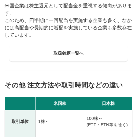
米国企業は株主還元として配当金を重視する傾向がありま
す。
このため、四半期に一回配当を実施する企業も多く、なか
には高配当や長期的に増配を実施している企業も多数存在
しています。
取扱銘柄一覧へ
その他 注文方法や取引時間などの違い
米国株
日本株
100株～
取引単位
1株～
(ETF・ETN等を除く)