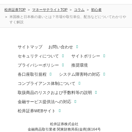
松井証券TOP
マネーサテライトTOP
コラム
初心者
米国株と日本株の違いとは？市場や取引単位、配当などについてわかりや
すく解説
サイトマップ
お問い合わせ
セキュリティについて
サイトポリシー
プライバシーポリシー
推奨環境
各口座取引規程
システム障害時の対応
コンプライアンス体制について
取扱商品のリスクおよび手数料等の説明
金融サービス提供法への対応
松井証券WEBサイト
松井証券株式会社
金融商品取引業者 関東財務局長(金商)第164号
お気に入り機能は松井証券の会員限定の機能です。