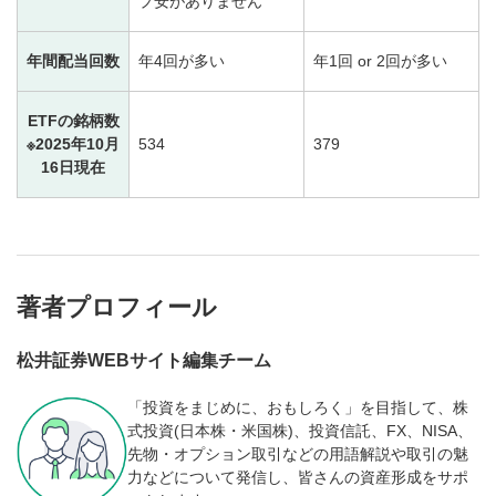
プ安がありません
年間配当回数
年4回が多い
年1回 or 2回が多い
ETFの銘柄数
※2025年10月
534
379
16日現在
著者プロフィール
松井証券WEBサイト編集チーム
「投資をまじめに、おもしろく」を目指して、株
式投資(日本株・米国株)、投資信託、FX、NISA、
先物・オプション取引などの用語解説や取引の魅
力などについて発信し、皆さんの資産形成をサポ