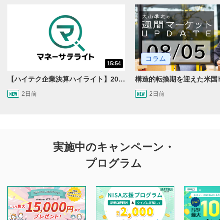
コラム
15:54
【ハイテク企業決算ハイライト】2027年分のメモリに売切れ報道!?＜米国マーケットダイジェスト8/5号＞
2日前
2日前
実施中のキャンペーン・
プログラム