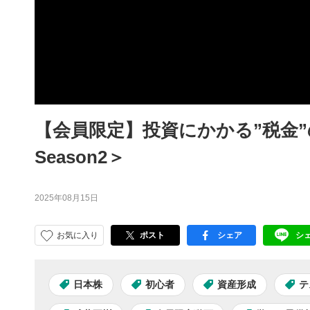
【会員限定】投資にかかる”税金”
Season2＞
2025年08月15日
お気に入り
ポスト
シェア
シ
facebook
LI
日本株
初心者
資産形成
テ