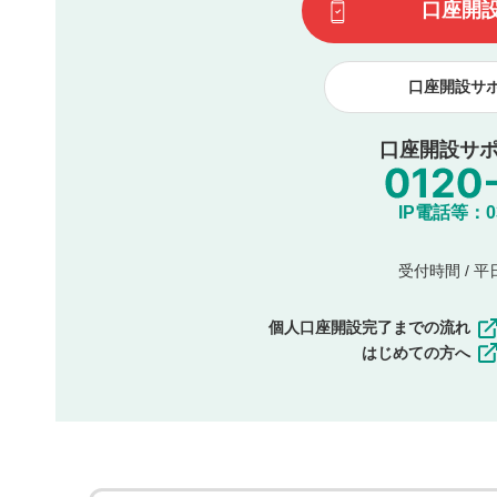
口座開
諾したものとします。また、利用者は、コメントに関する
コメントは、当社サービスの広告・宣伝、利用促進の目的で
口座開設サ
口座開設サポ
IP電話等：03-
受付時間 / 平日 
個人口座開設完了までの流れ
はじめての方へ