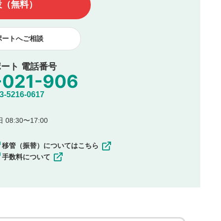
設（無料）
著作者人格権を行使しないことに同意します。利用者が投稿した
、印刷物・WEBサイト・SNS等に掲載することがあります。
ポートへご相談
ート 電話番号
5216-0617
08:30〜17:00
移管（振替）についてはこちら
手数料について