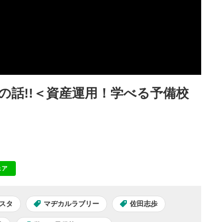
の話!!＜資産運用！学べる予備校
ェア
NE
スタ
マヂカルラブリー
佐田志歩