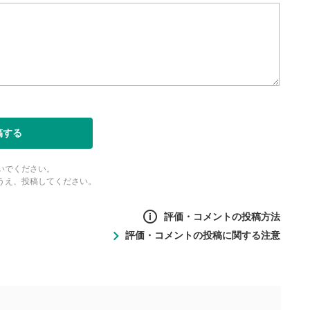
稿する
いでください。
うえ、投稿してください。
評価・コメントの投稿方法
評価・コメントの投稿に関する注意
ントの投稿方法
の
投稿に関する注意
目的として、各動画コンテンツに、評価およびコメントの投稿が
評価・コメントエリア
1