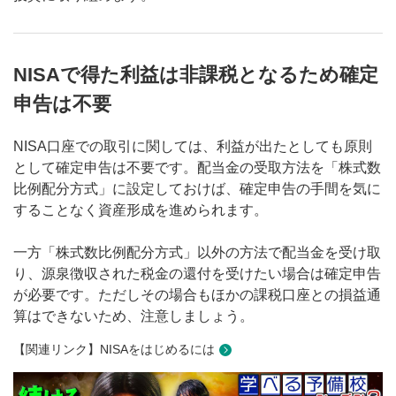
NISAで得た利益は非課税となるため確定
申告は不要
NISA口座での取引に関しては、利益が出たとしても原則
として確定申告は不要です。配当金の受取方法を「株式数
比例配分方式」に設定しておけば、確定申告の手間を気に
することなく資産形成を進められます。
一方「株式数比例配分方式」以外の方法で配当金を受け取
り、源泉徴収された税金の還付を受けたい場合は確定申告
が必要です。ただしその場合もほかの課税口座との損益通
算はできないため、注意しましょう。
【関連リンク】NISAをはじめるには