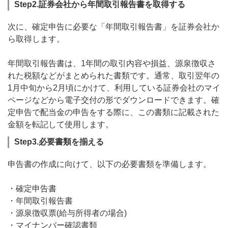
Step2.証券会社から年間取引報告書を取得する
次に、確定申告に必要な「年間取引報告書」を証券会社か
ら取得します。
年間取引報告書は、1年間の取引内容や損益、源泉徴収さ
れた税額などがまとめられた書類です。通常、取引翌年の
1月中旬から2月頃にかけて、利用している証券会社のマイ
ページなどから電子交付の形でダウンロードできます。確
定申告で配当金の申告をする際に、この書類に記載された
金額を転記して使用します。
Step3.必要書類を揃える
申告書の作成に向けて、以下の必要書類を準備します。
・確定申告書
・年間取引報告書
・源泉徴収票(給与所得者の場合)
・マイナンバー確認書類