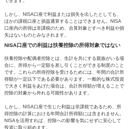
できます。
しかし、NISA口座で利益または損失を出したとしても、
ほかの課税口座と損益通算することはできません。NISA
口座内の所得は非課税のため、合算対象とすべき利益や損
失はないものとみなされます。
NISA口座での利益は扶養控除の所得対象ではない
扶養控除や配偶者控除とは、生計を共にする親族がいる場
合に、所得から一定額を差し引くことができる制度のこと
です。これらの所得控除を受けるためには、年間の合計所
得額が一定以下である必要があります。一般的な株式投資
で大きく利益をあげた場合は、合計所得額が増えることで
控除の対象から外れる可能性があります。
しかし、NISA口座で生じた利益は非課税であるため、所
得控除の計算における年間合計所得額には含まれません。
NISAを活用すれば、控除への影響を気にせずに安心して
投資に取り組めます。