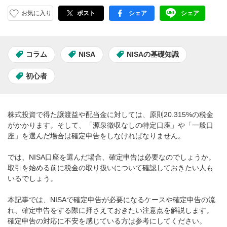
お気に入り
ポスト
シェア
シェア
facebook
LINE
コラム
NISA
NISAの基礎知識
初心者
株式投資で得た譲渡益や配当金に対しては、原則20.315%の税金
がかかります。そして、「源泉徴収なしの特定口座」や「一般口
座」を選んだ場合は確定申告をしなければなりません。
では、NISA口座を選んだ場合、確定申告は必要なのでしょうか。
取引を始める前に税金の取り扱いについて確認しておきたい人も
いるでしょう。
本記事では、NISAで確定申告が必要になるケースや確定申告の流
れ、確定申告をする際に押さえておきたい注意点を解説します。
確定申告の対応に不安を感じている方は参考にしてください。