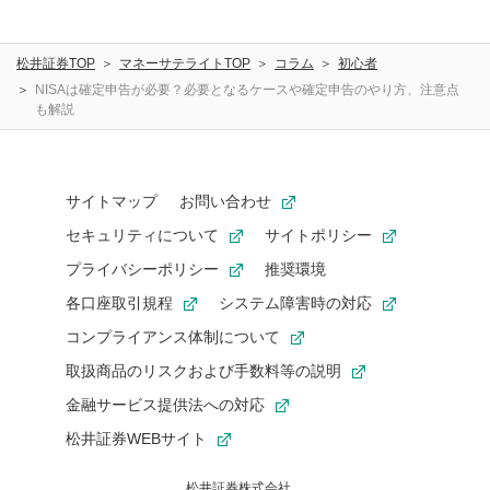
松井証券TOP
マネーサテライトTOP
コラム
初心者
NISAは確定申告が必要？必要となるケースや確定申告のやり方、注意点
も解説
サイトマップ
お問い合わせ
セキュリティについて
サイトポリシー
プライバシーポリシー
推奨環境
各口座取引規程
システム障害時の対応
コンプライアンス体制について
取扱商品のリスクおよび手数料等の説明
金融サービス提供法への対応
松井証券WEBサイト
松井証券株式会社