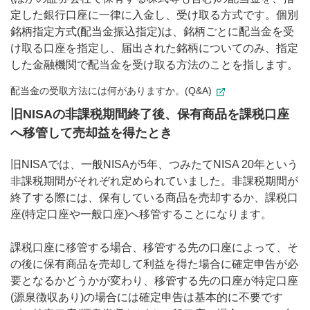
定した銀行口座に一律に入金し、受け取る方式です。個別
銘柄指定方式(配当金振込指定)は、銘柄ごとに配当金を受
け取る口座を指定し、届出された銘柄についてのみ、指定
した金融機関で配当金を受け取る方法のことを指します。
配当金の受取方法には何がありますか。(Q&A)
旧NISAの非課税期間終了後、保有商品を課税口座
へ移管して売却益を得たとき
旧NISAでは、一般NISAが5年、つみたてNISA 20年という
非課税期間がそれぞれ定められていました。非課税期間が
終了する際には、保有している商品を売却するか、課税口
座(特定口座や一般口座)へ移管することになります。
課税口座に移管する場合、移管する先の口座によって、そ
の後に保有商品を売却して利益を得た場合に確定申告が必
要となるかどうかが変わり、移管する先の口座が特定口座
(源泉徴収あり)の場合には確定申告は基本的に不要です