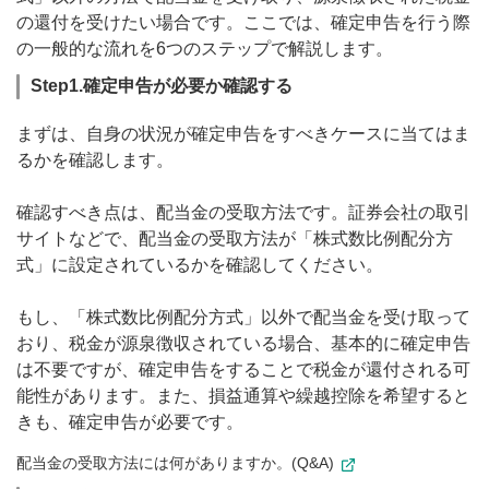
の還付を受けたい場合です。ここでは、確定申告を行う際
の一般的な流れを6つのステップで解説します。
Step1.確定申告が必要か確認する
まずは、自身の状況が確定申告をすべきケースに当てはま
るかを確認します。
確認すべき点は、配当金の受取方法です。証券会社の取引
サイトなどで、配当金の受取方法が「株式数比例配分方
式」に設定されているかを確認してください。
もし、「株式数比例配分方式」以外で配当金を受け取って
おり、税金が源泉徴収されている場合、基本的に確定申告
は不要ですが、確定申告をすることで税金が還付される可
能性があります。また、損益通算や繰越控除を希望すると
きも、確定申告が必要です。
配当金の受取方法には何がありますか。(Q&A)