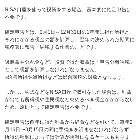
NISA口座を使って投資をする場合、基本的に確定申告は
不要です。
確定申告とは、1月1日～12月31日の1年間に得た所得と、
それにかかる税金の額を計算し、翌年の決められた期間に
税務署に報告・納税する作業のことです。
譲渡益や分配金など、投資で得た収益は「申告分離課税」
として税額を計算しなければなりません。
※給与所得や雑所得などは総合課税の対象となります。
しかし、株式などをNISA口座で取引をした場合は、利益
が出ても所得税や住民税など納めるべき税金がかからない
ため、原則として確定申告は不要です。
確定申告は前年に得た利益から経費などを引いて、毎年2
月16日〜3月15日の間に手続きを済ませなければならず、
所得の種類によっては計算が複雑になるケースもありま