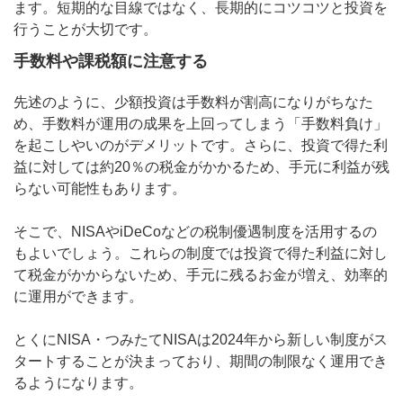
ます。短期的な目線ではなく、長期的にコツコツと投資を
行うことが大切です。
手数料や課税額に注意する
先述のように、少額投資は手数料が割高になりがちなた
め、手数料が運用の成果を上回ってしまう「手数料負け」
を起こしやいのがデメリットです。さらに、投資で得た利
益に対しては約20％の税金がかかるため、手元に利益が残
らない可能性もあります。
そこで、NISAやiDeCoなどの税制優遇制度を活用するの
もよいでしょう。これらの制度では投資で得た利益に対し
て税金がかからないため、手元に残るお金が増え、効率的
に運用ができます。
とくにNISA・つみたてNISAは2024年から新しい制度がス
タートすることが決まっており、期間の制限なく運用でき
るようになります。