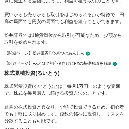
きに発生する差額によって、利益を狙う取引のことです。
買いからも売りからも取引をはじめられる点が特徴で、円
高の局面でも円安の局面でも利益を狙うことができます。
松井証券では1通貨単位から取引が可能なため、少額から
取引を始められます。
【関連ページ】松井証券FXの6つのあんしん
【関連ページ】FXとは？初心者向けにFXの基礎知識を解説
株式累積投資(るいとう)
株式累積投資(るいとう)とは「毎月1万円」のような定額
で、株式を毎月購入し続ける投資方法のことです。
通常の株式投資と異なり、少額で投資できるため、初心者
でも手軽に取り組めます。複数の銘柄に投資し、リスクを
分散することも可能です。