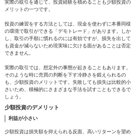
実際の取引を通じて、投資経験を積めることも少額投資の
メリットの一つです。
投資の練習をする方法としては、現金を使わずに本番同様
の環境で取引ができる「デモトレード」があります。しか
し、取引の手順に慣れるのには有効ですが、損失を出して
も資金が減らないため現実味に欠ける面があることは否定
できません。
実際の取引では、想定外の事態が起きることもあります。
そのような時に売買の判断を下す冷静さを鍛えられるの
も、少額投資のメリットです。失敗しても損失は比較的小
さいため、積極的にさまざまな手法を試すこともできるで
しょう。
少額投資のデメリット
利益が小さい
少額投資は損失額を抑えられる反面、高いリターンを望め