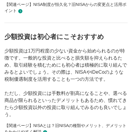
【関連ページ】NISA制度が恒久化？旧NISAからの変更点と活用ポ
イント
少額投資は初心者にこそおすすめ
少額投資は1万円程度の少ない資金から始められるのが特
徴です。一般的な投資と比べると損失額を抑えられるた
め、取引経験を積むためにも初心者は積極的に取り組んで
みるとよいでしょう。その際は、NISAやiDeCoのような
税制優遇制度を活用することも一つの方法です。
ただし、少額投資には手数料が割高になることや、選べる
商品が限られるといったデメリットもあるため、慣れてき
たら少額投資以外の投資に取り組んでみるのも良いでしょ
う。
【関連ページ】NISAとは？旧NISAの種類やメリット、デメリット
をわかりやすく解説