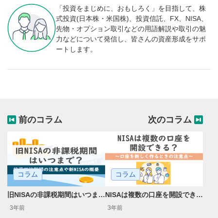
「投資をまじめに、おもしろく」を目指して、株
式投資(日本株・米国株)、投資信託、FX、NISA、
先物・オプション取引などの用語解説や取引の魅
力などについて発信し、皆さんの資産形成をサポ
ートします。
前のコラム
次のコラム
コラム
コラム
旧NISAの非課税期間はいつまで？投資可能期間の注意点や新NISAの概要
NISAは複数の口座を開設できる？口座を新しく作るときの注意点
3年前
3年前