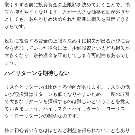
取引をする前に投資資金の上限額を決めておくことで、損
失を抑えやすくなります。万が一大きな価格変動が起きた
としても、あらかじめ決められた範囲に損失を限定できる
からです。
反対に投資する資金の上限を決めずに損失が出るたびに資
金を追加していった場合には、少額投資といえども損失が
大きくなり、余裕資金を圧迫してしまう可能性もあるでし
ょう。
ハイリターンを期待しない
リスクとリターンは比例する傾向があります。リスクの低
い少額投資はリターンも低くなりやすいため、一度の取引
で大きなリターンを獲得するのは難しいということを覚え
ておきましょう。ハイリスク・ハイリターン、ローリス
ク・ローリターンの関係なのです。
特に初心者のうちはほとんど利益を得られないこともあり