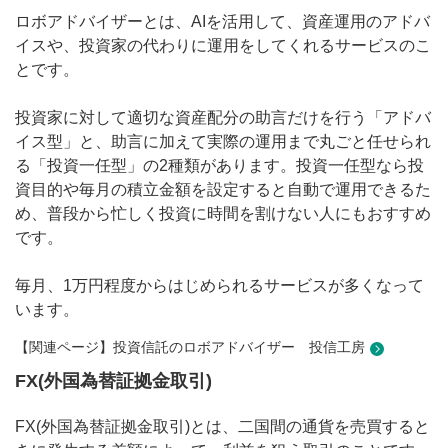
ロボアドバイザーとは、AIを活用して、資産運用のアドバ
イスや、投資家の代わりに運用をしてくれるサービスのこ
とです。
投資家に対して適切な資産配分の助言だけを行う「アドバ
イス型」と、助言に加えて実際の運用まで丸ごと任せられ
る「投資一任型」の2種類があります。投資一任型なら投
資目的や毎月の積立金額を設定すると自動で運用できるた
め、普段から忙しく投資に時間を割けない人にもおすすめ
です。
毎月、1万円程度からはじめられるサービスが多くなって
います。
【関連ページ】投資信託のロボアドバイザー 投信工房
FX(外国為替証拠金取引)
FX(外国為替証拠金取引)とは、二国間の通貨を売買すると