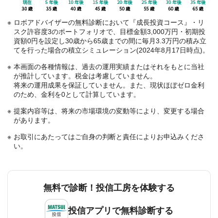
ロボアドバイザーの無料診断において『成長投資コース』・リ
スク許容度3のポートフォリオで、目標金額3,000万円・初期投
資額0円を設定し30歳から65歳までの間に毎月3.3万円の積み立
てを行った場合の積立シミュレーション(2024年8月17日時点)。
本画面の各種情報は、過去の運用実績またはそれをもとに当社
が推計しています。税金は考慮していません。
将来の運用成果を保証していません。また、現状ほぼゼロ金利
のため、金利を0として計算しています。
提案内容等は、将来の市場環境の変動等により、変更する場合
があります。
お取引にあたってはご自身の判断と責任によりお申込みくださ
い。
無料で診断！投信工房を体験する
投信アプリで無料診断する