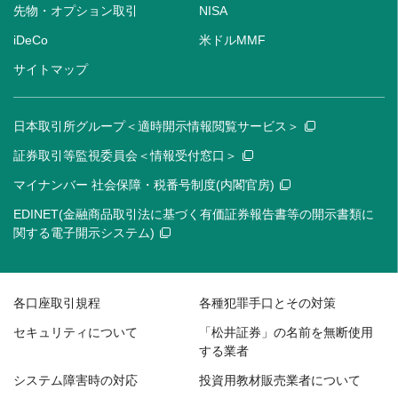
先物・オプション取引
NISA
iDeCo
米ドルMMF
サイトマップ
日本取引所グループ＜適時開示情報閲覧サービス＞
証券取引等監視委員会＜情報受付窓口＞
マイナンバー 社会保障・税番号制度(内閣官房)
EDINET(金融商品取引法に基づく有価証券報告書等の開示書類に
関する電子開示システム)
各口座取引規程
各種犯罪手口とその対策
セキュリティについて
「松井証券」の名前を無断使用
する業者
システム障害時の対応
投資用教材販売業者について