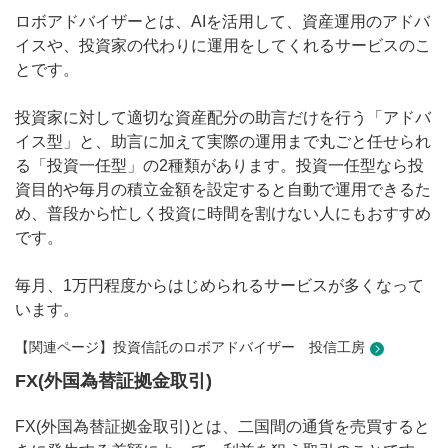
ロボアドバイザーとは、AIを活用して、資産運用のアドバ
イスや、投資家の代わりに運用をしてくれるサービスのこ
とです。
投資家に対して適切な資産配分の助言だけを行う「アドバ
イス型」と、助言に加えて実際の運用まで丸ごと任せられ
る「投資一任型」の2種類があります。投資一任型なら投
資目的や毎月の積立金額を設定すると自動で運用できるた
め、普段から忙しく投資に時間を割けない人にもおすすめ
です。
毎月、1万円程度からはじめられるサービスが多くなって
います。
【関連ページ】投資信託のロボアドバイザー 投信工房
FX(外国為替証拠金取引)
FX(外国為替証拠金取引)とは、二国間の通貨を売買すると