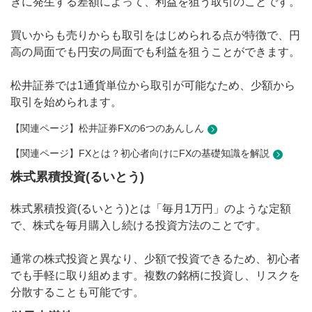
きに発生する差額によって、利益を狙う取引のことです。
買いからも売りからも取引をはじめられる点が特徴で、円
高の局面でも円安の局面でも利益を狙うことができます。
松井証券では1通貨単位から取引が可能なため、少額から
取引を始められます。
【関連ページ】松井証券FXの6つのあんしん
【関連ページ】FXとは？初心者向けにFXの基礎知識を解説
株式累積投資(るいとう)
株式累積投資(るいとう)とは「毎月1万円」のような定額
で、株式を毎月購入し続ける投資方法のことです。
通常の株式投資と異なり、少額で投資できるため、初心者
でも手軽に取り組めます。複数の銘柄に投資し、リスクを
分散することも可能です。