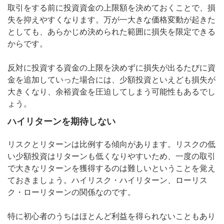
取引をする前に投資資金の上限額を決めておくことで、損
失を抑えやすくなります。万が一大きな価格変動が起きた
としても、あらかじめ決められた範囲に損失を限定できる
からです。
反対に投資する資金の上限を決めずに損失が出るたびに資
金を追加していった場合には、少額投資といえども損失が
大きくなり、余裕資金を圧迫してしまう可能性もあるでし
ょう。
ハイリターンを期待しない
リスクとリターンは比例する傾向があります。リスクの低
い少額投資はリターンも低くなりやすいため、一度の取引
で大きなリターンを獲得するのは難しいということを覚え
ておきましょう。ハイリスク・ハイリターン、ローリス
ク・ローリターンの関係なのです。
特に初心者のうちはほとんど利益を得られないこともあり