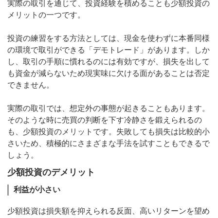
実際の取引を通じて、投資経験を積めることも少額投資の
メリットの一つです。
投資の練習をする方法としては、現金を使わずに本番同様
の環境で取引ができる「デモトレード」があります。しか
し、取引の手順に慣れるのには有効ですが、損失を出して
も資金が減らないため現実味に欠ける面があることは否定
できません。
実際の取引では、想定外の事態が起きることもあります。
そのような時に売買の判断を下す冷静さを鍛えられるの
も、少額投資のメリットです。失敗しても損失は比較的小
さいため、積極的にさまざまな手法を試すこともできるで
しょう。
少額投資のデメリット
利益が小さい
少額投資は損失額を抑えられる反面、高いリターンを望め