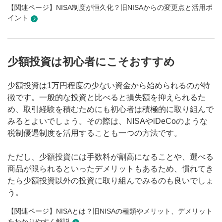
【関連ページ】NISA制度が恒久化？旧NISAからの変更点と活用ポ
イント
少額投資は初心者にこそおすすめ
少額投資は1万円程度の少ない資金から始められるのが特
徴です。一般的な投資と比べると損失額を抑えられるた
め、取引経験を積むためにも初心者は積極的に取り組んで
みるとよいでしょう。その際は、NISAやiDeCoのような
税制優遇制度を活用することも一つの方法です。
ただし、少額投資には手数料が割高になることや、選べる
商品が限られるといったデメリットもあるため、慣れてき
たら少額投資以外の投資に取り組んでみるのも良いでしょ
う。
【関連ページ】NISAとは？旧NISAの種類やメリット、デメリット
をわかりやすく解説