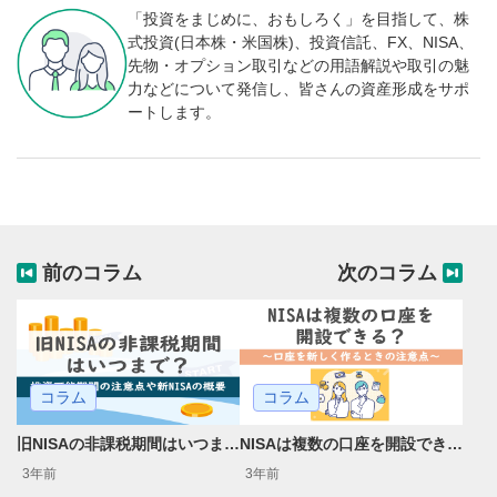
「投資をまじめに、おもしろく」を目指して、株
式投資(日本株・米国株)、投資信託、FX、NISA、
先物・オプション取引などの用語解説や取引の魅
力などについて発信し、皆さんの資産形成をサポ
ートします。
前のコラム
次のコラム
コラム
コラム
旧NISAの非課税期間はいつまで？投資可能期間の注意点や新NISAの概要
NISAは複数の口座を開設できる？口座を新しく作るときの注意点
3年前
3年前