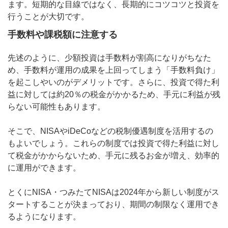
ます。短期的な目線ではなく、長期的にコツコツと投資を
行うことが大切です。
手数料や課税額に注意する
先述のように、少額投資は手数料が割高になりがちなた
め、手数料が運用の成果を上回ってしまう「手数料負け」
を起こしやいのがデメリットです。さらに、投資で得た利
益に対しては約20％の税金がかかるため、手元に利益が残
らない可能性もあります。
そこで、NISAやiDeCoなどの税制優遇制度を活用するの
もよいでしょう。これらの制度では投資で得た利益に対し
て税金がかからないため、手元に残るお金が増え、効率的
に運用ができます。
とくにNISA・つみたてNISAは2024年から新しい制度がス
タートすることが決まっており、期間の制限なく運用でき
るようになります。