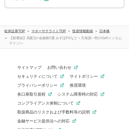
松井証券TOP
マネーサテライトTOP
投資情報動画
日本株
【新番組】高配当×金融株5選 みずほFGなど＜天海源一郎のGet!インカム
ゲイン!＞
サイトマップ
お問い合わせ
セキュリティについて
サイトポリシー
プライバシーポリシー
推奨環境
各口座取引規程
システム障害時の対応
コンプライアンス体制について
取扱商品のリスクおよび手数料等の説明
金融サービス提供法への対応