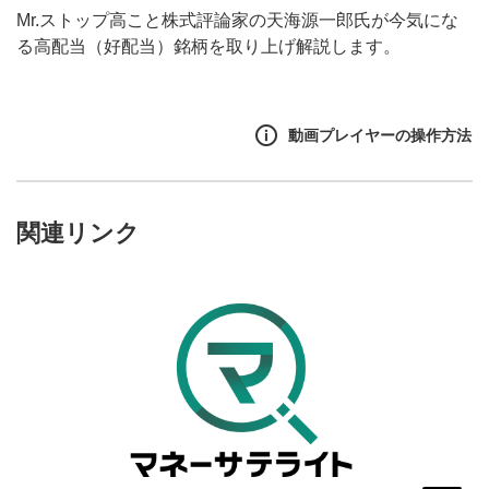
投資情報動画
Get!インカムゲイン!
Mr.ストップ高こと株式評論家の天海源一郎氏が今気にな
る高配当（好配当）銘柄を取り上げ解説します。
動画プレイヤーの操作方法
関連リンク