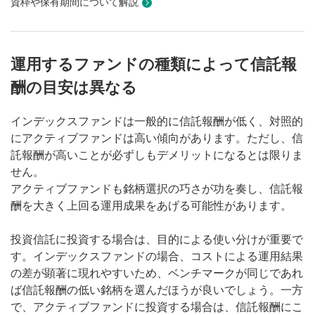
資枠や保有期間について解説
運用するファンドの種類によって信託報
酬の目安は異なる
インデックスファンドは一般的に信託報酬が低く、対照的
にアクティブファンドは高い傾向があります。ただし、信
託報酬が高いことが必ずしもデメリットになるとは限りま
せん。
アクティブファンドも銘柄選択の巧さが功を奏し、信託報
酬を大きく上回る運用成果をあげる可能性があります。
投資信託に投資する場合は、目的による使い分けが重要で
す。インデックスファンドの場合、コストによる運用結果
の差が顕著に現れやすいため、ベンチマークが同じであれ
ば信託報酬の低い銘柄を選んだほうが良いでしょう。一方
で、アクティブファンドに投資する場合は、信託報酬にこ