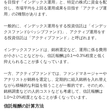
を目指す「インデックス運用」と、特定の株式に資金を配
分し、市場平均を上回る運用成果を目指す「アクティブ運
用」の2種類があります。
一般的に、インデックス運用をする投資信託は「インデッ
クスファンド(パッシブファンド)」、アクティブ運用をす
る投資信託は「アクティブファンド」と呼ばれます。
インデックスファンドは、銘柄選定など、運用に係る費用
が小さいことなどから、信託報酬は0.1〜0.3%程度と低く
抑えられることが多くなっています。
一方、アクティブファンドでは、ファンドマネージャーや
アナリストが銘柄を選定し、定期的に組入銘柄を入れ替え
ながら積極的な利益を狙うことが一般的です。そのため、
銘柄調査などの人的コストなども考慮して、信託報酬は
1.0〜2.0%程度となることが多くなっています。
信託報酬の計算方法