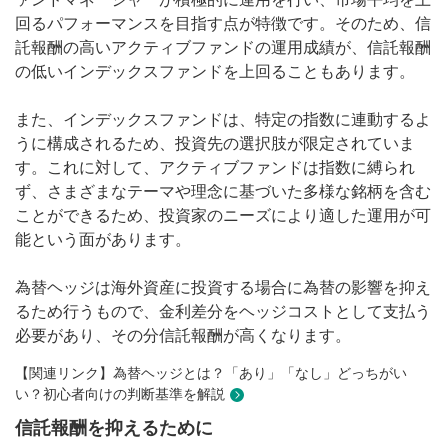
回るパフォーマンスを目指す点が特徴です。そのため、信
託報酬の高いアクティブファンドの運用成績が、信託報酬
の低いインデックスファンドを上回ることもあります。
また、インデックスファンドは、特定の指数に連動するよ
うに構成されるため、投資先の選択肢が限定されていま
す。これに対して、アクティブファンドは指数に縛られ
ず、さまざまなテーマや理念に基づいた多様な銘柄を含む
ことができるため、投資家のニーズにより適した運用が可
能という面があります。
為替ヘッジは海外資産に投資する場合に為替の影響を抑え
るため行うもので、金利差分をヘッジコストとして支払う
必要があり、その分信託報酬が高くなります。
【関連リンク】為替ヘッジとは？「あり」「なし」どっちがい
い？初心者向けの判断基準を解説
信託報酬を抑えるために