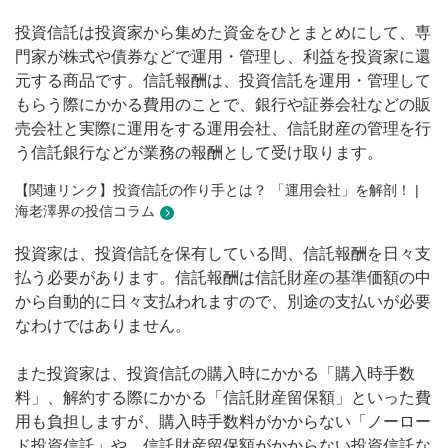
投資信託は投資家から集めた資金をひとまとめにして、専
門家が株式や債券などで運用・管理し、利益を投資家に還
元する商品です。信託報酬は、投資信託を運用・管理して
もらう際にかかる費用のことで、銀行や証券会社などの販
売会社と実際に運用をする運用会社、信託財産の管理を行
う信託銀行などが業務の報酬として受け取ります。
【関連リンク】投資信託の作り手とは？ 「運用会社」を解剖！ |
海老澤界の投信コラム
投資家は、投資信託を保有している間、信託報酬を日々支
払う必要があります。信託報酬は信託財産の基準価額の中
から自動的に日々支払われますので、別途の支払いが必要
なわけではありません。
また投資家は、投資信託の購入時にかかる「購入時手数
料」、解約する際にかかる「信託財産留保額」といった費
用も負担しますが、購入時手数料がかからない「ノーロー
ド投資信託」や、信託財産留保額がかからない投資信託な