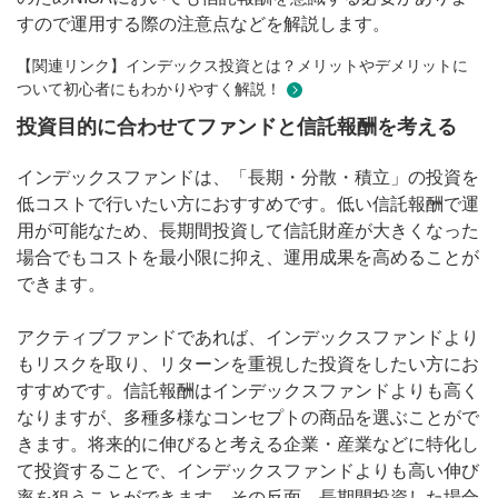
すので運用する際の注意点などを解説します。
【関連リンク】インデックス投資とは？メリットやデメリットに
ついて初心者にもわかりやすく解説！
投資目的に合わせてファンドと信託報酬を考える
インデックスファンドは、「長期・分散・積立」の投資を
低コストで行いたい方におすすめです。低い信託報酬で運
用が可能なため、長期間投資して信託財産が大きくなった
場合でもコストを最小限に抑え、運用成果を高めることが
できます。
アクティブファンドであれば、インデックスファンドより
もリスクを取り、リターンを重視した投資をしたい方にお
すすめです。信託報酬はインデックスファンドよりも高く
なりますが、多種多様なコンセプトの商品を選ぶことがで
きます。将来的に伸びると考える企業・産業などに特化し
て投資することで、インデックスファンドよりも高い伸び
率を狙うことができます。その反面、長期間投資した場合