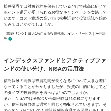
松井証券では対象銘柄を保有しているだけで残高に応じて
ポイント還元が受けられるお得なキャンペーンを実施して
います。コスト意識の高い方は松井証券で投資信託を始め
てみてはいかがでしょうか。
【関連リンク】最大1%貯まる投信残高ポイントサービス｜松井証
券
インデックスファンドとアクティブファ
ンドの使い分け、NISAの活用法
信託報酬の高低は投資期間が長くなるにつれて大きな差に
なってくることが分かりましたが、投資の目的に応じてど
のタイプの投資信託を選べばよいのでしょうか。
また、NISAでは分配金や売却利益は非課税になります
が、信託報酬自体は通常と同じく徴収されていきます。そ
のためNISAにおいても信託報酬を意識する必要がありま