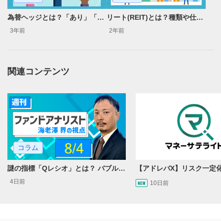
為替ヘッジとは？「あり」「なし」どっちがいい？初心者向けの判断基準を解説
リート(REIT)とは？種類や仕組み、選ぶときのポイント
3年前
2年前
関連コンテンツ
コラム
謎の指標「Qレシオ」とは？ バブルから得る教訓
4日前
10日前