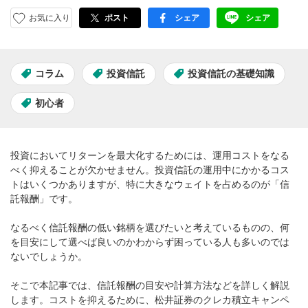
お気に入り
ポスト
シェア
シェア
facebook
LINE
コラム
投資信託
投資信託の基礎知識
初心者
投資においてリターンを最大化するためには、運用コストをなる
べく抑えることが欠かせません。投資信託の運用中にかかるコス
トはいくつかありますが、特に大きなウェイトを占めるのが「信
託報酬」です。
なるべく信託報酬の低い銘柄を選びたいと考えているものの、何
を目安にして選べば良いのかわからず困っている人も多いのでは
ないでしょうか。
そこで本記事では、信託報酬の目安や計算方法などを詳しく解説
します。コストを抑えるために、松井証券のクレカ積立キャンペ