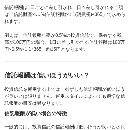
信託報酬は1日ごとに差し引かれ、日々差し引かれる金額
は「信託財産×○○%(信託報酬)×1.1(消費税)÷365」で求めら
れます。
例えば、信託報酬年率が0.5%の投資信託で、保有する残
高が100万円の場合、1日に差し引かれる信託報酬は100万
円×0.5%×1.1÷365＝約15円となります。
信託報酬は低いほうがいい？
投資信託を運用する上では、必ずしも信託報酬が低いほう
が良いとは限りません。運用スタイルによっても適切な信
託報酬の目安は異なります。
信託報酬が低い場合の特徴
一般的には、投資信託の信託報酬は低いほうが良いとされ