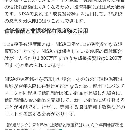
の信託報酬額は大きくなるため、投資期間には注意が必要
です。NISAであれば「成長投資枠」を活用して、非課税
の恩恵を最大限に狙うこともできます。
信託報酬と非課税保有限度額の活用
非課税保有限度額とは、NISA口座で非課税投資できる限
度額のことです。NISAでは保有している銘柄の買付額合
計が一人当たり1,800万円まで(うち成長投資枠は1,200万
円まで)と定められています。
NISAの保有銘柄を売却した場合、その分の非課税保有限
度額が翌年以降に再利用可能となるため、運用中にベンチ
マークが同程度で信託報酬が低い商品が登場した場合に、
信託報酬の高い商品を売却して、新しい商品に切り替える
ことが可能です。ただし、売却する際は売却手数料などの
コストを考慮する必要があります。
【関連リンク】新NISAの上限額と限度額はいくら？年間非課税投