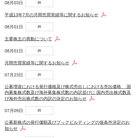
08月03日
IR
平成13年7月の月間売買実績等に関するお知らせ
08月01日
IR
主要株主の異動について
08月01日
IR
月間売買実績等に関するお知らせ
07月23日
IR
公募増資における発行価格及び株式売出しにおける売出価格、 国
内募集株式数及び海外募集株式数の内訳並びに 国内売出株式数及
び海外売出株式数の内訳の決定のお知らせ
07月09日
IR
公募新株式の発行価額及びブックビルディングの仮条件決定のお
知らせ