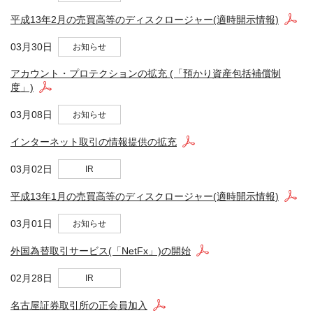
平成13年2月の売買高等のディスクロージャー(適時開示情報)
03月30日
お知らせ
アカウント・プロテクションの拡充 (「預かり資産包括補償制
度」)
03月08日
お知らせ
インターネット取引の情報提供の拡充
03月02日
IR
平成13年1月の売買高等のディスクロージャー(適時開示情報)
03月01日
お知らせ
外国為替取引サービス(「NetFx」)の開始
02月28日
IR
名古屋証券取引所の正会員加入