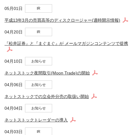
05月01日
IR
平成13年3月の売買高等のディスクロージャー(適時開示情報)
04月20日
IR
『松井証券』と『まぐまぐ』が メールマガジンコンテンツで提携
04月10日
お知らせ
ネットストック夜間取引(Moon Trade)の開始
04月06日
お知らせ
ネットストックでの立会外分売の取扱い開始
04月04日
お知らせ
ネットストックトレーダーの導入
04月03日
IR