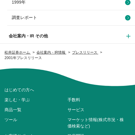
1999年
調査レポート
会社案内・IR その他
松井証券ホーム
会社案内・IR情報
プレスリリース
2001年プレスリリース
はじめての方へ
楽しむ・学ぶ
手数料
商品一覧
サービス
ツール
マーケット情報(株式市況・株
価検索など)