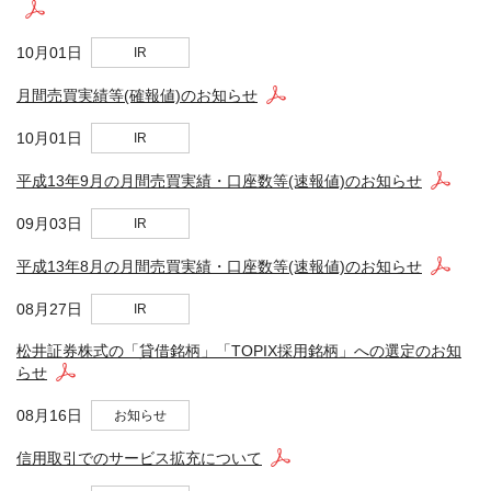
10月01日
IR
月間売買実績等(確報値)のお知らせ
10月01日
IR
平成13年9月の月間売買実績・口座数等(速報値)のお知らせ
09月03日
IR
平成13年8月の月間売買実績・口座数等(速報値)のお知らせ
08月27日
IR
松井証券株式の「貸借銘柄」「TOPIX採用銘柄」への選定のお知
らせ
08月16日
お知らせ
信用取引でのサービス拡充について