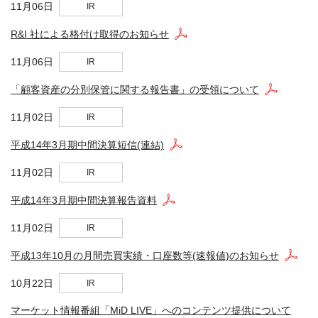
11月06日
IR
R&I 社による格付け取得のお知らせ
11月06日
IR
「顧客資産の分別保管に関する報告書」の受領について
11月02日
IR
平成14年3月期中間決算短信(連結)
11月02日
IR
平成14年3月期中間決算報告資料
11月02日
IR
平成13年10月の月間売買実績・口座数等(速報値)のお知らせ
10月22日
IR
マーケット情報番組「MiD LIVE」へのコンテンツ提供について