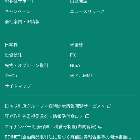
お客様サポート
口座開設
キャンペーン
ニュースリリース
会社案内・IR情報
日本株
米国株
投資信託
FX
先物・オプション取引
NISA
iDeCo
米ドルMMF
サイトマップ
日本取引所グループ＜適時開示情報閲覧サービス＞
証券取引等監視委員会＜情報受付窓口＞
マイナンバー 社会保障・税番号制度(内閣官房)
EDINET(金融商品取引法に基づく有価証券報告書等の開示書類に