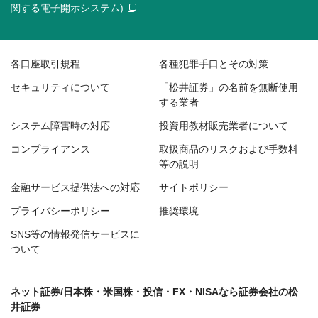
関する電子開示システム)
各口座取引規程
各種犯罪手口とその対策
セキュリティについて
「松井証券」の名前を無断使用
する業者
システム障害時の対応
投資用教材販売業者について
コンプライアンス
取扱商品のリスクおよび手数料
等の説明
金融サービス提供法への対応
サイトポリシー
プライバシーポリシー
推奨環境
SNS等の情報発信サービスに
ついて
ネット証券/日本株・米国株・投信・FX・NISAなら証券会社の松
井証券