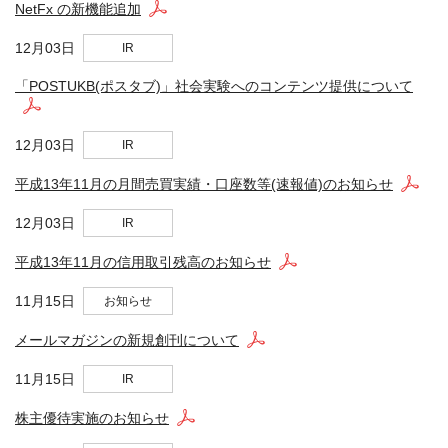
NetFx の新機能追加
12月03日
IR
「POSTUKB(ポスタブ)」社会実験へのコンテンツ提供について
12月03日
IR
平成13年11月の月間売買実績・口座数等(速報値)のお知らせ
12月03日
IR
平成13年11月の信用取引残高のお知らせ
11月15日
お知らせ
メールマガジンの新規創刊について
11月15日
IR
株主優待実施のお知らせ