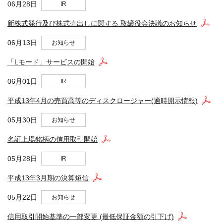
06月28日
IR
新株式発行及び株式売出しに関する 取締役会決議のお知らせ
06月13日
お知らせ
「Lモード」サービスの開始
06月01日
IR
平成13年4月の売買高等のディスクロージャー(適時開示情報)
05月30日
お知らせ
名証上場銘柄の信用取引開始
05月28日
IR
平成13年3月期の決算短信
05月22日
お知らせ
信用取引開始基準の一部変更 (最低保証金額の引下げ)