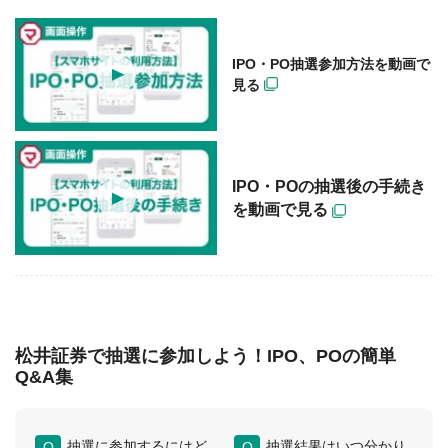
IPO・PO抽選参加方法を動画で
見る
IPO・POの抽選後の手続き
を動画で見る
松井証券で抽選に参加しよう！IPO、POの簡単
Q&A集
抽選に参加するにはど
抽選結果はいつ分かり