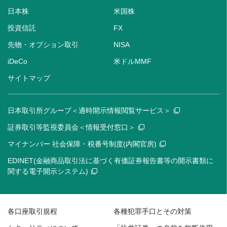
日本株
米国株
投資信託
FX
先物・オプション取引
NISA
iDeCo
米ドルMMF
サイトマップ
日本取引所グループ＜適時開示情報閲覧サービス＞
証券取引等監視委員会＜情報受付窓口＞
マイナンバー 社会保障・税番号制度(内閣官房)
EDINET(金融商品取引法に基づく有価証券報告書等の開示書類に
関する電子開示システム)
各口座取引規程
各種犯罪手口とその対策