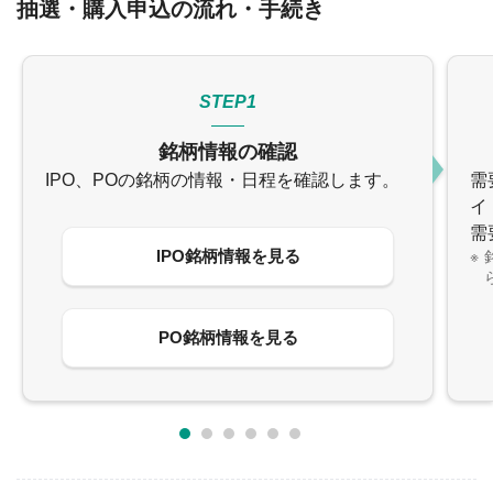
抽選・購入申込の流れ・手続き
STEP1
銘柄情報の確認
IPO、POの銘柄の情報・日程を確認します。
需
イ
需
IPO銘柄情報を見る
PO銘柄情報を見る