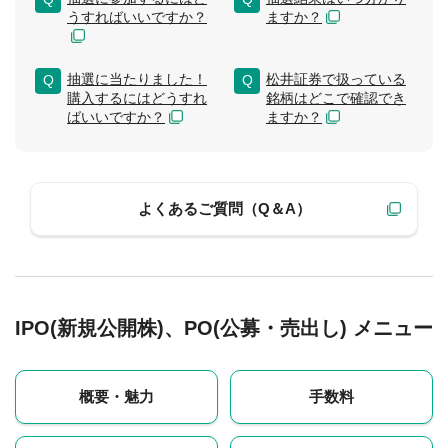
うすればいいですか？
ますか？
抽選に当たりました！
松井証券で扱っている
購入するにはどうすれ
銘柄はどこで確認でき
ばいいですか？
ますか？
よくあるご質問（Q＆A）
IPO(新規公開株)、PO(公募・売出し) メニュー
概要・魅力
手数料