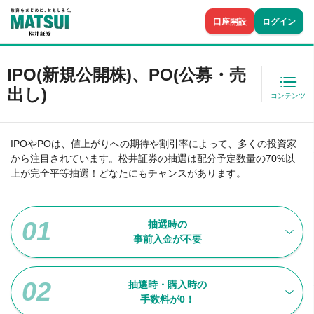
口座開設
ログイン
IPO(新規公開株)、PO(公募・売
出し)
コンテンツ
IPOやPOは、値上がりへの期待や割引率によって、多くの投資家
から注目されています。松井証券の抽選は配分予定数量の70%以
上が完全平等抽選！どなたにもチャンスがあります。
抽選時の
事前入金が不要
抽選時・購入時の
手数料が0！