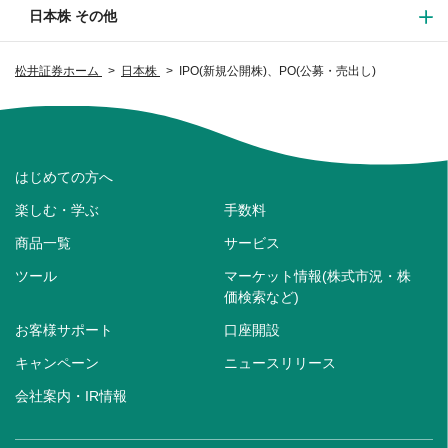
日本株 その他
松井証券ホーム
日本株
IPO(新規公開株)、PO(公募・売出し)
はじめての方へ
楽しむ・学ぶ
手数料
商品一覧
サービス
ツール
マーケット情報(株式市況・株
価検索など)
お客様サポート
口座開設
キャンペーン
ニュースリリース
会社案内・IR情報