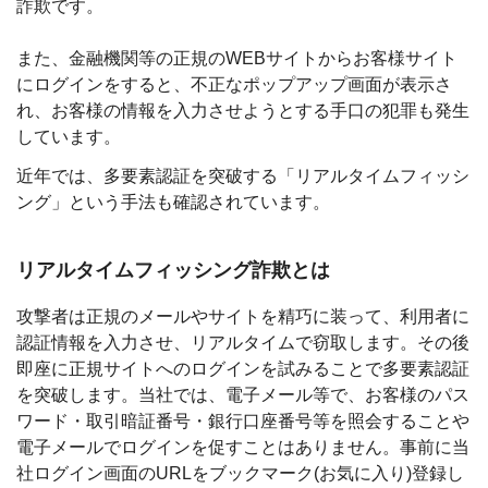
詐欺です。
また、金融機関等の正規のWEBサイトからお客様サイト
にログインをすると、不正なポップアップ画面が表示さ
れ、お客様の情報を入力させようとする手口の犯罪も発生
しています。
近年では、多要素認証を突破する「リアルタイムフィッシ
ング」という手法も確認されています。
リアルタイムフィッシング詐欺とは
攻撃者は正規のメールやサイトを精巧に装って、利用者に
認証情報を入力させ、リアルタイムで窃取します。その後
即座に正規サイトへのログインを試みることで多要素認証
を突破します。当社では、電子メール等で、お客様のパス
ワード・取引暗証番号・銀行口座番号等を照会することや
電子メールでログインを促すことはありません。事前に当
社ログイン画面のURLをブックマーク(お気に入り)登録し