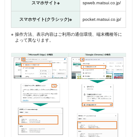
スマホサイト※
spweb.matsui.co.jp/
スマホサイト(クラシック)※
pocket.matsui.co.jp/
操作方法、表示内容はご利用の通信環境、端末機種等に
よって異なります。