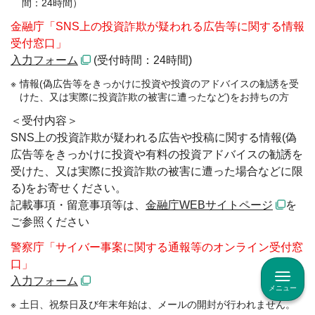
間：24時間）
金融庁「SNS上の投資詐欺が疑われる広告等に関する情報
受付窓口」
入力フォーム
(受付時間：24時間)
情報(偽広告等をきっかけに投資や投資のアドバイスの勧誘を受
けた、又は実際に投資詐欺の被害に遭ったなど)をお持ちの方
＜受付内容＞
SNS上の投資詐欺が疑われる広告や投稿に関する情報(偽
広告等をきっかけに投資や有料の投資アドバイスの勧誘を
受けた、又は実際に投資詐欺の被害に遭った場合などに限
る)をお寄せください。
記載事項・留意事項等は、
金融庁WEBサイトページ
を
ご参照ください
警察庁「サイバー事案に関する通報等のオンライン受付窓
口」
入力フォーム
メニュー
土日、祝祭日及び年末年始は、メールの開封が行われません。