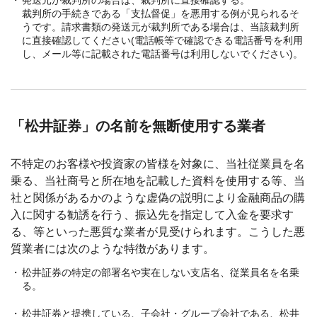
発送元が裁判所の場合は、裁判所に直接確認する。
裁判所の手続きである「支払督促」を悪用する例が見られるそ
うです。請求書類の発送元が裁判所である場合は、当該裁判所
に直接確認してください(電話帳等で確認できる電話番号を利用
し、メール等に記載された電話番号は利用しないでください)。
「松井証券」の名前を無断使用する業者
不特定のお客様や投資家の皆様を対象に、当社従業員を名
乗る、当社商号と所在地を記載した資料を使用する等、当
社と関係があるかのような虚偽の説明により金融商品の購
入に関する勧誘を行う、振込先を指定して入金を要求す
る、等といった悪質な業者が見受けられます。こうした悪
質業者には次のような特徴があります。
松井証券の特定の部署名や実在しない支店名、従業員名を名乗
る。
松井証券と提携している、子会社・グループ会社である、松井