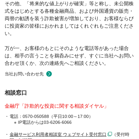
その他、「将来的な値上がりが確実」等と称し、未公開株
式をはじめとする各種金融商品、および外国通貨の販売・
両替の勧誘を装う詐欺被害が増加しており、お客様ならび
に投資家の皆様におかれましてはくれぐれもご注意くださ
い。
万が一、お客様のもとにそのような電話等があった場合
は、相手の言うことを鵜呑みにせず、すぐに当社へお問い
合わせ頂くか、次の連絡先へご相談ください。
当社お問い合わせ先
相談窓口
金融庁「詐欺的な投資に関する相談ダイヤル」
電話：0570-050588（平日10:00～17:00）
IP電話からは03-6206-6066
金融サービス利用者相談室 ウェブサイト受付窓口
（受付時