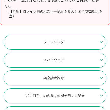
パスキー登録方法など、詳細はこちらをご確認くださ
い。
【更新】ログイン時のパスキー認証を導入します(3/28(土)予
定)
フィッシング
スパイウェア
架空請求詐欺
「松井証券」の名前を無断使用する業者