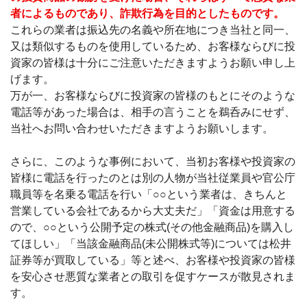
者によるものであり、詐欺行為を目的としたものです。
これらの業者は振込先の名義や所在地につき当社と同一、
又は類似するものを使用しているため、お客様ならびに投
資家の皆様は十分にご注意いただきますようお願い申し上
げます。
万が一、お客様ならびに投資家の皆様のもとにそのような
電話等があった場合は、相手の言うことを鵜呑みにせず、
当社へお問い合わせいただきますようお願いします。
さらに、このような事例において、当初お客様や投資家の
皆様に電話を行ったのとは別の人物が当社従業員や官公庁
職員等を名乗る電話を行い「○○という業者は、きちんと
営業している会社であるから大丈夫だ」「資金は用意する
ので、○○という公開予定の株式(その他金融商品)を購入し
てほしい」「当該金融商品(未公開株式等)については松井
証券等が買取している」等と述べ、お客様や投資家の皆様
を安心させ悪質な業者との取引を促すケースが散見されま
す。