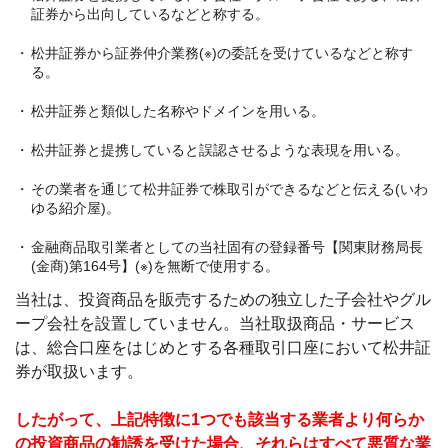
証券から出向しているなどと称する。
松井証券から証券仲介業務(※)の委託を受けているなどと称す
る。
松井証券と類似した名称やドメインを用いる。
松井証券と提携していると誤認させるような表現を用いる。
その業者を通じて松井証券で株取引ができるなどと伝える(いわ
ゆる紹介屋)。
金融商品取引業者としての当社固有の登録番号【関東財務局長
(金商)第164号】(※)を無断で使用する。
当社は、投資商品を販売するための独立した子会社やグル
ープ会社を設置していません。当社取扱商品・サービス
は、総合口座をはじめとする各種取引口座において松井証
券が取扱います。
したがって、上記特徴に1つでも該当する業者より何らか
の投資商品の勧誘を受けた場合、それらはすべて悪質な業