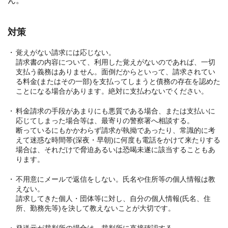
ん。
対策
覚えがない請求には応じない。
請求書の内容について、利用した覚えがないのであれば、一切
支払う義務はありません。面倒だからといって、請求されてい
る料金(またはその一部)を支払ってしまうと債務の存在を認めた
ことになる場合があります。絶対に支払わないでください。
料金請求の手段があまりにも悪質である場合、または支払いに
応じてしまった場合等は、最寄りの警察署へ相談する。
断っているにもかかわらず請求が執拗であったり、常識的に考
えて迷惑な時間帯(深夜・早朝)に何度も電話をかけて来たりする
場合は、それだけで脅迫あるいは恐喝未遂に該当することもあ
ります。
不用意にメールで返信をしない。氏名や住所等の個人情報は教
えない。
請求してきた個人・団体等に対し、自分の個人情報(氏名、住
所、勤務先等)を決して教えないことが大切です。