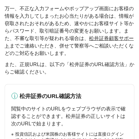
万一、不正な入力フォームやポップアップ画面にお客様の
情報を入力してしまったお心当たりがある場合は、情報が
窃取されたおそれがあるため、速やかにお客様サイト等か
らパスワード、取引暗証番号の変更をお願いします。ま
た、不審な取引等が疑われる場合は、
松井証券顧客サポー
ト
までご連絡いただき、併せて警察等へご相談いただくな
どのご対応をお願いします。
また、正規URLは、以下の「松井証券のURL確認方法」か
らご確認ください。
松井証券のURL確認方法
閲覧中のサイトのURLをウェブブラウザの表示で確
認することができます。松井証券の正しいサイトは
次のURLで始まります。
投資信託および米国株のお客様サイトには直接ログイン