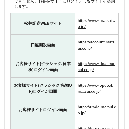
できません。お客様サイトにログインし各サイトを起動
します。
https://www.matsui.c
松井証券WEBサイト
o.jp/
https://account.mats
口座開設画面
ui.co.jp/
お客様サイト(クラシック/日本
https://www.deal.mat
株)ログイン画面
sui.co.jp/
お客様サイト(クラシック/先物O
https://www.opdeal.
P)ログイン画面
matsui.co.jp/
https://trade.matsui.c
お客様サイトログイン画面
o.jp/
https://forex.matsui.c