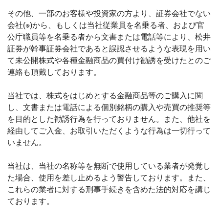
その他、一部のお客様や投資家の方より、証券会社でない
会社(※)から、もしくは当社従業員を名乗る者、および官
公庁職員等を名乗る者から文書または電話等により、松井
証券が幹事証券会社であると誤認させるような表現を用い
て未公開株式や各種金融商品の買付け勧誘を受けたとのご
連絡も頂戴しております。
当社では、株式をはじめとする金融商品等のご購入に関
し、文書または電話による個別銘柄の購入や売買の推奨等
を目的とした勧誘行為を行っておりません。また、他社を
経由してご入金、お取引いただくような行為は一切行って
いません。
当社は、当社の名称等を無断で使用している業者が発覚し
た場合、使用を差し止めるよう警告しております。また、
これらの業者に対する刑事手続きを含めた法的対応を講じ
ております。