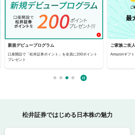
新規デビュープログラム
ご家族ご友
口座開設で「松井証券ポイント」を全員に200ポイント
Amazonギフ
プレゼント
松井証券ではじめる日本株の魅力