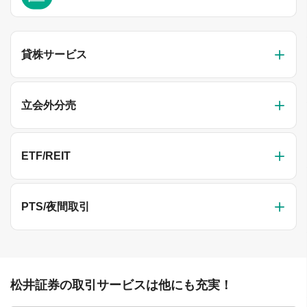
貸株サービス
立会外分売
ETF/REIT
PTS/夜間取引
松井証券の取引サービスは他にも充実！