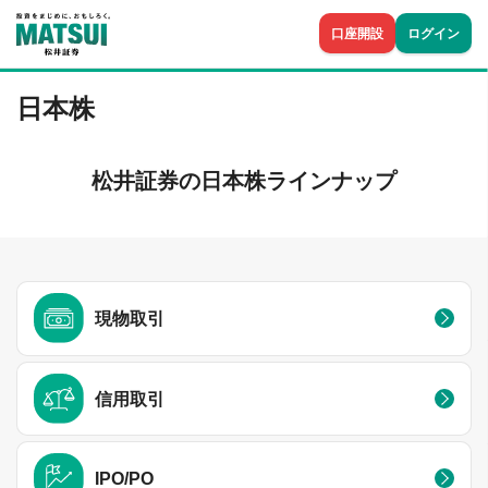
口座開設
ログイン
日本株
松井証券の日本株ラインナップ
現物取引
信用取引
IPO/PO