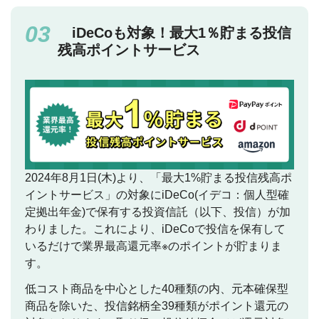
iDeCoも対象！最大1％貯まる投信
残高ポイントサービス
2024年8月1日(木)より、「最大1%貯まる投信残高ポ
イントサービス」の対象にiDeCo(イデコ：個人型確
定拠出年金)で保有する投資信託（以下、投信）が加
わりました。これにより、iDeCoで投信を保有して
いるだけで業界最高還元率※のポイントが貯まりま
す。
低コスト商品を中心とした40種類の内、元本確保型
商品を除いた、投信銘柄全39種類がポイント還元の