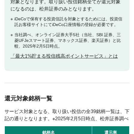
対象となります。取り扱い投信銘柄全てが還元対象
になるのは、松井証券のみとなります。
iDeCoで保有する投資信託を対象とするためには、投資信
託お客様サイトにてiDeCo口座情報の登録が必要です。
当社調べ、オンライン証券大手5社（当社、SBI 証券、三
菱UFJeスマート証券、マネックス証券、楽天証券）と比
較、2025年2月5日時点。
「最大1%貯まる投信残高ポイントサービス」とは
還元対象銘柄一覧
サービス対象となる、取り扱い投信の全39銘柄一覧は、下
記の通りとなります。※2025年2月5日時点、松井証券調べ
銘柄名
還元率