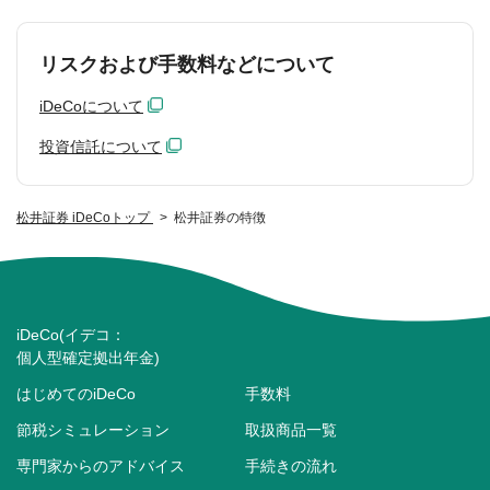
リスクおよび手数料などについて
iDeCoについて
投資信託について
松井証券 iDeCoトップ
松井証券の特徴
iDeCo(イデコ：
個人型確定拠出年金)
はじめてのiDeCo
手数料
節税シミュレーション
取扱商品一覧
専門家からのアドバイス
手続きの流れ