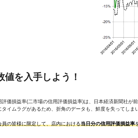
数値を入手しよう！
用評価損益率(二市場の信用評価損益率)は、日本経済新聞社が
にタイムラグがあるため、折角のデータも、鮮度を失ってしま
会員の皆様に限定して、店内における
当日分の信用評価損益率