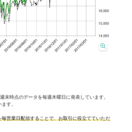
前週末時点のデータを毎週木曜日に発表しています。
います。
を毎営業日配信することで、お取引に役立てていただ