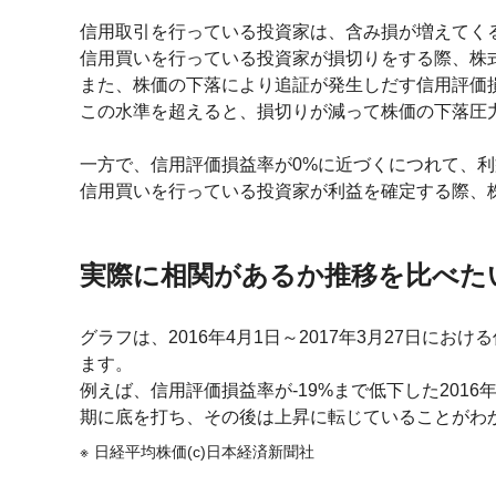
信用取引を行っている投資家は、含み損が増えてく
信用買いを行っている投資家が損切りをする際、株
また、株価の下落により追証が発生しだす信用評価損
この水準を超えると、損切りが減って株価の下落圧
一方で、信用評価損益率が0%に近づくにつれて、
信用買いを行っている投資家が利益を確定する際、
実際に相関があるか推移を比べた
グラフは、2016年4月1日～2017年3月27日に
ます。
例えば、信用評価損益率が-19%まで低下した201
期に底を打ち、その後は上昇に転じていることがわ
日経平均株価(c)日本経済新聞社