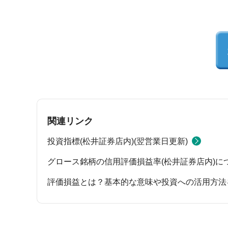
関連リンク
投資指標(松井証券店内)(翌営業日更新)
グロース銘柄の信用評価損益率(松井証券店内)に
評価損益とは？基本的な意味や投資への活用方法