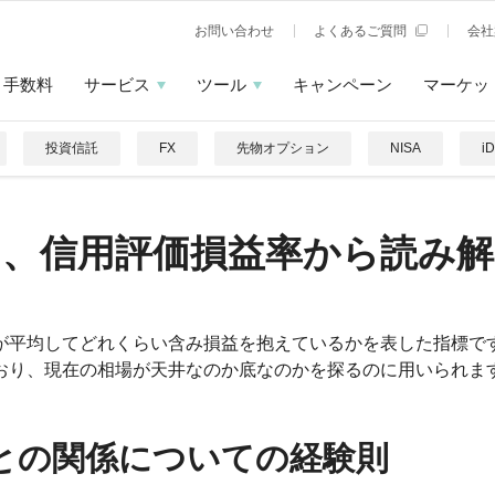
お問い合わせ
よくあるご質問
会社
手数料
サービス
ツール
キャンペーン
マーケッ
投資信託
FX
先物オプション
NISA
i
を、信用評価損益率から読み解
が平均してどれくらい含み損益を抱えているかを表した指標で
おり、現在の相場が天井なのか底なのかを探るのに用いられま
との関係についての経験則