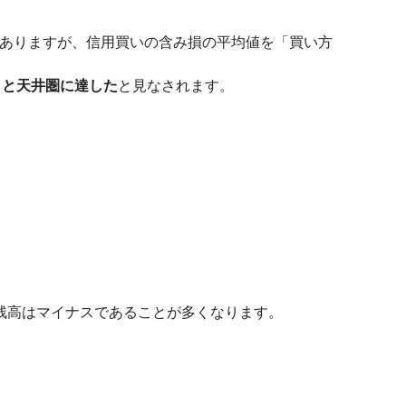
がありますが、信用買いの含み損の平均値を「買い方
くと天井圏に達した
と見なされます。
残高はマイナスであることが多くなります。