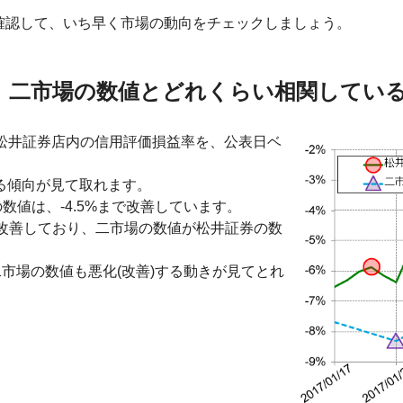
確認して、いち早く市場の動向をチェックしましょう。
、二市場の数値とどれくらい相関してい
場と松井証券店内の信用評価損益率を、公表日ベ
る傾向が見て取れます。
数値は、-4.5%まで改善しています。
く改善しており、二市場の数値が松井証券の数
二市場の数値も悪化(改善)する動きが見てとれ