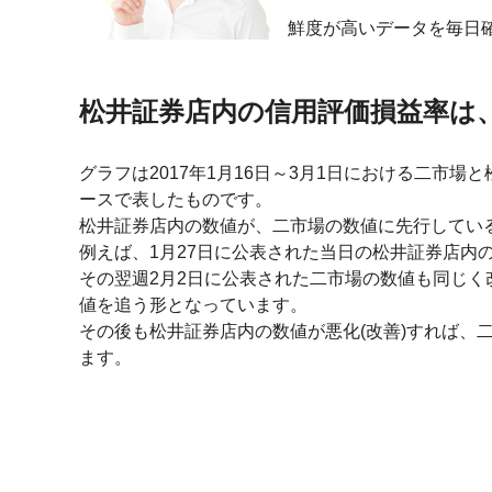
鮮度が高いデータを毎日
松井証券店内の信用評価損益率は
グラフは2017年1月16日～3月1日における二市
ースで表したものです。
松井証券店内の数値が、二市場の数値に先行してい
例えば、1月27日に公表された当日の松井証券店内の
その翌週2月2日に公表された二市場の数値も同じ
値を追う形となっています。
その後も松井証券店内の数値が悪化(改善)すれば、
ます。