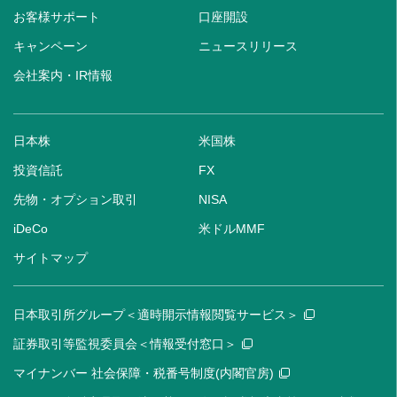
お客様サポート
口座開設
キャンペーン
ニュースリリース
会社案内・IR情報
日本株
米国株
投資信託
FX
先物・オプション取引
NISA
iDeCo
米ドルMMF
サイトマップ
日本取引所グループ＜適時開示情報閲覧サービス＞
証券取引等監視委員会＜情報受付窓口＞
マイナンバー 社会保障・税番号制度(内閣官房)