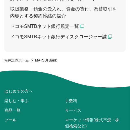
取扱業務：預金の受入れ、資金の貸付、為替取引を
内容とする契約締結の媒介
ドコモSMTBネット銀行規定一覧
ドコモSMTBネット銀行ディスクロージャー誌
松井証券ホーム
MATSUI Bank
はじめての方へ
楽しむ・学ぶ
手数料
商品一覧
サービス
ツール
マーケット情報(株式市況・株
価検索など)