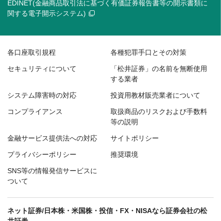
EDINET(金融商品取引法に基づく有価証券報告書等の開示書類に
関する電子開示システム)
各口座取引規程
各種犯罪手口とその対策
セキュリティについて
「松井証券」の名前を無断使用
する業者
システム障害時の対応
投資用教材販売業者について
コンプライアンス
取扱商品のリスクおよび手数料
等の説明
金融サービス提供法への対応
サイトポリシー
プライバシーポリシー
推奨環境
SNS等の情報発信サービスに
ついて
ネット証券/日本株・米国株・投信・FX・NISAなら証券会社の松
井証券