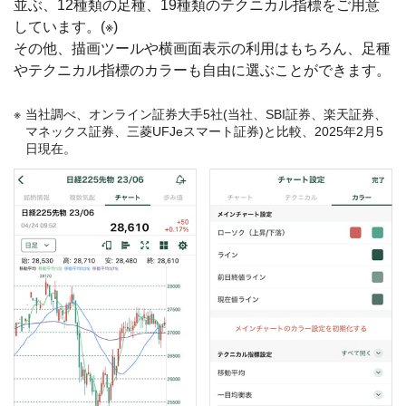
並ぶ、12種類の足種、19種類のテクニカル指標をご用意
しています。(※)
その他、描画ツールや横画面表示の利用はもちろん、足種
やテクニカル指標のカラーも自由に選ぶことができます。
当社調べ、オンライン証券大手5社(当社、SBI証券、楽天証券、
マネックス証券、三菱UFJeスマート証券)と比較、2025年2月5
日現在。