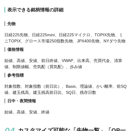
表示できる銘柄情報の詳細
先物
日経225先物、日経225mini、日経225マイクロ、TOPIX先物、ミ
ニTOPIX、グロース市場250指数先物、JPX400先物、NYダウ先物
価格情報
始値、高値、安値、前日終値、VWAP、出来高、売買代金、清算
値、制限値幅、売気配（買気配）、歩み値
参考指標
対象指数、対象指数（前日比）、Basis、理論値、かい離率、前SQ
値、建玉残高、建玉残高前日比、SQ日、残存日数
日中・夜間情報
始値、高値、安値、終値
カスタマイズ可能な「先物一覧」「OP一