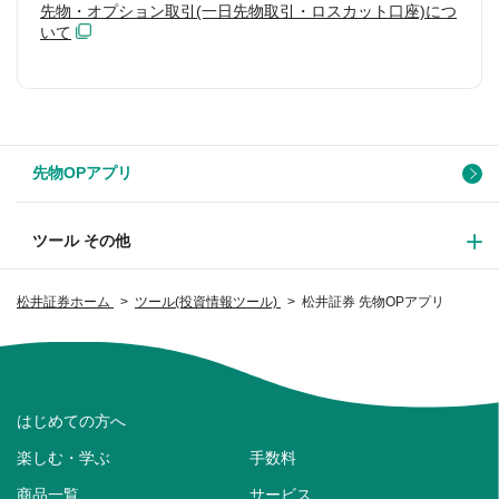
先物・オプション取引(一日先物取引・ロスカット口座)につ
いて
先物OPアプリ
ツール その他
松井証券ホーム
ツール(投資情報ツール)
松井証券 先物OPアプリ
はじめての方へ
楽しむ・学ぶ
手数料
商品一覧
サービス