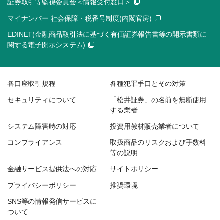
証券取引等監視委員会＜情報受付窓口＞
マイナンバー 社会保障・税番号制度(内閣官房)
EDINET(金融商品取引法に基づく有価証券報告書等の開示書類に
関する電子開示システム)
各口座取引規程
各種犯罪手口とその対策
セキュリティについて
「松井証券」の名前を無断使用
する業者
システム障害時の対応
投資用教材販売業者について
コンプライアンス
取扱商品のリスクおよび手数料
等の説明
金融サービス提供法への対応
サイトポリシー
プライバシーポリシー
推奨環境
SNS等の情報発信サービスに
ついて