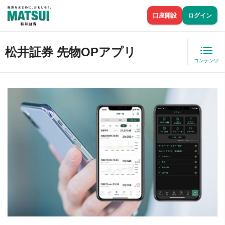
口座開設
ログイン
松井証券 先物OPアプリ
コンテンツ