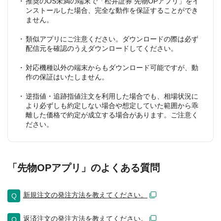
推奨のOS未満の端末で「松井証券 先物OPアプリ」をイ
ンストールした場合、完全な動作を保証することができ
ません。
類似アプリにご注意ください。ダウンロードの際は必ず
配信元を確認のうえダウンロードしてください。
対応機種以外の端末からもダウンロード可能ですが、動
作の保証はいたしません。
逆指値・追跡指値注文を利用した場合でも、相場状況に
より必ずしも約定しない場合や想定していた範囲から乖
離した価格で約定が成立する場合があります。ご注意く
ださい。
「先物OPアプリ」のよくある質問
新規注文の発注方法を教えてください。
返済注文の発注方法を教えてください。