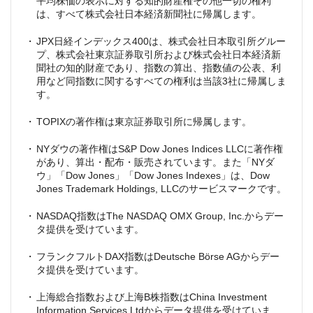
平均株価の表示に対する知的財産権その他一切の権利
は、すべて株式会社日本経済新聞社に帰属します。
JPX日経インデックス400は、株式会社日本取引所グルー
プ、株式会社東京証券取引所および株式会社日本経済新
聞社の知的財産であり、指数の算出、指数値の公表、利
用など同指数に関するすべての権利は当該3社に帰属しま
す。
TOPIXの著作権は東京証券取引所に帰属します。
NYダウの著作権はS&P Dow Jones Indices LLCに著作権
があり、算出・配布・販売されています。また「NYダ
ウ」「Dow Jones」「Dow Jones Indexes」は、Dow
Jones Trademark Holdings, LLCのサービスマークです。
NASDAQ指数はThe NASDAQ OMX Group, Inc.からデー
タ提供を受けています。
フランクフルトDAX指数はDeutsche Börse AGからデー
タ提供を受けています。
上海総合指数および上海B株指数はChina Investment
Information Services Ltdからデータ提供を受けていま