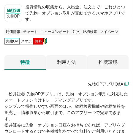
投資情報の収集から、入出金、注文まで、これひとつ
で先物・オプション取引が完結できるスマホアプリで
す。
時価情報
チャート
ニュース/レポート
注文
銘柄検索
マイページ
先物OP
スマホ
無料
特徴
利用方法
推奨環境
先物OPアプリQ&A
「松井証券 先物OPアプリ」は、先物・オプション取引に対応した
スマートフォン向けトレーディングアプリです。
シンプルで操作しやすい画面のほか、銘柄検索機能や銘柄情報を
拡充し、情報収集から取引まで、このアプリ一つで完結できま
す。
松井証券に先物・オプション口座をお持ちであれば、アプリをダ
ウンロードするだけで各種機能をすべて無料でご利用いただけま