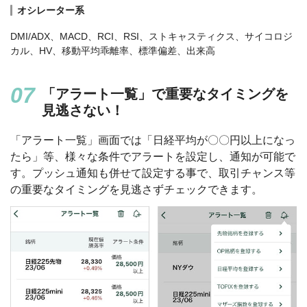
オシレーター系
DMI/ADX、MACD、RCI、RSI、ストキャスティクス、サイコロジ
カル、HV、移動平均乖離率、標準偏差、出来高
「アラート一覧」で重要なタイミングを
見逃さない！
「アラート一覧」画面では「日経平均が〇〇円以上になっ
たら」等、様々な条件でアラートを設定し、通知が可能で
す。プッシュ通知も併せて設定する事で、取引チャンス等
の重要なタイミングを見逃さずチェックできます。