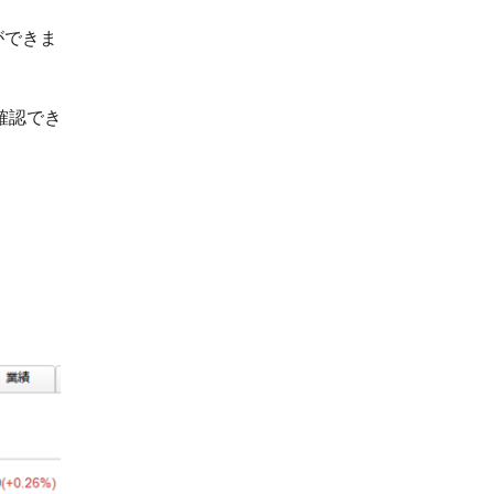
ができま
確認でき