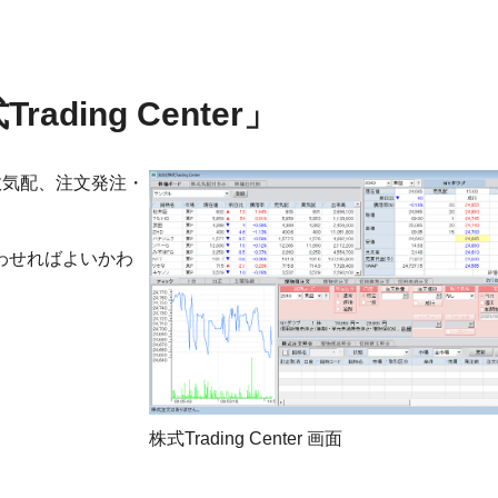
ding Center」
、複数気配、注文発注・
わせればよいかわ
株式Trading Center 画面