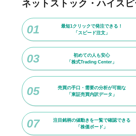
ネットストック・ハイスピ
最短1クリックで発注できる！
「スピード注文」
初めての人も安心
「株式Trading Center」
売買の手口・需要の分析が可能な
「東証売買内訳データ」
注目銘柄の値動きを一覧で確認できる
「株価ボード」