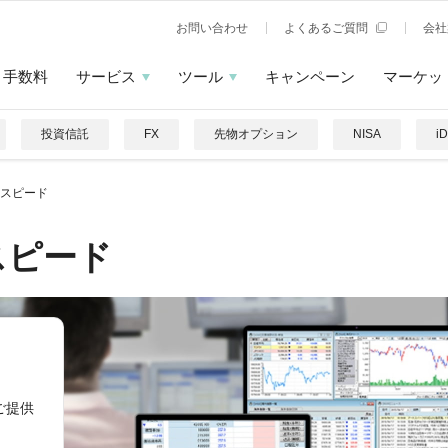
お問い合わせ
よくあるご質問
会社
手数料
サービス
ツール
キャンペーン
マーケッ
投資信託
FX
先物オプション
NISA
i
スピード
スピード
ご提供