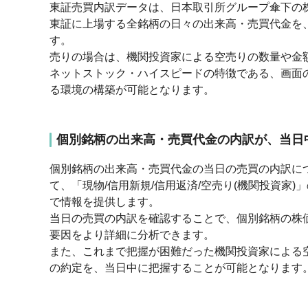
東証売買内訳データは、日本取引所グループ傘下の株
東証に上場する全銘柄の日々の出来高・売買代金を、
す。
売りの場合は、機関投資家による空売りの数量や金
ネットストック・ハイスピードの特徴である、画面
る環境の構築が可能となります。
個別銘柄の出来高・売買代金の内訳が、当日
個別銘柄の出来高・売買代金の当日の売買の内訳に
て、「現物/信用新規/信用返済/空売り(機関投資家)
で情報を提供します。
当日の売買の内訳を確認することで、個別銘柄の株
要因をより詳細に分析できます。
また、これまで把握が困難だった機関投資家による
の約定を、当日中に把握することが可能となります