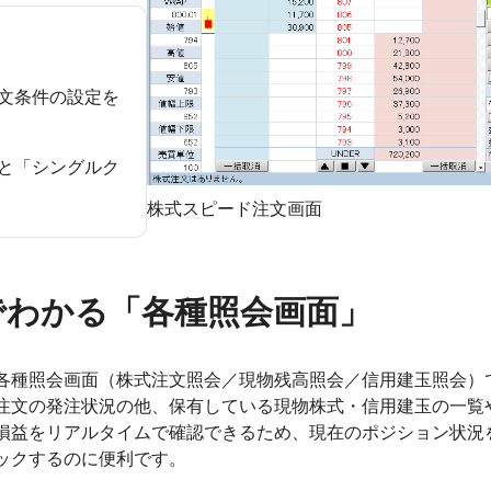
文条件の設定を
と「シングルク
株式スピード注文画面
でわかる「各種照会画面」
各種照会画面（株式注文照会／現物残高照会／信用建玉照会）
注文の発注状況の他、保有している現物株式・信用建玉の一覧
損益をリアルタイムで確認できるため、現在のポジション状況
ックするのに便利です。