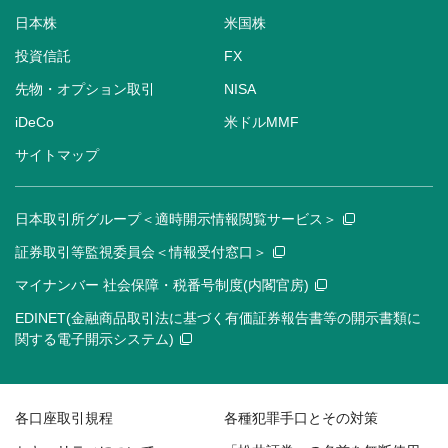
日本株
米国株
投資信託
FX
先物・オプション取引
NISA
iDeCo
米ドルMMF
サイトマップ
日本取引所グループ＜適時開示情報閲覧サービス＞
証券取引等監視委員会＜情報受付窓口＞
マイナンバー 社会保障・税番号制度(内閣官房)
EDINET(金融商品取引法に基づく有価証券報告書等の開示書類に
関する電子開示システム)
各口座取引規程
各種犯罪手口とその対策