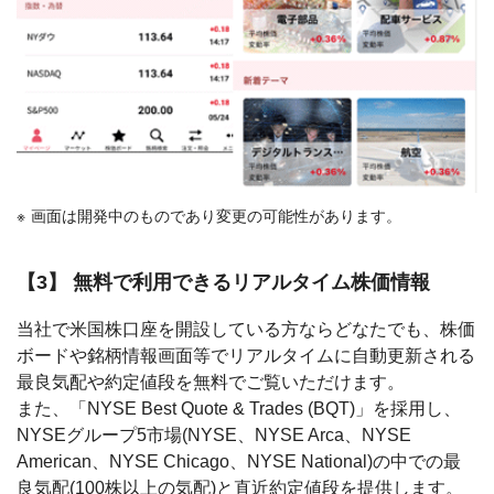
画面は開発中のものであり変更の可能性があります。
【3】 無料で利用できるリアルタイム株価情報
当社で米国株口座を開設している方ならどなたでも、株価
ボードや銘柄情報画面等でリアルタイムに自動更新される
最良気配や約定値段を無料でご覧いただけます。
また、「NYSE Best Quote & Trades (BQT)」を採用し、
NYSEグループ5市場(NYSE、NYSE Arca、NYSE
American、NYSE Chicago、NYSE National)の中での最
良気配(100株以上の気配)と直近約定値段を提供します。