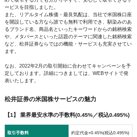
ービスを目指しました。
また、リアルタイム株価・最良気配は、当社で米国株口座
を開設している方なら誰でも無料で利用でき、馴染みのあ
るブランド名、商品名といったキーワードからの銘柄検索
や、メタバースといった話題のテーマに関連した銘柄検索
など、松井証券ならではの機能・サービスも充実させてい
ます。
なお、2022年2月の取引開始に合わせてキャンペーンを予
定しております。詳細につきましては、WEBサイトで発
表いたします。
松井証券の米国株サービスの魅力
【1】 業界最安水準の手数料(0.45%／税込0.495%)
取引手数料
約定代金×0.45%(税込0.495%)