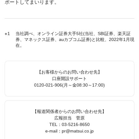
ポートしてまいります。
1
当社調べ、オンライン証券大手5社(当社、SBI証券、楽天証
券、マネックス証券、auカブコム証券)と比較、2022年1月現
在。
【お客様からのお問い合わせ先】
口座開設サポート
0120-021-906
(月～金08:30～17:00)
【報道関係者からのお問い合わせ先】
広報担当 菅原
TEL：
03-5216-8650
e-mail：pr@matsui.co.jp