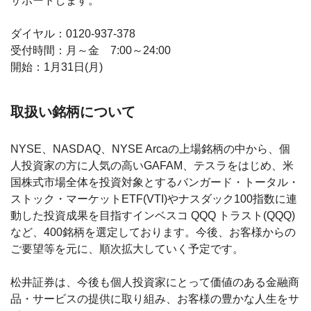
サポートします。
ダイヤル：0120-937-378
受付時間：月～金 7:00～24:00
開始：1月31日(月)
取扱い銘柄について
NYSE、NASDAQ、NYSE Arcaの上場銘柄の中から、個
人投資家の方に人気の高いGAFAM、テスラをはじめ、米
国株式市場全体を投資対象とするバンガード・トータル・
ストック・マーケットETF(VTI)やナスダック100指数に連
動した投資成果を目指すインベスコ QQQ トラスト(QQQ)
など、400銘柄を選定しております。今後、お客様からの
ご要望等を元に、順次拡大していく予定です。
松井証券は、今後も個人投資家にとって価値のある金融商
品・サービスの提供に取り組み、お客様の豊かな人生をサ