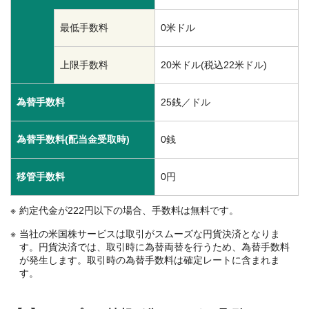
最低手数料
0米ドル
上限手数料
20米ドル(税込22米ドル)
為替手数料
25銭／ドル
為替手数料(配当金受取時)
0銭
移管手数料
0円
約定代金が222円以下の場合、手数料は無料です。
当社の米国株サービスは取引がスムーズな円貨決済となりま
す。円貨決済では、取引時に為替両替を行うため、為替手数料
が発生します。取引時の為替手数料は確定レートに含まれま
す。