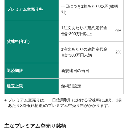
一日につき1株あたりXX円(銘柄
プレミアム空売り料
別)
1注文あたりの建約定代金
0%
合計300万円以上
貸株料(年利)
1注文あたりの建約定代金
2%
合計300万円未満
返済期限
新規建日の当日
建玉上限
銘柄別設定
プレミアム空売りは、一日信用取引における貸株料に加え、1株
あたりXX円(銘柄別)のプレミアム空売り料がかかります。
主なプレミアム空売り銘柄