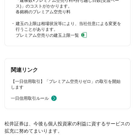
「建株数×プレミアム空売り料×持ち越し日数(受渡ベー
ス)」のコストがかかります。
各銘柄のプレミアム空売り料
建玉の上限は相場状況等により、当社任意による変更を
行うことがあります。
プレミアム空売りの建玉上限一覧
関連リンク
【一日信用取引】「プレミアム空売りゼロ」の取引を開始
します
一日信用取引ルール
松井証券は、今後も個人投資家の利益に資するサービスの
拡充に努めてまいります。