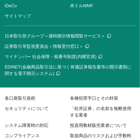
iDeCo
米ドルMMF
サイトマップ
日本取引所グループ＜適時開示情報閲覧サービス＞
証券取引等監視委員会＜情報受付窓口＞
マイナンバー 社会保障・税番号制度(内閣官房)
EDINET(金融商品取引法に基づく有価証券報告書等の開示書類に
関する電子開示システム)
各口座取引規程
各種犯罪手口とその対策
セキュリティについて
「松井証券」の名前を無断使用
する業者
システム障害時の対応
投資用教材販売業者について
コンプライアンス
取扱商品のリスクおよび手数料