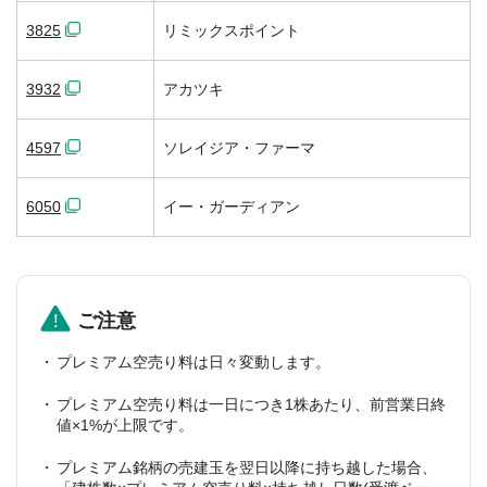
3825
リミックスポイント
3932
アカツキ
4597
ソレイジア・ファーマ
6050
イー・ガーディアン
ご注意
プレミアム空売り料は日々変動します。
プレミアム空売り料は一日につき1株あたり、前営業日終
値×1%が上限です。
プレミアム銘柄の売建玉を翌日以降に持ち越した場合、