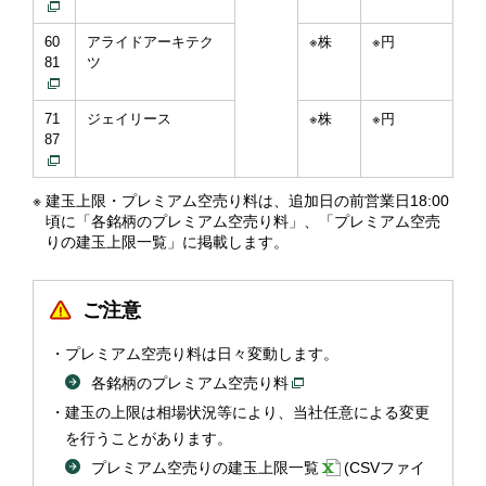
60
アライドアーキテク
※株
※円
81
ツ
71
ジェイリース
※株
※円
87
※
建玉上限・プレミアム空売り料は、追加日の前営業日18:00
頃に「各銘柄のプレミアム空売り料」、「プレミアム空売
りの建玉上限一覧」に掲載します。
ご注意
プレミアム空売り料は日々変動します。
各銘柄のプレミアム空売り料
建玉の上限は相場状況等により、当社任意による変更
を行うことがあります。
プレミアム空売りの建玉上限一覧
(CSVファイ