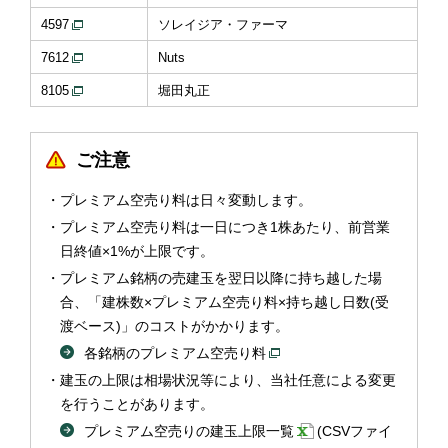
4597
ソレイジア・ファーマ
7612
Nuts
8105
堀田丸正
ご注意
プレミアム空売り料は日々変動します。
プレミアム空売り料は一日につき1株あたり、前営業
日終値×1%が上限です。
プレミアム銘柄の売建玉を翌日以降に持ち越した場
合、「建株数×プレミアム空売り料×持ち越し日数(受
渡ベース)」のコストがかかります。
各銘柄のプレミアム空売り料
建玉の上限は相場状況等により、当社任意による変更
を行うことがあります。
プレミアム空売りの建玉上限一覧
(CSVファイ