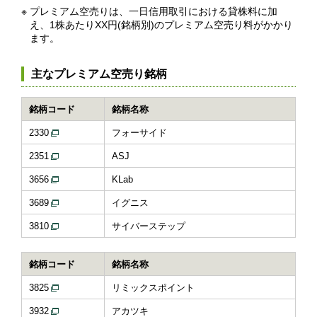
※
プレミアム空売りは、一日信用取引における貸株料に加
え、1株あたりXX円(銘柄別)のプレミアム空売り料がかかり
ます。
主なプレミアム空売り銘柄
銘柄コード
銘柄名称
2330
フォーサイド
2351
ASJ
3656
KLab
3689
イグニス
3810
サイバーステップ
銘柄コード
銘柄名称
3825
リミックスポイント
3932
アカツキ