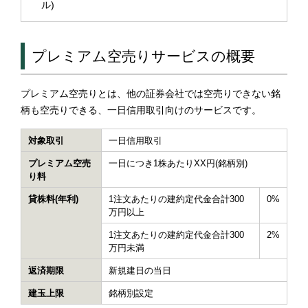
ル)
プレミアム空売りサービスの概要
プレミアム空売りとは、他の証券会社では空売りできない銘
柄も空売りできる、一日信用取引向けのサービスです。
対象取引
一日信用取引
プレミアム空売
一日につき1株あたりXX円(銘柄別)
り料
貸株料(年利)
1注文あたりの建約定代金合計300
0%
万円以上
1注文あたりの建約定代金合計300
2%
万円未満
返済期限
新規建日の当日
建玉上限
銘柄別設定