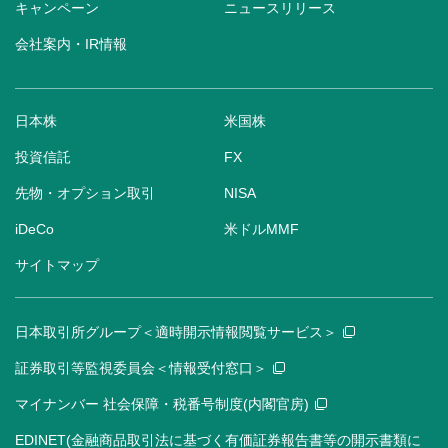
キャンペーン
ニュースリリース
会社案内・IR情報
日本株
米国株
投資信託
FX
先物・オプション取引
NISA
iDeCo
米ドルMMF
サイトマップ
日本取引所グループ＜適時開示情報閲覧サービス＞
証券取引等監視委員会＜情報受付窓口＞
マイナンバー 社会保障・税番号制度(内閣官房)
EDINET(金融商品取引法に基づく有価証券報告書等の開示書類に