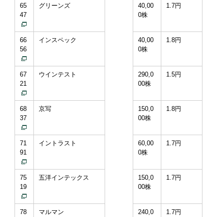
65
グリーンズ
40,00
1.7円
47
0株
66
インスペック
40,00
1.8円
56
0株
67
ウインテスト
290,0
1.5円
21
00株
68
京写
150,0
1.8円
37
00株
71
イントラスト
60,00
1.7円
91
0株
75
五洋インテックス
150,0
1.7円
19
00株
78
マルマン
240,0
1.7円