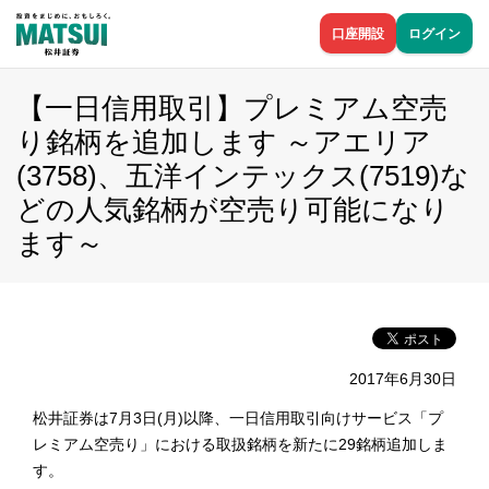
口座開設
ログイン
【一日信用取引】プレミアム空売
り銘柄を追加します ～アエリア
(3758)、五洋インテックス(7519)な
どの人気銘柄が空売り可能になり
ます～
2017年6月30日
松井証券は7月3日(月)以降、一日信用取引向けサービス「プ
レミアム空売り」における取扱銘柄を新たに29銘柄追加しま
す。