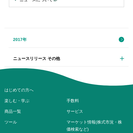
2017年
ニュースリリース その他
はじめての方へ
楽しむ・学ぶ
手数料
商品一覧
サービス
ツール
マーケット情報(株式市況・株
価検索など)