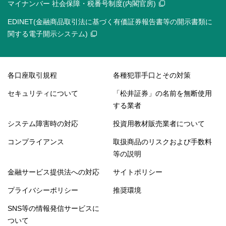
マイナンバー 社会保障・税番号制度(内閣官房)
EDINET(金融商品取引法に基づく有価証券報告書等の開示書類に
関する電子開示システム)
各口座取引規程
各種犯罪手口とその対策
セキュリティについて
「松井証券」の名前を無断使用
する業者
システム障害時の対応
投資用教材販売業者について
コンプライアンス
取扱商品のリスクおよび手数料
等の説明
金融サービス提供法への対応
サイトポリシー
プライバシーポリシー
推奨環境
SNS等の情報発信サービスに
ついて