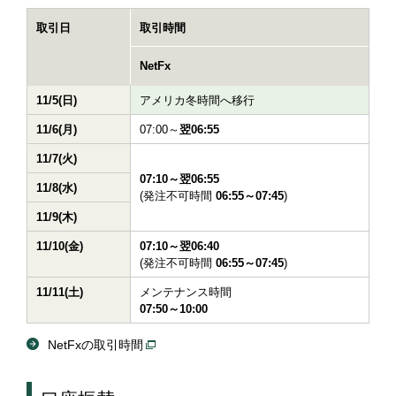
取引日
取引時間
NetFx
11/5(日)
アメリカ冬時間へ移行
11/6(月)
07:00～
翌06:55
11/7(火)
07:10～翌06:55
11/8(水)
(発注不可時間
06:55～07:45
)
11/9(木)
11/10(金)
07:10～翌06:40
(発注不可時間
06:55～07:45
)
11/11(土)
メンテナンス時間
07:50～10:00
NetFxの取引時間