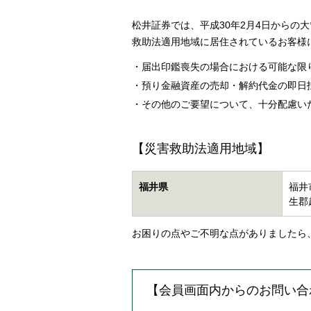
松井証券では、平成30年2月4日からの
救助法適用地域に居住されているお客様
届出印鑑喪失の場合における可能な限
預り金融資産の売却・解約代金の即日
その他のご要望について、十分配慮い
【災害救助法適用地域】
福井県
福井
生郡
お困りの点やご不明な点がありましたら
【会員画面内からのお問い合