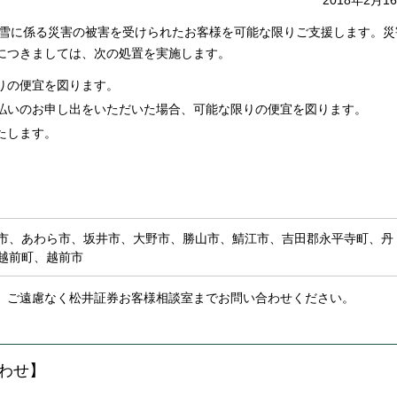
2018年2月1
大雪に係る災害の被害を受けられたお客様を可能な限りご支援します。災
につきましては、次の処置を実施します。
りの便宜を図ります。
払いのお申し出をいただいた場合、可能な限りの便宜を図ります。
たします。
市、あわら市、坂井市、大野市、勝山市、鯖江市、吉田郡永平寺町、丹
越前町、越前市
、ご遠慮なく松井証券お客様相談室までお問い合わせください。
わせ】