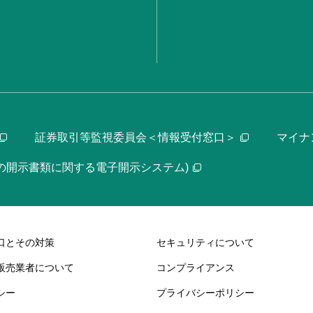
証券取引等監視委員会＜情報受付窓口＞
マイナ
等の開示書類に関する電子開示システム)
口とその対策
セキュリティについて
販売業者について
コンプライアンス
シー
プライバシーポリシー