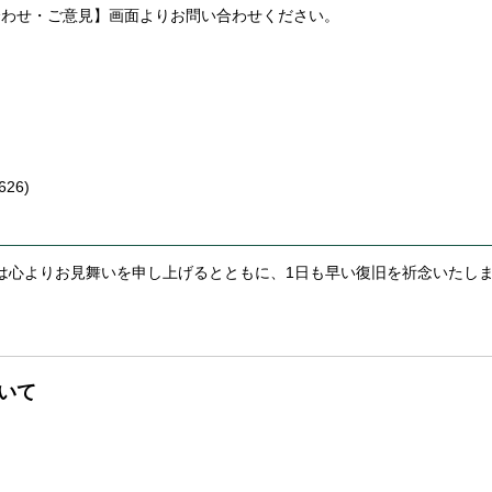
合わせ・ご意見】画面よりお問い合わせください。
。
626)
は心よりお見舞いを申し上げるとともに、1日も早い復旧を祈念いたし
いて