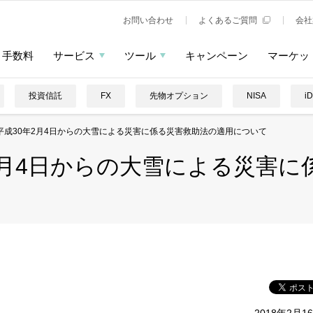
お問い合わせ
よくあるご質問
会社
手数料
サービス
ツール
キャンペーン
マーケッ
投資信託
FX
先物オプション
NISA
i
平成30年2月4日からの大雪による災害に係る災害救助法の適用について
2月4日からの大雪による災害に