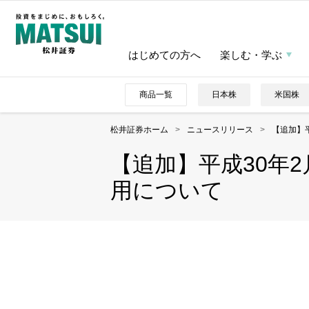
はじめての方へ
楽しむ・学ぶ
商品一覧
日本株
米国株
松井証券ホーム
>
ニュースリリース
>
【追加】
【追加】平成30年
用について