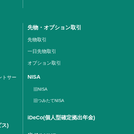
先物・オプション取引
先物取引
一日先物取引
オプション取引
NISA
ントサー
旧NISA
旧つみたてNISA
iDeCo(個人型確定拠出年金)
ビス)