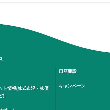
ス
口座開設
キャンペーン
ット情報(株式市況・株価
ど)