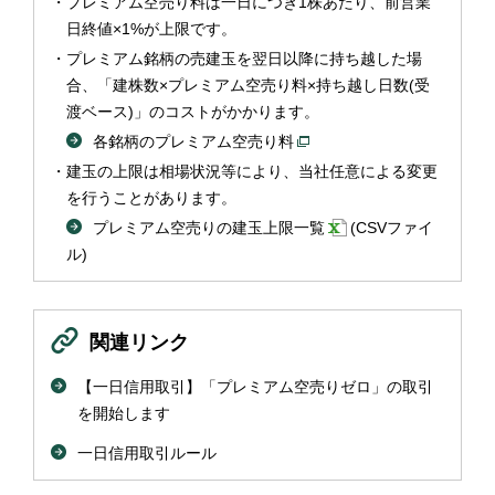
プレミアム空売り料は一日につき1株あたり、前営業
日終値×1%が上限です。
プレミアム銘柄の売建玉を翌日以降に持ち越した場
合、「建株数×プレミアム空売り料×持ち越し日数(受
渡ベース)」のコストがかかります。
各銘柄のプレミアム空売り料
建玉の上限は相場状況等により、当社任意による変更
を行うことがあります。
プレミアム空売りの建玉上限一覧
(CSVファイ
ル)
関連リンク
【一日信用取引】「プレミアム空売りゼロ」の取引
を開始します
一日信用取引ルール