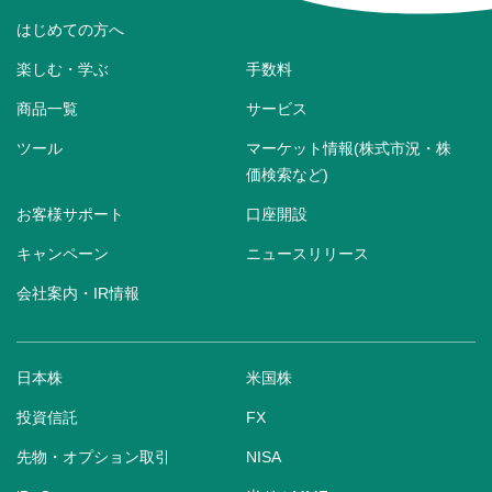
はじめての方へ
楽しむ・学ぶ
手数料
商品一覧
サービス
ツール
マーケット情報(株式市況・株
価検索など)
お客様サポート
口座開設
キャンペーン
ニュースリリース
会社案内・IR情報
日本株
米国株
投資信託
FX
先物・オプション取引
NISA