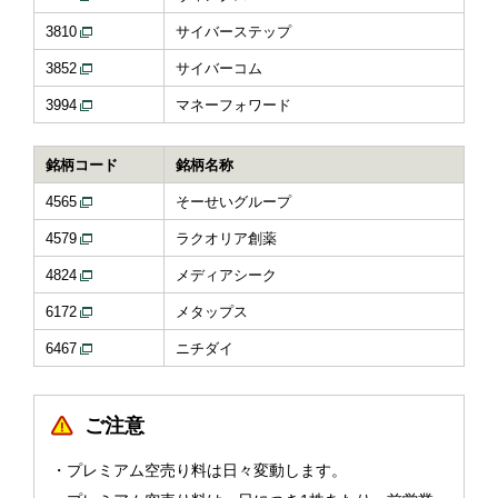
3810
サイバーステップ
3852
サイバーコム
3994
マネーフォワード
銘柄コード
銘柄名称
4565
そーせいグループ
4579
ラクオリア創薬
4824
メディアシーク
6172
メタップス
6467
ニチダイ
ご注意
プレミアム空売り料は日々変動します。