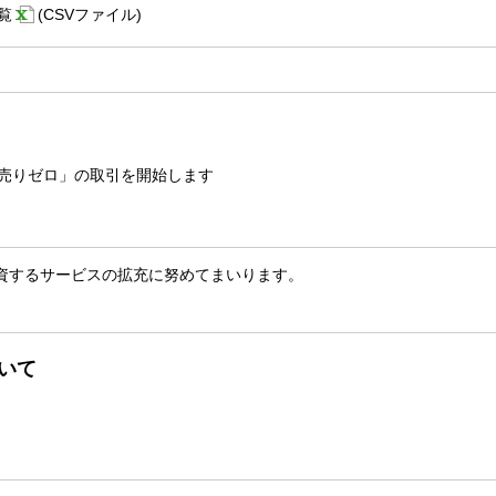
覧
(CSVファイル)
売りゼロ」の取引を開始します
資するサービスの拡充に努めてまいります。
いて