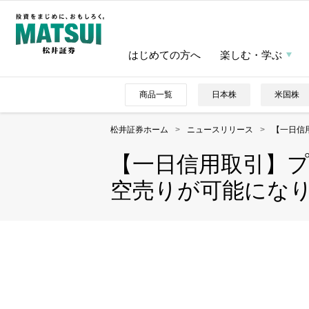
はじめての方へ
楽しむ・学ぶ
商品一覧
日本株
米国株
松井証券ホーム
>
ニュースリリース
>
【一日信
【一日信用取引】プレ
空売りが可能にな