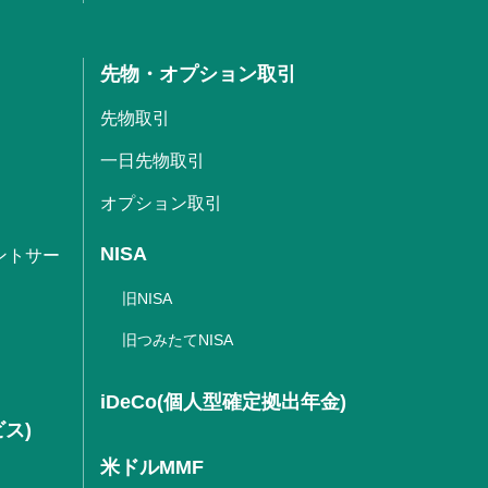
先物・オプション取引
先物取引
一日先物取引
オプション取引
NISA
ントサー
旧NISA
旧つみたてNISA
iDeCo(個人型確定拠出年金)
ビス)
米ドルMMF