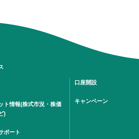
ス
口座開設
キャンペーン
ット情報(株式市況・株価
ど)
サポート