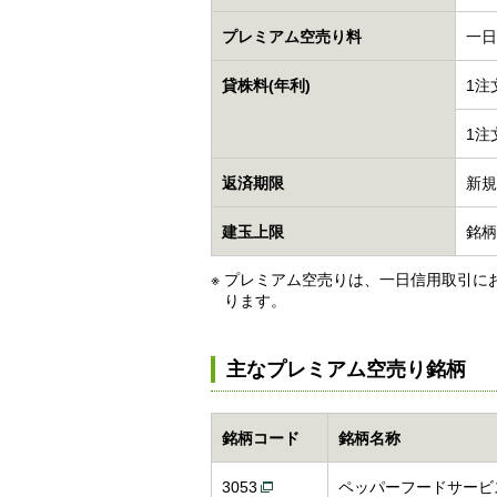
プレミアム空売り料
一日
貸株料(年利)
1注
1注
返済期限
新規
建玉上限
銘柄
※
プレミアム空売りは、一日信用取引にお
ります。
主なプレミアム空売り銘柄
銘柄コード
銘柄名称
3053
ペッパーフードサービ