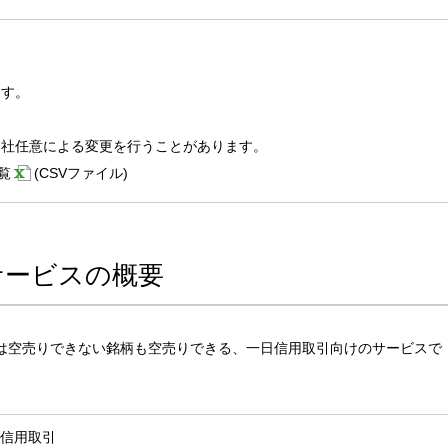
ます。
当社任意による変更を行うことがあります。
覧
(CSVファイル)
サービスの概要
は空売りできない銘柄も空売りできる、一日信用取引向けのサービスで
信用取引