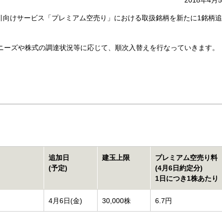
2018年4月
取引向けサービス「プレミアム空売り」における取扱銘柄を新たに1銘柄
ニーズや株式の調達状況等に応じて、順次入替えを行なっていきます。
。
追加日
建玉上限
プレミアム空売り料
(予定)
(4月6日約定分)
1日につき1株あたり
4月6日(金)
30,000株
6.7円