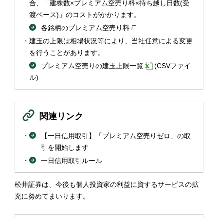
合、「建株数×プレミアム空売り料×持ち越し日数(受
渡ベース)」のコストがかかります。
各銘柄のプレミアム空売り料
建玉の上限は相場状況等により、当社任意による変更
を行うことがあります。
プレミアム空売りの建玉上限一覧
(CSVファイ
ル)
関連リンク
【一日信用取引】「プレミアム空売りゼロ」の取
引を開始します
一日信用取引ルール
松井証券は、今後も個人投資家の利益に資するサービスの拡
充に努めてまいります。