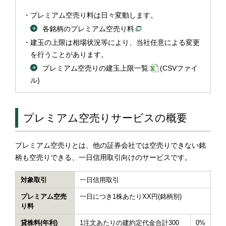
プレミアム空売り料は日々変動します。
各銘柄のプレミアム空売り料
建玉の上限は相場状況等により、当社任意による変更
を行うことがあります。
プレミアム空売りの建玉上限一覧
(CSVファイ
ル)
プレミアム空売りサービスの概要
プレミアム空売りとは、他の証券会社では空売りできない銘
柄も空売りできる、一日信用取引向けのサービスです。
対象取引
一日信用取引
プレミアム空売
一日につき1株あたりXX円(銘柄別)
り料
貸株料(年利)
1注文あたりの建約定代金合計300
0%