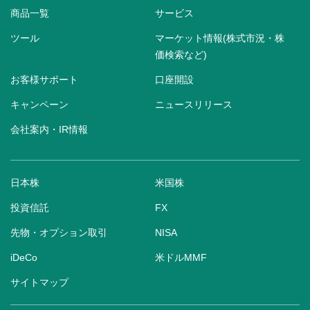
商品一覧
サービス
ツール
マーケット情報(株式市況・株
価検索など)
お客様サポート
口座開設
キャンペーン
ニュースリリース
会社案内・IR情報
日本株
米国株
投資信託
FX
先物・オプション取引
NISA
iDeCo
米ドルMMF
サイトマップ