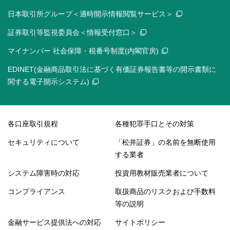
日本取引所グループ＜適時開示情報閲覧サービス＞
証券取引等監視委員会＜情報受付窓口＞
マイナンバー 社会保障・税番号制度(内閣官房)
EDINET(金融商品取引法に基づく有価証券報告書等の開示書類に
関する電子開示システム)
各口座取引規程
各種犯罪手口とその対策
セキュリティについて
「松井証券」の名前を無断使用
する業者
システム障害時の対応
投資用教材販売業者について
コンプライアンス
取扱商品のリスクおよび手数料
等の説明
金融サービス提供法への対応
サイトポリシー