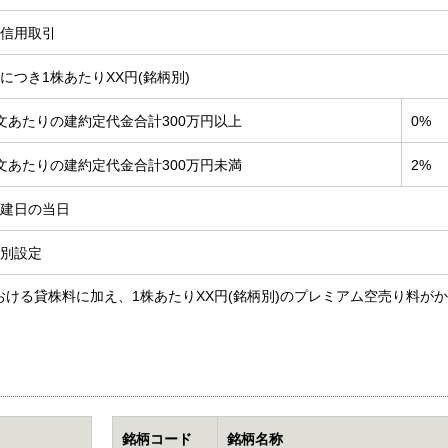
信用取引
につき1株あたりXX円(銘柄別)
文あたりの建約定代金合計300万円以上
0%
文あたりの建約定代金合計300万円未満
2%
建日の当日
別設定
ける貸株料に加え、1株あたりXX円(銘柄別)のプレミアム空売り料が
銘柄コード
銘柄名称