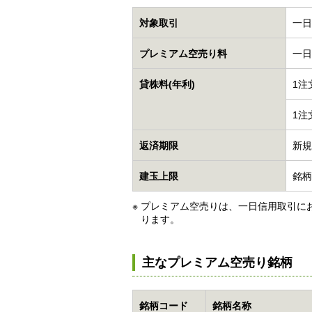
対象取引
一日
プレミアム空売り料
一日
貸株料(年利)
1注
1注
返済期限
新規
建玉上限
銘柄
※
プレミアム空売りは、一日信用取引にお
ります。
主なプレミアム空売り銘柄
銘柄コード
銘柄名称