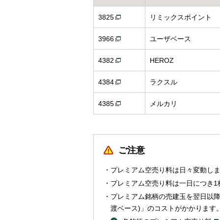
3825
リミックスポイント
3966
ユーザベース
4382
HEROZ
4384
ラクスル
4385
メルカリ
ご注意
プレミアム空売り料は日々変動し
プレミアム空売り料は一日につき1
プレミアム銘柄の売建玉を翌日以降
渡ベース)」のコストがかかります