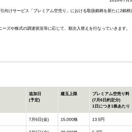
2018年7月
取引向けサービス「プレミアム空売り」における取扱銘柄を新たに2銘柄
ニーズや株式の調達状況等に応じて、順次入替えを行なっていきます。
。
追加日
建玉上限
プレミアム空売り料
(予定)
(7月6日約定分)
1日につき1株あたり
7月6日(金)
15,000株
13.5円