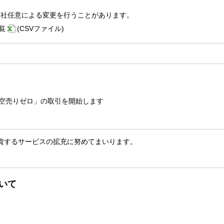
当社任意による変更を行うことがあります。
覧
(CSVファイル)
空売りゼロ」の取引を開始します
資するサービスの拡充に努めてまいります。
いて