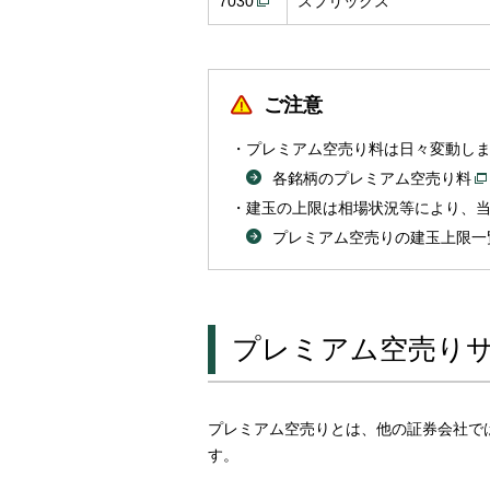
7030
スプリックス
ご注意
プレミアム空売り料は日々変動し
各銘柄のプレミアム空売り料
建玉の上限は相場状況等により、
プレミアム空売りの建玉上限一
プレミアム空売り
プレミアム空売りとは、他の証券会社で
す。