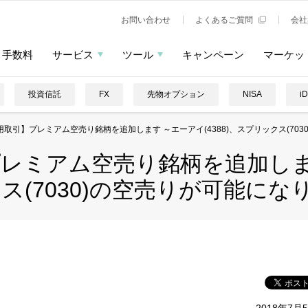
お問い合わせ
よくあるご質問
会社
手数料
サービス
ツール
キャンペーン
マーケッ
投資信託
FX
先物オプション
NISA
i
取引】プレミアム空売り銘柄を追加します ～エーアイ(4388)、スプリックス(70
レミアム空売り銘柄を追加しま
ックス(7030)の空売りが可能に