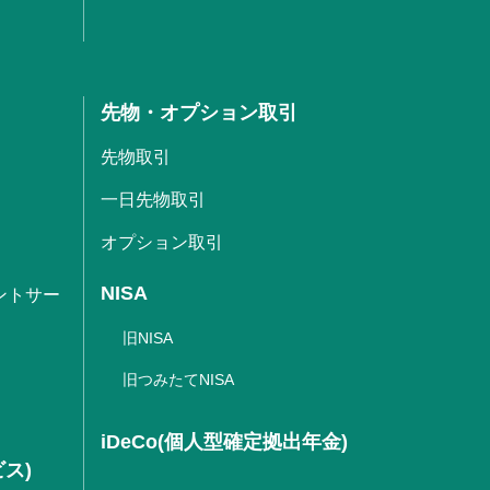
先物・オプション取引
先物取引
一日先物取引
オプション取引
NISA
ントサー
旧NISA
旧つみたてNISA
iDeCo(個人型確定拠出年金)
ビス)