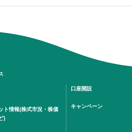
ス
口座開設
キャンペーン
ット情報(株式市況・株価
ど)