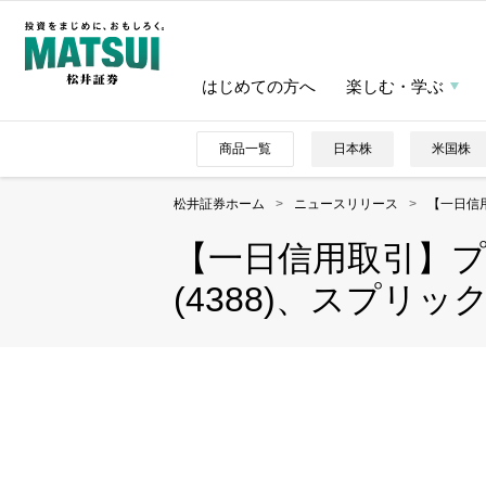
はじめての方へ
楽しむ・学ぶ
商品一覧
日本株
米国株
松井証券ホーム
>
ニュースリリース
>
【一日信用
【一日信用取引】プ
(4388)、スプリ