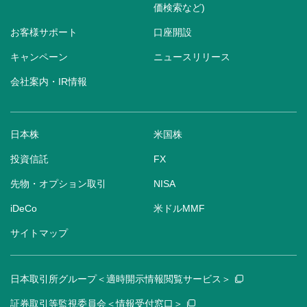
価検索など)
お客様サポート
口座開設
キャンペーン
ニュースリリース
会社案内・IR情報
日本株
米国株
投資信託
FX
先物・オプション取引
NISA
iDeCo
米ドルMMF
サイトマップ
日本取引所グループ＜適時開示情報閲覧サービス＞
証券取引等監視委員会＜情報受付窓口＞