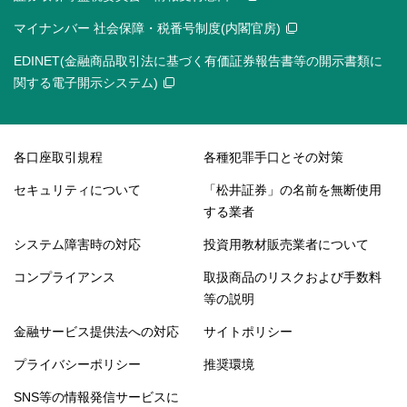
マイナンバー 社会保障・税番号制度(内閣官房)
EDINET(金融商品取引法に基づく有価証券報告書等の開示書類に
関する電子開示システム)
各口座取引規程
各種犯罪手口とその対策
セキュリティについて
「松井証券」の名前を無断使用
する業者
システム障害時の対応
投資用教材販売業者について
コンプライアンス
取扱商品のリスクおよび手数料
等の説明
金融サービス提供法への対応
サイトポリシー
プライバシーポリシー
推奨環境
SNS等の情報発信サービスに