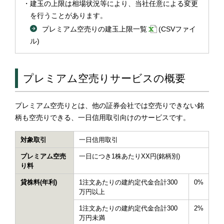
建玉の上限は相場状況等により、当社任意による変更
を行うことがあります。
プレミアム空売りの建玉上限一覧
(CSVファイ
ル)
プレミアム空売りサービスの概要
プレミアム空売りとは、他の証券会社では空売りできない銘
柄も空売りできる、一日信用取引向けのサービスです。
対象取引
一日信用取引
プレミアム空売
一日につき1株あたりXX円(銘柄別)
り料
貸株料(年利)
1注文あたりの建約定代金合計300
0%
万円以上
1注文あたりの建約定代金合計300
2%
万円未満