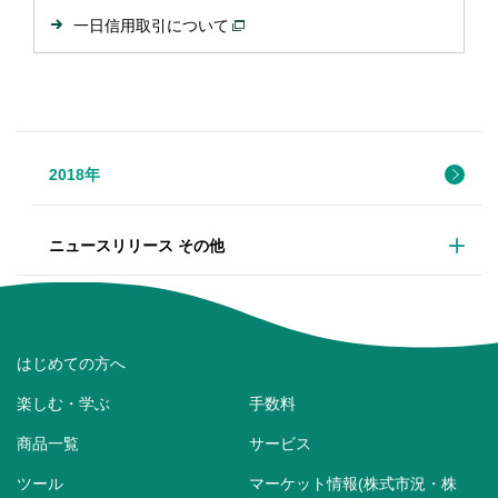
一日信用取引について
2018年
ニュースリリース その他
はじめての方へ
楽しむ・学ぶ
手数料
商品一覧
サービス
ツール
マーケット情報(株式市況・株