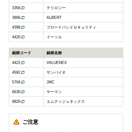
3356
テリロジー
3906
ALBERT
4398
ブロードバンドセキュリティ
4420
イーソル
銘柄コード
銘柄名称
4422
VALUENEX
4592
サンバイオ
5704
JMC
6630
ヤーマン
9820
エムティジェネックス
ご注意