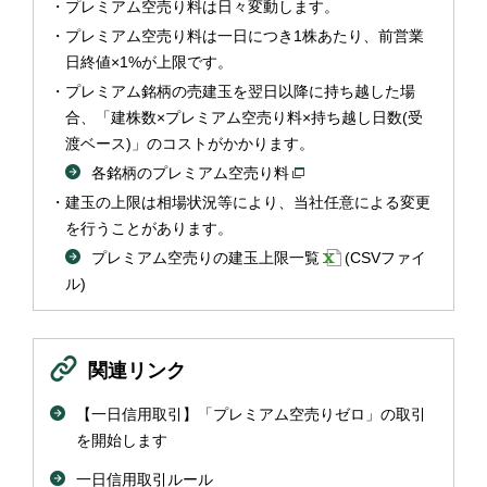
プレミアム空売り料は日々変動します。
プレミアム空売り料は一日につき1株あたり、前営業
日終値×1%が上限です。
プレミアム銘柄の売建玉を翌日以降に持ち越した場
合、「建株数×プレミアム空売り料×持ち越し日数(受
渡ベース)」のコストがかかります。
各銘柄のプレミアム空売り料
建玉の上限は相場状況等により、当社任意による変更
を行うことがあります。
プレミアム空売りの建玉上限一覧
(CSVファイ
ル)
関連リンク
【一日信用取引】「プレミアム空売りゼロ」の取引
を開始します
一日信用取引ルール