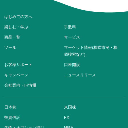
はじめての方へ
楽しむ・学ぶ
手数料
商品一覧
サービス
ツール
マーケット情報(株式市況・株
価検索など)
お客様サポート
口座開設
キャンペーン
ニュースリリース
会社案内・IR情報
日本株
米国株
投資信託
FX
先物・オプション取引
NISA