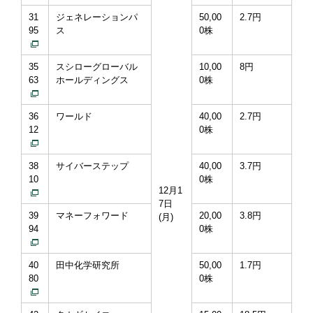
31
ジェネレーションパ
50,00
2.7円
95
ス
0株
35
スシローグローバル
10,00
8円
63
ホールディングス
0株
36
ワールド
40,00
2.7円
12
0株
38
サイバーステップ
40,00
3.7円
10
0株
12月1
7日
39
マネーフォワード
20,00
3.8円
(月)
94
0株
40
田中化学研究所
50,00
1.7円
80
0株