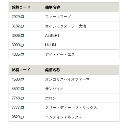
銘柄コード
銘柄名称
2929
ファーマフーズ
3182
オイシックス・ラ・大地
3906
ALBERT
3990
UUUM
4335
アイ・ピー・エス
銘柄コード
銘柄名称
4588
オンコリスバイオファーマ
4592
サンバイオ
7748
ホロン
7777
スリー・ディー・マトリックス
9820
エムティジェネックス