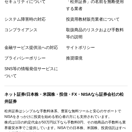
セキュリティについて
「松井証券」の名前を無断使用
する業者
システム障害時の対応
投資用教材販売業者について
コンプライアンス
取扱商品のリスクおよび手数料
等の説明
金融サービス提供法への対応
サイトポリシー
プライバシーポリシー
推奨環境
SNS等の情報発信サービスに
ついて
ネット証券/日本株・米国株・投信・FX・NISAなら証券会社の松
井証券
松井証券はシンプルな手数料体系、豊富な無料ツールと安心のサポートで
NISAをきっかけに投資を始める初心者の方にも支持されています。
株式は1日の約定代金が50万円以下なら手数料0円、その他商品の手数料も業
界最安水準でご提供しています。NISAでの日本株、米国株、投資信託はすべ