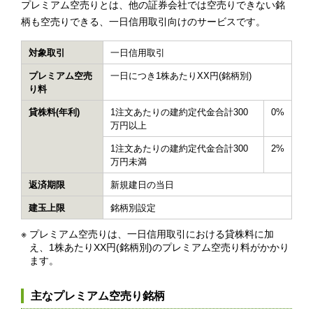
プレミアム空売りとは、他の証券会社では空売りできない銘
柄も空売りできる、一日信用取引向けのサービスです。
対象取引
一日信用取引
プレミアム空売
一日につき1株あたりXX円(銘柄別)
り料
貸株料(年利)
1注文あたりの建約定代金合計300
0%
万円以上
1注文あたりの建約定代金合計300
2%
万円未満
返済期限
新規建日の当日
建玉上限
銘柄別設定
※
プレミアム空売りは、一日信用取引における貸株料に加
え、1株あたりXX円(銘柄別)のプレミアム空売り料がかかり
ます。
主なプレミアム空売り銘柄