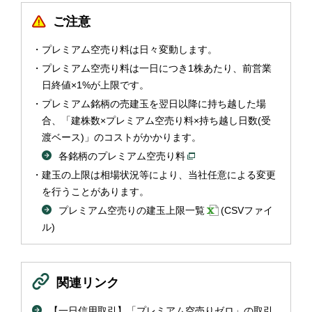
ご注意
プレミアム空売り料は日々変動します。
プレミアム空売り料は一日につき1株あたり、前営業
日終値×1%が上限です。
プレミアム銘柄の売建玉を翌日以降に持ち越した場
合、「建株数×プレミアム空売り料×持ち越し日数(受
渡ベース)」のコストがかかります。
各銘柄のプレミアム空売り料
建玉の上限は相場状況等により、当社任意による変更
を行うことがあります。
プレミアム空売りの建玉上限一覧
(CSVファイ
ル)
関連リンク
【一日信用取引】「プレミアム空売りゼロ」の取引