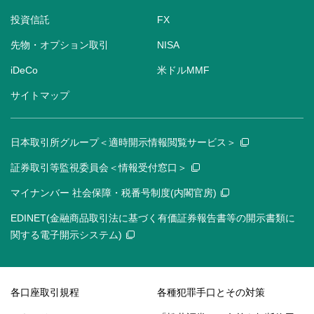
投資信託
FX
先物・オプション取引
NISA
iDeCo
米ドルMMF
サイトマップ
日本取引所グループ＜適時開示情報閲覧サービス＞
証券取引等監視委員会＜情報受付窓口＞
マイナンバー 社会保障・税番号制度(内閣官房)
EDINET(金融商品取引法に基づく有価証券報告書等の開示書類に
関する電子開示システム)
各口座取引規程
各種犯罪手口とその対策