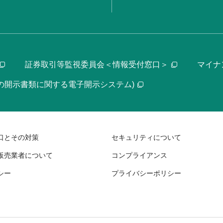
証券取引等監視委員会＜情報受付窓口＞
マイナ
等の開示書類に関する電子開示システム)
口とその対策
セキュリティについて
販売業者について
コンプライアンス
シー
プライバシーポリシー