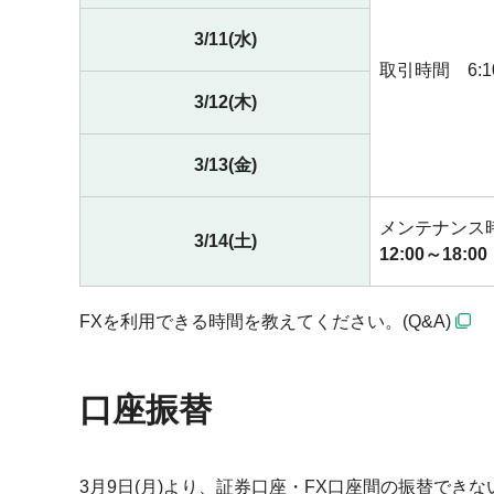
3/11(水)
取引時間 6:1
3/12(木)
3/13(金)
メンテナンス
3/14(土)
12:00～18:00
FXを利用できる時間を教えてください。(Q&A)
口座振替
3月9日(月)より、証券口座・FX口座間の振替でき