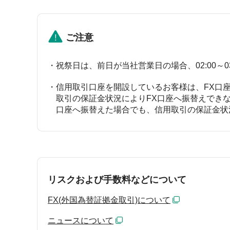
ご注意
祝祭日は、前日が当社営業日の場合、02:00～03:
信用取引口座を開設しているお客様は、FX口
取引の保証金状況によりFX口座へ振替えでき
口座へ振替えた場合でも、信用取引の保証金状
リスクおよび手数料などについて
FX(外国為替証拠金取引)について
ニュースについて