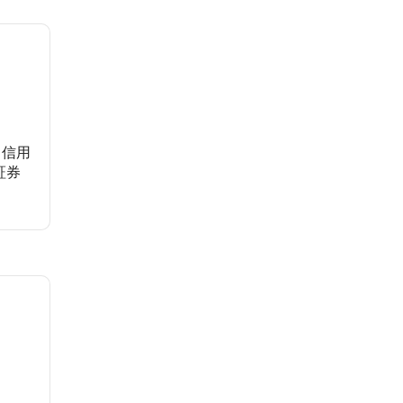
、信用
証券