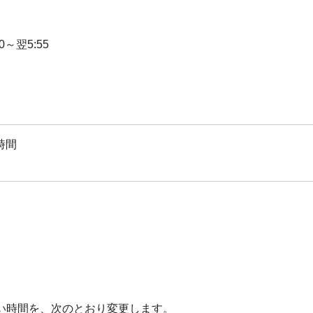
0～翌5:55
時間
ない時間を、次のとおり変更します。