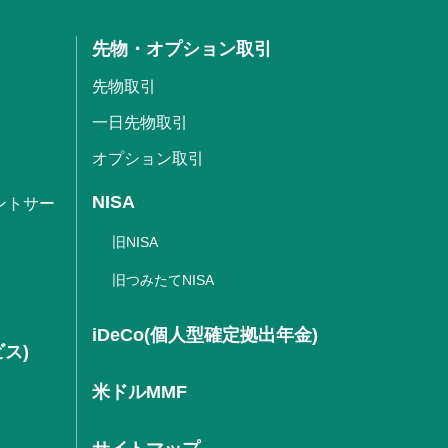
先物・オプション取引
先物取引
一日先物取引
オプション取引
NISA
ントサー
旧NISA
旧つみたてNISA
iDeCo(個人型確定拠出年金)
ビス)
米ドルMMF