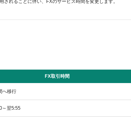
が適用されることに伴い、FXのサービス時間を変更します。
FX取引時間
間へ移行
0～翌5:55