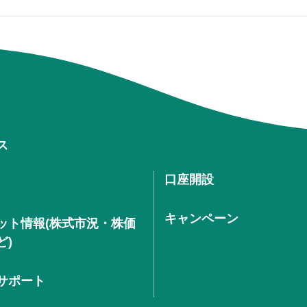
ス
口座開設
キャンペーン
ット情報(株式市況・株価
ど)
サポート