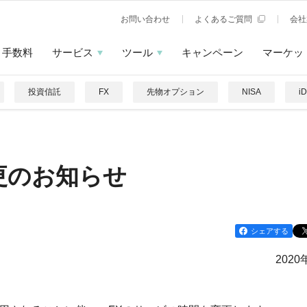
お問い合わせ
よくあるご質問
会社
手数料
サービス
ツール
キャンペーン
マーケッ
投資信託
FX
先物オプション
NISA
i
更のお知らせ
シェアする
2020