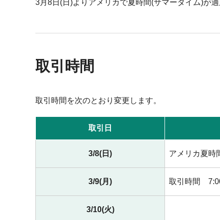
3月8日(日)よりアメリカで夏時間(サマータイム)
取引時間
取引時間を次のとおり変更します。
取引日
3/8(日)
アメリカ夏時
3/9(月)
取引時間 7:0
3/10(火)