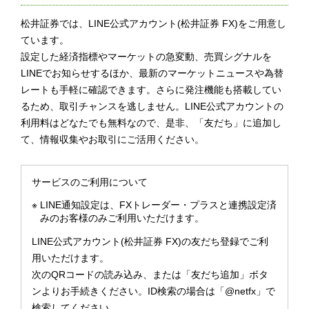
松井証券では、LINE公式アカウント(松井証券 FX)をご用意し
ています。
設定した経済指標やマーケットの急変動、売買シグナルを
LINEでお知らせするほか、最新のマーケットニュースや為替
レートも手軽に確認できます。さらに発注機能も搭載してい
るため、取引チャンスを逃しません。LINE公式アカウントの
利用料はどなたでも無料なので、是非、「友だち」に追加し
て、情報収集やお取引にご活用ください。
サービスのご利用について
※
LINE通知設定は、FXトレーダー・プラスと連携設定済
みのお客様のみご利用いただけます。
LINE公式アカウント(松井証券 FX)の友だち登録でご利
用いただけます。
次のQRコードの読み込み、または「友だち追加」ボタ
ンよりお手続きください。ID検索の場合は「@netfx」で
検索してください。