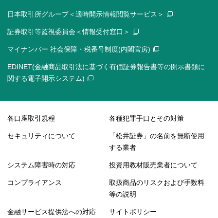
日本取引所グループ＜適時開示情報閲覧サービス＞
証券取引等監視委員会＜情報受付窓口＞
マイナンバー 社会保障・税番号制度(内閣官房)
EDINET(金融商品取引法に基づく有価証券報告書等の開示書類に
関する電子開示システム)
各口座取引規程
各種犯罪手口とその対策
セキュリティについて
「松井証券」の名前を無断使用
する業者
システム障害時の対応
投資用教材販売業者について
コンプライアンス
取扱商品のリスクおよび手数料
等の説明
金融サービス提供法への対応
サイトポリシー