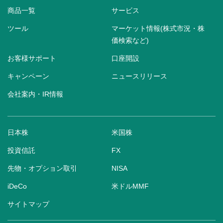
商品一覧
サービス
ツール
マーケット情報(株式市況・株
価検索など)
お客様サポート
口座開設
キャンペーン
ニュースリリース
会社案内・IR情報
日本株
米国株
投資信託
FX
先物・オプション取引
NISA
iDeCo
米ドルMMF
サイトマップ