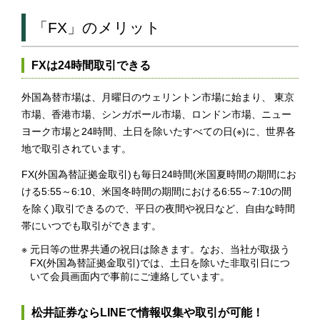
「FX」のメリット
FXは24時間取引できる
外国為替市場は、月曜日のウェリントン市場に始まり、 東京
市場、香港市場、シンガポール市場、ロンドン市場、ニュー
ヨーク市場と24時間、土日を除いたすべての日(※)に、世界各
地で取引されています。
FX(外国為替証拠金取引)も毎日24時間(米国夏時間の期間にお
ける5:55～6:10、米国冬時間の期間における6:55～7:10の間
を除く)取引できるので、平日の夜間や祝日など、自由な時間
帯にいつでも取引ができます。
※
元日等の世界共通の祝日は除きます。なお、当社が取扱う
FX(外国為替証拠金取引)では、土日を除いた非取引日につ
いて会員画面内で事前にご連絡しています。
松井証券ならLINEで情報収集や取引が可能！