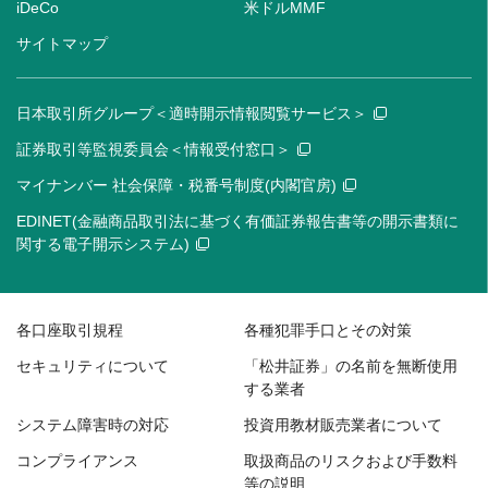
iDeCo
米ドルMMF
サイトマップ
日本取引所グループ＜適時開示情報閲覧サービス＞
証券取引等監視委員会＜情報受付窓口＞
マイナンバー 社会保障・税番号制度(内閣官房)
EDINET(金融商品取引法に基づく有価証券報告書等の開示書類に
関する電子開示システム)
各口座取引規程
各種犯罪手口とその対策
セキュリティについて
「松井証券」の名前を無断使用
する業者
システム障害時の対応
投資用教材販売業者について
コンプライアンス
取扱商品のリスクおよび手数料
等の説明