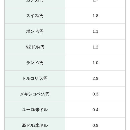
スイス/円
1.8
ポンド/円
1.1
NZドル/円
1.2
ランド/円
1.0
トルコリラ/円
2.9
メキシコペソ/円
0.3
ユーロ/米ドル
0.4
豪ドル/米ドル
0.9