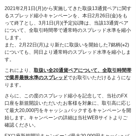
2021年2月1日(月)から実施してきた取扱13通貨ペアに関す
るスプレッド縮小キャンペーンを、本日2月26日(金)をも
って終了とし、3月1日(月)(予定)以降は、当該13通貨ペア
について、全取引時間帯で通常時のスプレッド水準を縮小
します。
また、2月22日(月)より新たに取扱いを開始した7銘柄(※2)
についても、同日より通常時のスプレッド水準を縮小しま
す。
これにより、
取扱い全20通貨ペアについて、全取引時間帯
で業界最狭水準のスプレッド
でお取引いただけるようにな
ります。
さらに、この度のスプレッド縮小を記念して、当社のFX
口座を新規開設いただいたお客様を対象に、取引高に応じ
て最大20,000円をキャッシュバックするキャンペーンを開
始します。キャンペーンの詳細は当社WEBサイトよりご
確認ください。
FX口座新規開設キャンペーン(最大20,000円キャッシュバ