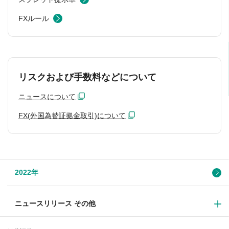
FXルール
リスクおよび手数料などについて
ニュースについて
FX(外国為替証拠金取引)について
2022年
ニュースリリース その他