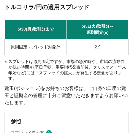
トルコリラ/円の適用スプレッド
5/31(火)取引分～
5/30(月)取引分まで
原則固定(※)
原則固定スプレッド対象外
2.9
スプレッドは原則固定ですが、市場の急変時や、市場の流動性
が低い時間帯(平日早朝、重要指標発表前後、クリスマス・年末
年始など)には「スプレッドの拡大」が発生する懸念がありま
す。
建玉(ポジション)をお持ちのお客様は、ご自身の口座の建
玉と証拠金の管理に十分ご留意いただきますようお願いい
たします。
参照
スプレッド提示率