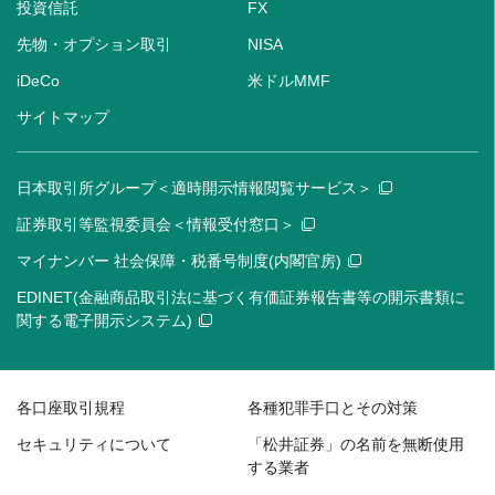
投資信託
FX
先物・オプション取引
NISA
iDeCo
米ドルMMF
サイトマップ
日本取引所グループ＜適時開示情報閲覧サービス＞
証券取引等監視委員会＜情報受付窓口＞
マイナンバー 社会保障・税番号制度(内閣官房)
EDINET(金融商品取引法に基づく有価証券報告書等の開示書類に
関する電子開示システム)
各口座取引規程
各種犯罪手口とその対策
セキュリティについて
「松井証券」の名前を無断使用
する業者