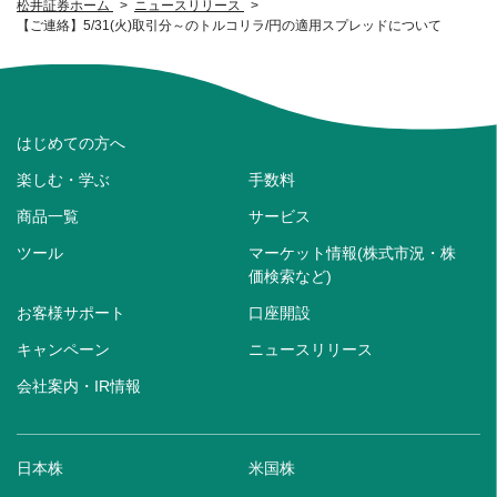
松井証券ホーム
ニュースリリース
【ご連絡】5/31(火)取引分～のトルコリラ/円の適用スプレッドについて
はじめての方へ
楽しむ・学ぶ
手数料
商品一覧
サービス
ツール
マーケット情報(株式市況・株
価検索など)
お客様サポート
口座開設
キャンペーン
ニュースリリース
会社案内・IR情報
日本株
米国株