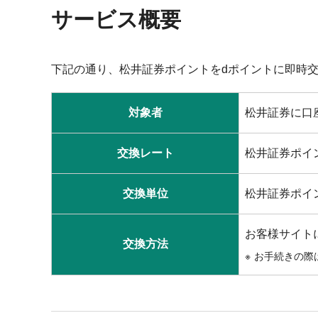
サービス概要
下記の通り、松井証券ポイントをdポイントに即時
対象者
松井証券に口
交換レート
松井証券ポイ
交換単位
松井証券ポイ
お客様サイト
交換方法
お手続きの際