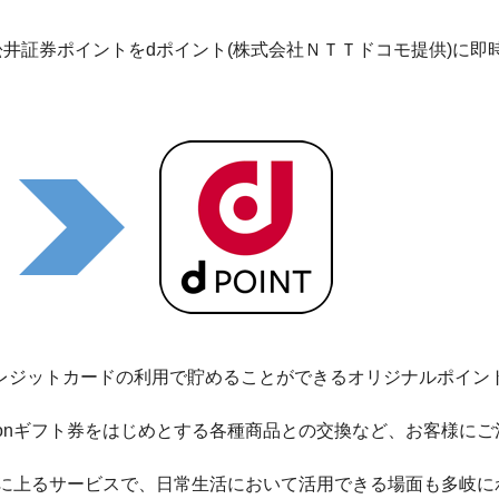
)より、松井証券ポイントをdポイント(株式会社ＮＴＴドコモ提供)に即
レジットカードの利用で貯めることができるオリジナルポイン
zonギフト券をはじめとする各種商品との交換など、お客様にご
(※)に上るサービスで、日常生活において活用できる場面も多岐に