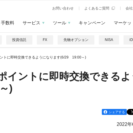
お問い合わせ
よくあるご質問
会社
手数料
サービス
ツール
キャンペーン
マーケッ
投資信託
FX
先物オプション
NISA
i
トに即時交換できるようになります(6/29 19:00～)
ポイントに即時交換できるよ
～)
シェアする
2022