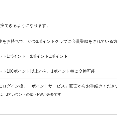
交換できるようになります。
座をお持ちで、かつdポイントクラブに会員登録をされている
ント1ポイント＝dポイント1ポイント
ント100ポイント以上から、1ポイント毎に交換可能
にログイン後、「ポイントサービス」画面からお手続きくださ
は、dアカウントのID・PWが必要です