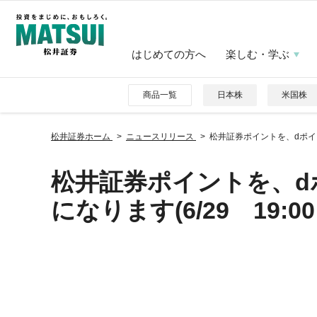
はじめての方へ
楽しむ・学ぶ
商品一覧
日本株
米国株
松井証券ホーム
ニュースリリース
松井証券ポイントを、dポイン
松井証券ポイントを、d
になります(6/29 19:00