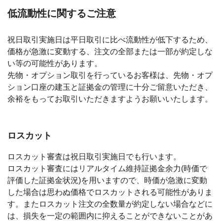
低流動性に関するご注意
祝日取引実施日は平日取引に比べ流動性が低下するため、
価格が急激に変動する、注文の全部または一部が約定しな
い等の可能性があります。
先物・オプション取引を行っているお客様は、先物・オプ
ション口座の建玉と証拠金の管理に十分ご留意いただき、
余裕をもってお取引いただきますようお願いいたします。
ロスカット
ロスカット審査は祝日取引実施日でも行います。
ロスカット審査にはリアルタイム維持証拠金余力(時価で
評価した証拠金状況)を用いますので、時価が急激に変動
した場合は思わぬ価格でロスカットされる可能性がありま
す。またロスカット注文の全数量が約定しない場合などに
は、損失を一定の範囲内に抑えることができないことがあ