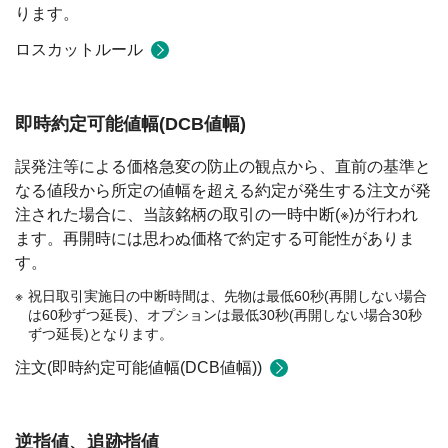
ります。
ロスカットルール
即時約定可能値幅(DCB値幅)
誤発注等による価格急変の防止の観点から、直前の基準と
なる値段から所定の値幅を超える約定が発生する注文が発
注された場合に、当該銘柄の取引の一時中断(※)が行われ
ます。再開時には思わぬ価格で約定する可能性がありま
す。
祝日取引実施日の中断時間は、先物は最低60秒(再開しない場合
は60秒ずつ延長)、オプションは最低30秒(再開しない場合30秒
ずつ延長)となります。
注文(即時約定可能値幅(DCB値幅))
逆指値、追跡指値