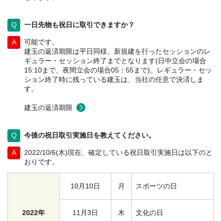
一日先物も祝日に取引できますか？
可能です。
建玉の返済期限は平日同様、新規建を行ったセッションのレ
ギュラー・セッション終了までとなります(日中立会の場合
15:10まで、夜間立会の場合05：55まで)。レギュラー・セッ
ション終了時に残っている建玉は、当社の任意で決済しま
す。
建玉の返済期限
今後の祝日取引実施日を教えてください。
2022/10/6(木)現在、確定している祝日取引実施日は以下のと
おりです。
10月10日
月
スポーツの日
2022年
11月3日
木
文化の日