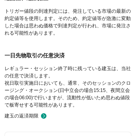
トリガー値段の到達判定には、発注している市場の最新の
約定値等を使用します。そのため、約定値等が急激に変動
した場合は思わぬ価格で到達判定が行われ、市場に発注さ
れる可能性があります。
一日先物取引の任意決済
レギュラー・セッション終了時に残っている建玉は、当社
の任意で決済します。
祝日取引実施日においても、通常、そのセッションのクロ
ージング・オークション(日中立会の場合15:15、夜間立会
の場合06:00)で行いますが、流動性が低いため思わぬ値段
で板寄せする可能性があります。
建玉の返済期限