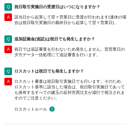
祝日取引実施日の受渡日はいつになりますか？
該当日から起算して翌々営業日に受渡が行われます(連休の場
合は祝日取引実施日の最終日から起算して翌々営業日)。
追加証拠金(追証)は祝日でも発生しますか？
祝日では追証審査を行わないため発生しません。翌営業日の
夕方データ一括処理にて追証審査を行います。
ロスカットは祝日でも発生しますか？
ロスカット審査は祝日取引実施日でも行います。そのため、
ロスカット基準に該当した場合は、祝日取引実施日であって
も保有するすべての建玉の反対売買注文が成行で発注されま
すのでご注意ください。
ロスカットルール