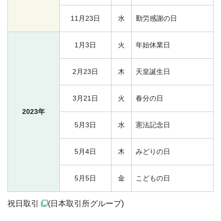
11月23日
水
勤労感謝の日
1月3日
火
年始休業日
2月23日
木
天皇誕生日
3月21日
火
春分の日
2023年
5月3日
水
憲法記念日
5月4日
木
みどりの日
5月5日
金
こどもの日
祝日取引
(日本取引所グループ)