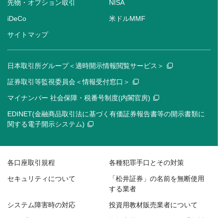
先物・オプション取引
NISA
iDeCo
米ドルMMF
サイトマップ
日本取引所グループ＜適時開示情報閲覧サービス＞
証券取引等監視委員会＜情報受付窓口＞
マイナンバー 社会保障・税番号制度(内閣官房)
EDINET(金融商品取引法に基づく有価証券報告書等の開示書類に
関する電子開示システム)
各口座取引規程
各種犯罪手口とその対策
セキュリティについて
「松井証券」の名前を無断使用
する業者
システム障害時の対応
投資用教材販売業者について