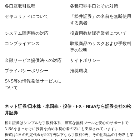
各口座取引規程
各種犯罪手口とその対策
セキュリティについて
「松井証券」の名前を無断使用
する業者
システム障害時の対応
投資用教材販売業者について
コンプライアンス
取扱商品のリスクおよび手数料
等の説明
金融サービス提供法への対応
サイトポリシー
プライバシーポリシー
推奨環境
SNS等の情報発信サービスに
ついて
ネット証券/日本株・米国株・投信・FX・NISAなら証券会社の松
井証券
松井証券はシンプルな手数料体系、豊富な無料ツールと安心のサポートで
NISAをきっかけに投資を始める初心者の方にも支持されています。
株式は1日の約定代金が50万円以下なら手数料0円、その他商品の手数料も業