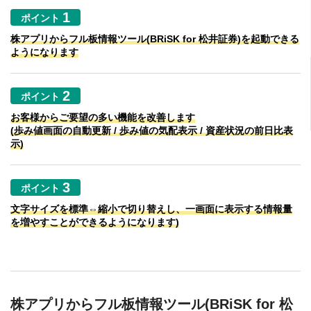
ポイント
株アプリからフル板情報ツール(BRiSK for 松井証券)を起動できる
ようになります
ポイント
お客様からご要望の多い機能を改善します
(歩み値画面の自動更新 / 歩み値の気配表示 / 資産状況の前日比表
示)
ポイント
文字サイズを標準⇔縮小で切り替えし、一画面に表示する情報量
を増やすことができるようになります)
株アプリからフル板情報ツール(BRiSK for 松