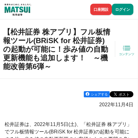
口座開設
ログイン
【松井証券 株アプリ】フル板情
報ツール(BRiSK for 松井証券)
の起動が可能に！歩み値の自動
コンテンツ
更新機能も追加します！ ～機
能改善第6弾～
シェアする
2022年11月4日
松井証券は、2022年11月5日(土)、「松井証券 株アプリ」
でフル板情報ツール(BRiSK for 松井証券)の起動を可能に