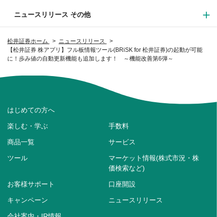
ニュースリリース その他
松井証券ホーム
ニュースリリース
【松井証券 株アプリ】フル板情報ツール(BRiSK for 松井証券)の起動が可能
に！歩み値の自動更新機能も追加します！ ～機能改善第6弾～
はじめての方へ
楽しむ・学ぶ
手数料
商品一覧
サービス
ツール
マーケット情報(株式市況・株
価検索など)
お客様サポート
口座開設
キャンペーン
ニュースリリース
会社案内・IR情報