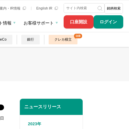
案内・IR情報
English IR
銘柄検索
口座開設
ログイン
ト情報
お客様サポート
DeCo
銀行
クレカ積立
ニュースリリース
1日
2023年