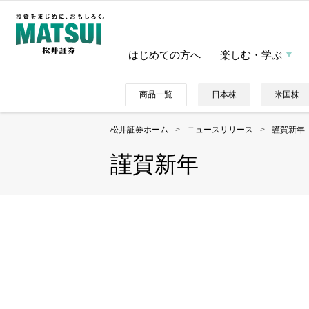
はじめての方へ
楽しむ・学ぶ
商品一覧
日本株
米国株
松井証券ホーム
>
ニュースリリース
>
謹賀新年
謹賀新年