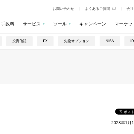
お問い合わせ
よくあるご質問
会社
手数料
サービス
ツール
キャンペーン
マーケッ
投資信託
FX
先物オプション
NISA
i
2023年1月