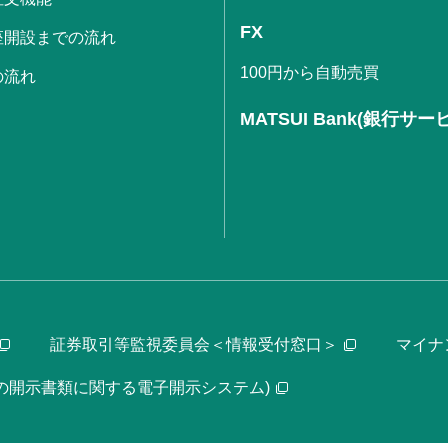
FX
座開設までの流れ
100円から自動売買
の流れ
MATSUI Bank(銀行サー
証券取引等監視委員会＜情報受付窓口＞
マイナ
等の開示書類に関する電子開示システム)