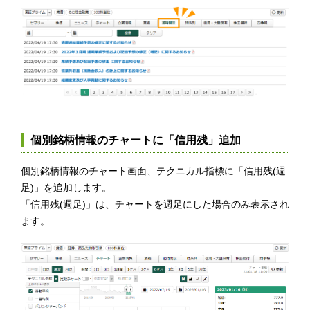
個別銘柄情報のチャートに「信用残」追加
個別銘柄情報のチャート画面、テクニカル指標に「信用残(週
足)」を追加します。
「信用残(週足)」は、チャートを週足にした場合のみ表示され
ます。