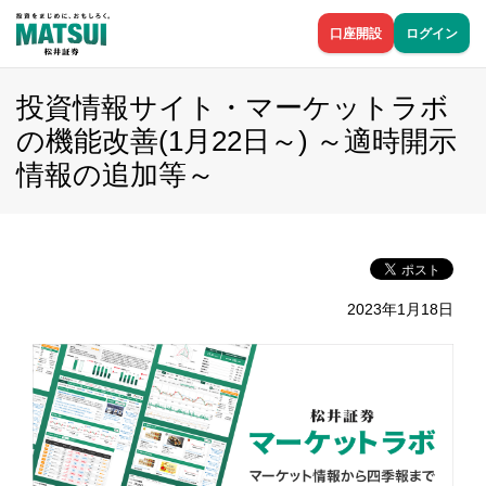
口座開設
ログイン
投資情報サイト・マーケットラボ
の機能改善(1月22日～) ～適時開示
情報の追加等～
2023年1月18日