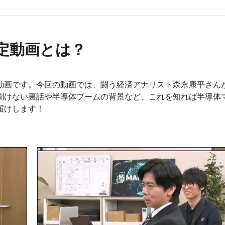
定動画とは？
動画です。今回の動画では、闘う経済アナリスト森永康平さん
聞けない裏話や半導体ブームの背景など、これを知れば半導体
届けします！