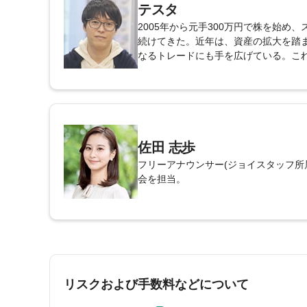
テスタ
2005年から元手300万円で株を始
続けてきた。近年は、資産の拡大を踏
なるトレードにも手を広げている。これ
佐田 志歩
フリーアナウンサー(ジョイスタッフ所
会を担当。
リスクおよび手数料などについて