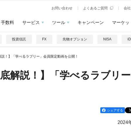
お問い合わせ
よくあるご質問
会社
手数料
サービス
ツール
キャンペーン
マーケッ
投資信託
FX
先物オプション
NISA
i
解説！】「学べるラブリー」会員限定動画を公開！
徹底解説！】「学べるラブリー
シェアする
2024