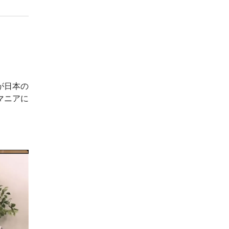
が日本の
マニアに