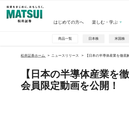
はじめての方へ
楽しむ・学ぶ
商品一覧
日本株
米国株
松井証券ホーム
ニュースリリース
【日本の半導体産業を徹底
【日本の半導体産業を
会員限定動画を公開！