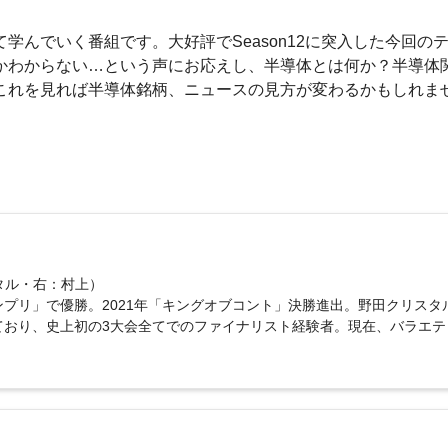
学んでいく番組です。大好評でSeason12に突入した今回の
かわからない…という声にお応えし、半導体とは何か？半導体
これを見れば半導体銘柄、ニュースの見方が変わるかもしれま
タル・右：村上）
1グランプリ」で優勝。2021年「キングオブコント」決勝進出。野田クリスタ
もしており、史上初の3大会全てでのファイナリスト経験者。現在、バラエテ