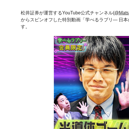
松井証券が運営するYouTube公式チャンネル(
@Matsu
からスピンオフした特別動画「学べるラブリ― 日
す。