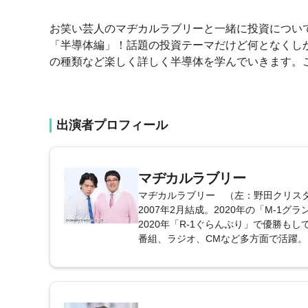
お笑い芸人のマヂカルラブリーと一緒に投資について
「半導体編」！話題の投資テーマだけど何となくし
の種類など楽しく詳しく半導体を学んでいきます。
出演者プロフィール
マヂカルラブリー
マヂカルラブリー （左：野田クリス
2007年2月結成。2020年の「M-
2020年「R-1ぐらんぷり」で優勝
番組、ラジオ、CMなど多方面で活躍。