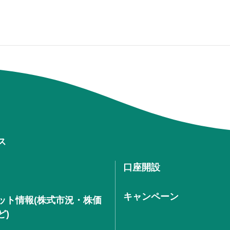
ス
口座開設
キャンペーン
ット情報(株式市況・株価
ど)