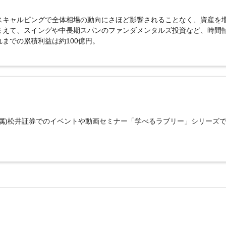
め、スキャルピングで全体相場の動向にさほど影響されることなく、資産を
まえて、スイングや中長期スパンのファンダメンタルズ投資など、時間
までの累積利益は約100億円。
属)松井証券でのイベントや動画セミナー「学べるラブリー」シリーズ