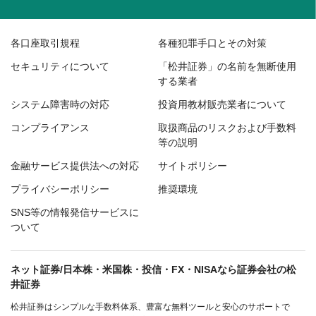
各口座取引規程
各種犯罪手口とその対策
セキュリティについて
「松井証券」の名前を無断使用
する業者
システム障害時の対応
投資用教材販売業者について
コンプライアンス
取扱商品のリスクおよび手数料
等の説明
金融サービス提供法への対応
サイトポリシー
プライバシーポリシー
推奨環境
SNS等の情報発信サービスに
ついて
ネット証券/日本株・米国株・投信・FX・NISAなら証券会社の松
井証券
松井証券はシンプルな手数料体系、豊富な無料ツールと安心のサポートで