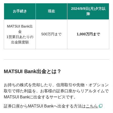
2024/9/9日(月)夕方以
お手続き
現在
降
MATSUI Bank出
金
500万円まで
1,000万円まで
1営業日あたりの
出金限度額
MATSUI Bank出金とは？
お持ちの株式を売却したり、信用取引や先物・オプション
取引で得た利益を、お客様の証券口座からリアルタイムで
MATSUI Bankに出金するサービスです。
証券口座からMATSUI Bankへ出金する方法は
こちら