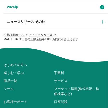
2024年
ニュースリリース その他
松井証券ホーム
ニュースリリース
MATSUI Bank出金の上限金額を1,000万円に引き上げます
はじめての方へ
楽しむ・学ぶ
手数料
商品一覧
サービス
ツール
マーケット情報(株式市況・株
価検索など)
お客様サポート
口座開設