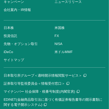
キャンペーン
ニュースリリース
会社案内・IR情報
日本株
米国株
投資信託
FX
先物・オプション取引
NISA
iDeCo
米ドルMMF
サイトマップ
日本取引所グループ＜適時開示情報閲覧サービス＞
証券取引等監視委員会＜情報受付窓口＞
マイナンバー 社会保障・税番号制度(内閣官房)
EDINET(金融商品取引法に基づく有価証券報告書等の開示書類に
関する電子開示システム)