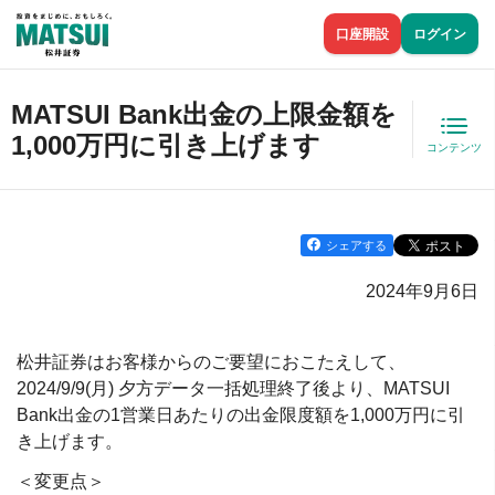
口座開設
ログイン
MATSUI Bank出金の上限金額を
1,000万円に引き上げます
コンテンツ
シェアする
2024年9月6日
松井証券はお客様からのご要望におこたえして、
2024/9/9(月) 夕方データ一括処理終了後より、MATSUI
Bank出金の1営業日あたりの出金限度額を1,000万円に引
き上げます。
＜変更点＞