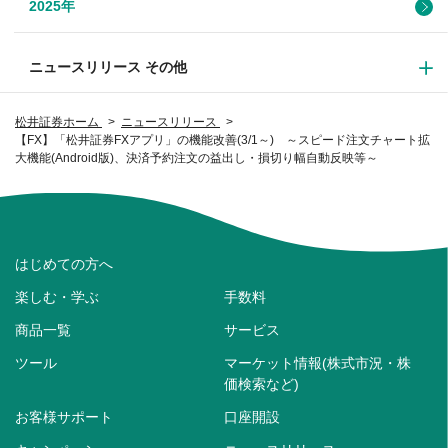
2025年
ニュースリリース その他
松井証券ホーム
ニュースリリース
【FX】「松井証券FXアプリ」の機能改善(3/1～) ～スピード注文チャート拡
大機能(Android版)、決済予約注文の益出し・損切り幅自動反映等～
はじめての方へ
楽しむ・学ぶ
手数料
商品一覧
サービス
ツール
マーケット情報(株式市況・株
価検索など)
お客様サポート
口座開設