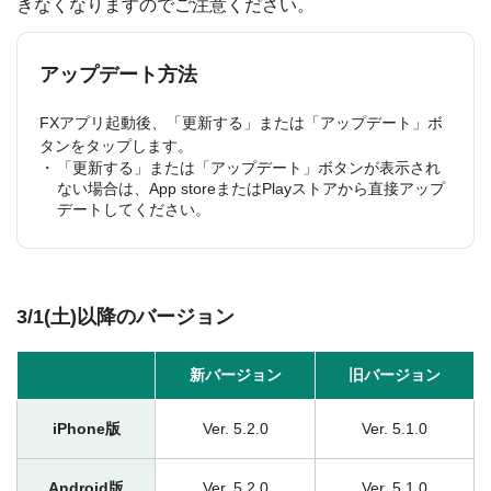
きなくなりますのでご注意ください。
アップデート方法
FXアプリ起動後、「更新する」または「アップデート」ボ
タンをタップします。
「更新する」または「アップデート」ボタンが表示され
ない場合は、App storeまたはPlayストアから直接アップ
デートしてください。
3/1(土)以降のバージョン
新バージョン
旧バージョン
iPhone版
Ver. 5.2.0
Ver. 5.1.0
Android版
Ver. 5.2.0
Ver. 5.1.0