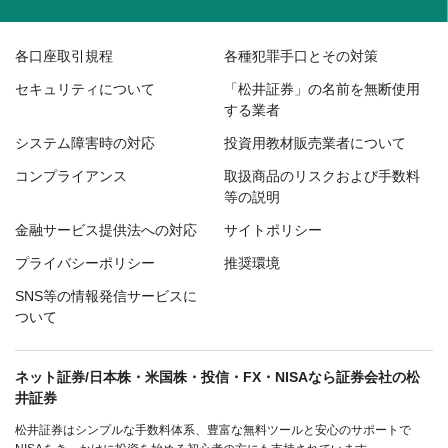
各口座取引規程
各種犯罪手口とその対策
セキュリティについて
「松井証券」の名前を無断使用
する業者
システム障害時の対応
投資用教材販売業者について
コンプライアンス
取扱商品のリスクおよび手数料
等の説明
金融サービス提供法への対応
サイトポリシー
プライバシーポリシー
推奨環境
SNS等の情報発信サービスに
ついて
ネット証券/日本株・米国株・投信・FX・NISAなら証券会社の松
井証券
松井証券はシンプルな手数料体系、豊富な無料ツールと安心のサポートで