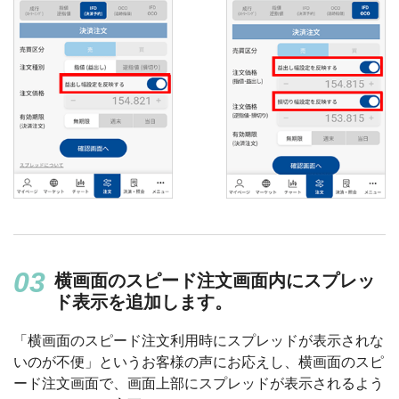
横画面のスピード注文画面内にスプレッ
ド表示を追加します。
「横画面のスピード注文利用時にスプレッドが表示されな
いのが不便」というお客様の声にお応えし、横画面のスピ
ード注文画面で、画面上部にスプレッドが表示されるよう