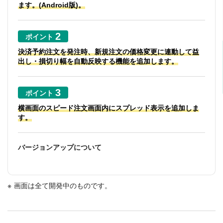
ます。(Android版)。
ポイント
決済予約注文を発注時、新規注文の価格変更に連動して益
出し・損切り幅を自動反映する機能を追加します。
ポイント
横画面のスピード注文画面内にスプレッド表示を追加しま
す。
バージョンアップについて
画面は全て開発中のものです。