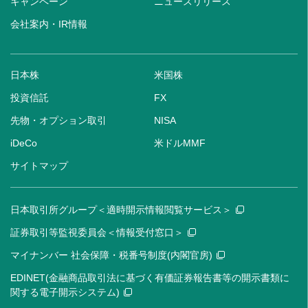
キャンペーン
ニュースリリース
会社案内・IR情報
日本株
米国株
投資信託
FX
先物・オプション取引
NISA
iDeCo
米ドルMMF
サイトマップ
日本取引所グループ＜適時開示情報閲覧サービス＞
証券取引等監視委員会＜情報受付窓口＞
マイナンバー 社会保障・税番号制度(内閣官房)
EDINET(金融商品取引法に基づく有価証券報告書等の開示書類に
関する電子開示システム)