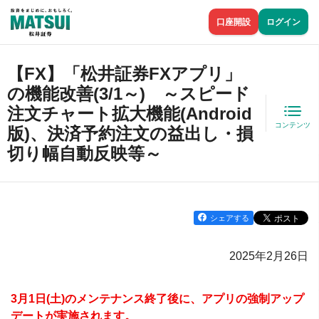
口座開設
ログイン
【FX】「松井証券FXアプリ」
の機能改善(3/1～) ～スピード
注文チャート拡大機能(Android
コンテンツ
版)、決済予約注文の益出し・損
切り幅自動反映等～
シェアする
2025年2月26日
3月1日(土)のメンテナンス終了後に、アプリの強制アップ
デートが実施されます。