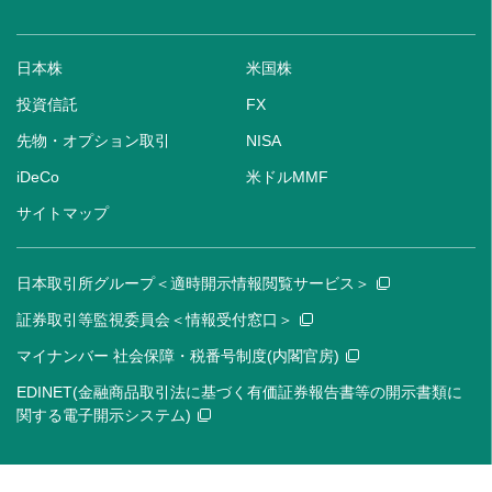
日本株
米国株
投資信託
FX
先物・オプション取引
NISA
iDeCo
米ドルMMF
サイトマップ
日本取引所グループ＜適時開示情報閲覧サービス＞
証券取引等監視委員会＜情報受付窓口＞
マイナンバー 社会保障・税番号制度(内閣官房)
EDINET(金融商品取引法に基づく有価証券報告書等の開示書類に
関する電子開示システム)