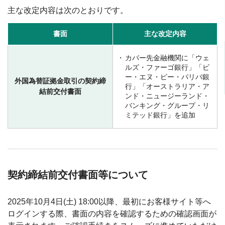
主な改定内容は次のとおりです。
書面
主な改定内容
カバー先金融機関に「ウェ
ルズ・ファーゴ銀行」「ビ
ー・エヌ・ピー・パリバ銀
外国為替証拠金取引の契約締
行」「オーストラリア・ア
結前交付書面
ンド・ニュージーランド・
バンキング・グループ・リ
ミテッド銀行」を追加
契約締結前交付書面等について
2025年10月4日(土) 18:00以降、最初にお客様サイト等へ
ログインする際、書面の内容を確認するための確認画面が