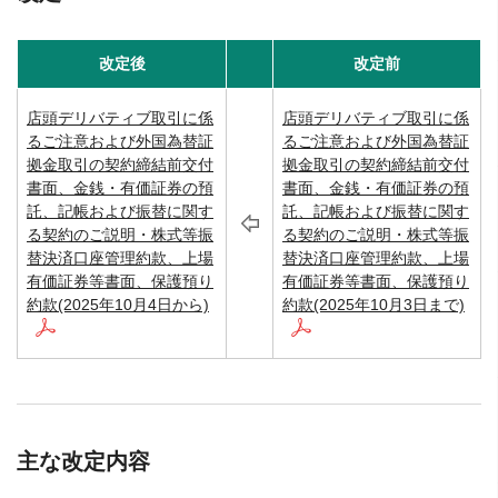
改定後
改定前
店頭デリバティブ取引に係
店頭デリバティブ取引に係
るご注意および外国為替証
るご注意および外国為替証
拠金取引の契約締結前交付
拠金取引の契約締結前交付
書面、金銭・有価証券の預
書面、金銭・有価証券の預
託、記帳および振替に関す
託、記帳および振替に関す
る契約のご説明・株式等振
る契約のご説明・株式等振
替決済口座管理約款、上場
替決済口座管理約款、上場
有価証券等書面、保護預り
有価証券等書面、保護預り
約款(2025年10月4日から)
約款(2025年10月3日まで)
主な改定内容