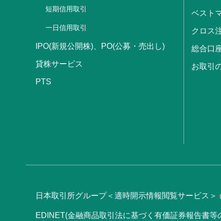
短期信用取引
ベストマ
一日信用取引
クロス
IPO(新規公開株)、PO(公募・売出し)
総合口
貸株サービス
お取引
PTS
日本取引所グループ＜適時開示情報閲覧サービス＞
EDINET(金融商品取引法に基づく有価証券報告書