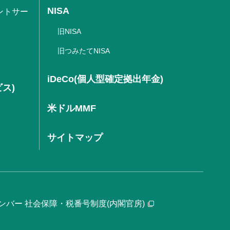
NISA
ントサー
旧NISA
旧つみたてNISA
iDeCo(個人型確定拠出年金)
ビス)
米ドルMMF
サイトマップ
ンバー 社会保障・税番号制度(内閣官房)