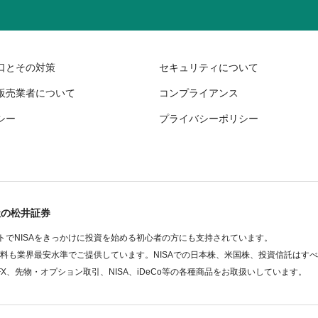
口とその対策
セキュリティについて
販売業者について
コンプライアンス
シー
プライバシーポリシー
社の松井証券
でNISAをきっかけに投資を始める初心者の方にも支持されています。
数料も業界最安水準でご提供しています。NISAでの日本株、米国株、投資信託はす
FX、先物・オプション取引、NISA、iDeCo等の各種商品をお取扱いしています。