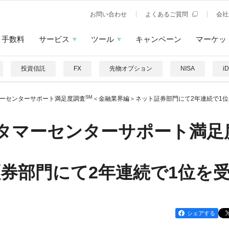
お問い合わせ
よくあるご質問
会社
手数料
サービス
ツール
キャンペーン
マーケッ
投資信託
FX
先物オプション
NISA
i
SM
スタマーセンターサポート満足度調査
＜金融業界編＞ネット証券部門にて2年連続で1
年カスタマーセンターサポート満足
券部門にて2年連続で1位を
シェアする