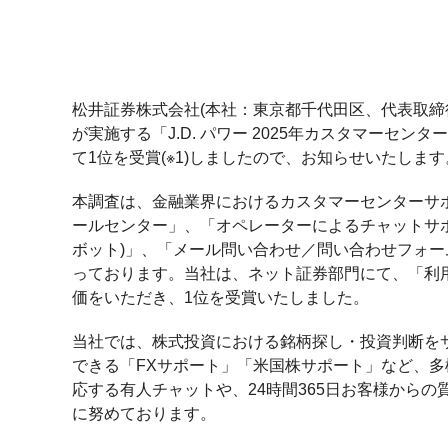
松井証券株式会社(本社：東京都千代田区、代表取締役 
が実施する「J.D. パワー 2025年カスタマー
て1位を受賞(※1)しましたので、お知らせいたします
本調査は、金融業界におけるカスタマーセンターサポ
ールセンター」、「オペレーターによるチャットサポ
ボット)」、「メール問い合わせ／問い合わせフォーム
っております。当社は、ネット証券部門にて、「利
価をいただき、1位を受賞いたしました。
当社では、株式投資における銘柄探し・投資判断を
できる「FXサポート」「米国株サポート」など、
応する有人チャットや、24時間365日お客様から
に努めております。