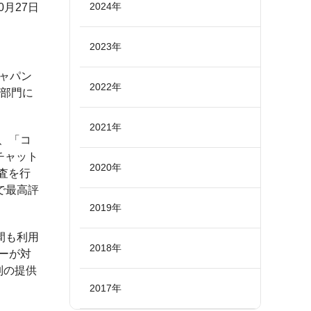
2024年
10月27日
2023年
ジャパン
2022年
券部門に
2021年
、「コ
チャット
2020年
査を行
で最高評
2019年
間も利用
2018年
ーが対
制の提供
2017年