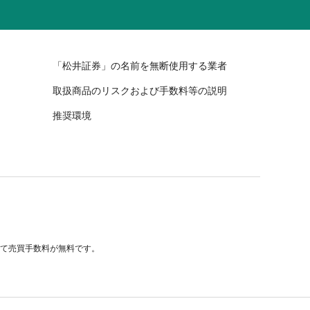
「松井証券」の名前を無断使用する業者
取扱商品のリスクおよび手数料等の説明
推奨環境
べて売買手数料が無料です。