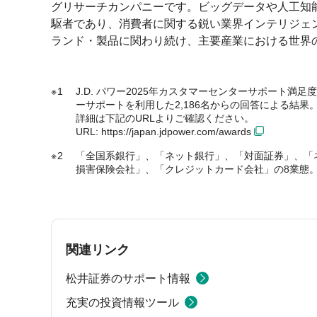
グリサーチカンパニーです。ビッグデータや人工知能
駆者であり、消費者に関する鋭い業界インテリジェン
ランド・製品に関わり続け、主要産業における世界
1
J.D. パワー2025年カスタマーセンターサポート満足
ーサポートを利用した2,186名からの回答による結果
詳細は下記のURLよりご確認ください。
URL:
https://japan.jdpower.com/awards
2
「全国系銀行」、「ネット銀行」、「対面証券」、「
損害保険会社」、「クレジットカード会社」の8業態
関連リンク
松井証券のサポート情報
充実の投資情報ツール