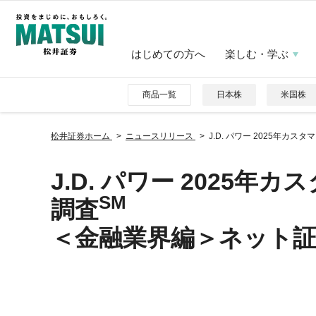
はじめての方へ
楽しむ・学ぶ
商品一覧
日本株
米国株
松井証券ホーム
ニュースリリース
J.D. パワー 2025年カ
J.D. パワー 2025
SM
調査
＜金融業界編＞ネット証