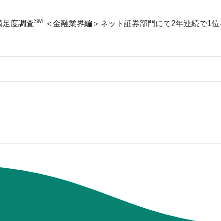
SM
ト満足度調査
＜金融業界編＞ネット証券部門にて2年連続で1位