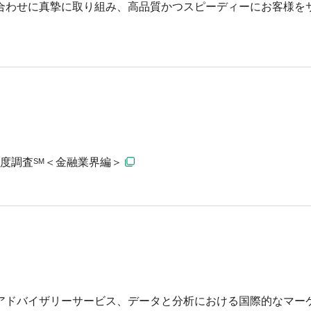
合わせに真摯に取り組み、高品質かつスピーディーにお客様を
ス
足度調査
＜金融業界編＞
SM
ト、アドバイザリーサービス、データと分析における国際的なマー