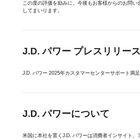
この度の評価を励みに、今後もお客様からのお問い
してまいります。
J.D. パワー プレスリリー
J.D. パワー 2025年カスタマーセンターサポート満
J.D. パワーについて
米国に本社を置くJ.D. パワーは消費者インサイ