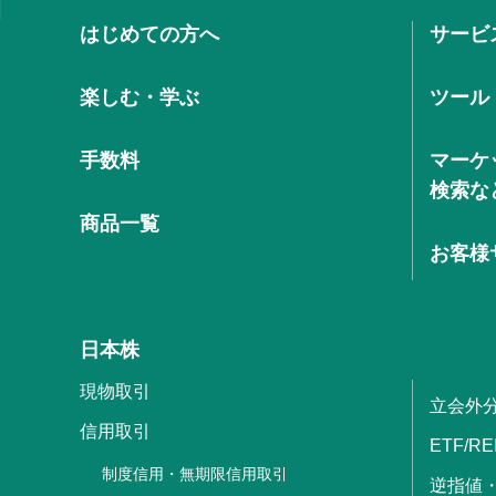
はじめての方へ
サービ
楽しむ・学ぶ
ツール
手数料
マーケ
検索な
商品一覧
お客様
日本株
現物取引
立会外
信用取引
ETF/RE
制度信用・無期限信用取引
逆指値