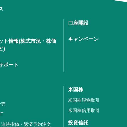
ス
口座開設
キャンペーン
ット情報(株式市況・株価
ど)
サポート
米国株
米国株現物取引
分売
米国株信用取引
IT
投資信託
・追跡指値・返済予約注文