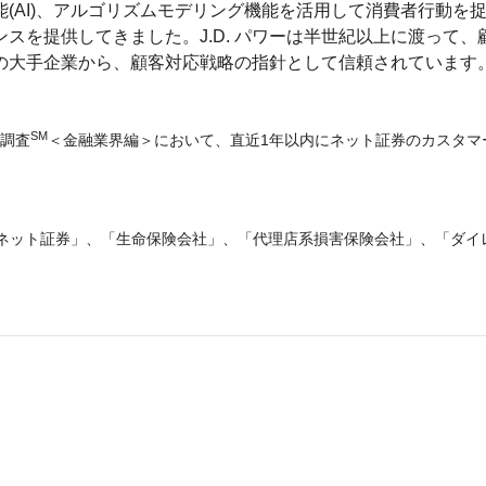
(AI)、アルゴリズムモデリング機能を活用して消費者行動を
スを提供してきました。J.D. パワーは半世紀以上に渡って、
の大手企業から、顧客対応戦略の指針として信頼されています
SM
度調査
＜金融業界編＞において、直近1年以内にネット証券のカスタマ
。
ネット証券」、「生命保険会社」、「代理店系損害保険会社」、「ダイ
。