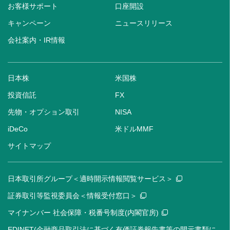
お客様サポート
口座開設
キャンペーン
ニュースリリース
会社案内・IR情報
日本株
米国株
投資信託
FX
先物・オプション取引
NISA
iDeCo
米ドルMMF
サイトマップ
日本取引所グループ＜適時開示情報閲覧サービス＞
証券取引等監視委員会＜情報受付窓口＞
マイナンバー 社会保障・税番号制度(内閣官房)
EDINET(金融商品取引法に基づく有価証券報告書等の開示書類に