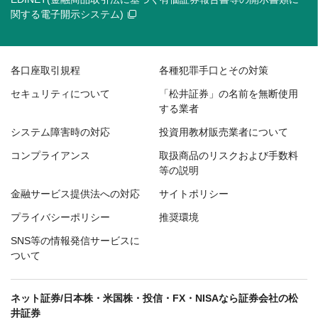
関する電子開示システム)
各口座取引規程
各種犯罪手口とその対策
セキュリティについて
「松井証券」の名前を無断使用
する業者
システム障害時の対応
投資用教材販売業者について
コンプライアンス
取扱商品のリスクおよび手数料
等の説明
金融サービス提供法への対応
サイトポリシー
プライバシーポリシー
推奨環境
SNS等の情報発信サービスに
ついて
ネット証券/日本株・米国株・投信・FX・NISAなら証券会社の松
井証券