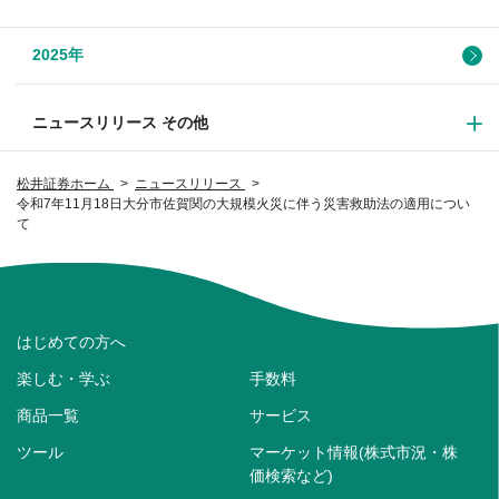
2025年
ニュースリリース その他
松井証券ホーム
ニュースリリース
令和7年11月18日大分市佐賀関の大規模火災に伴う災害救助法の適用につい
て
はじめての方へ
楽しむ・学ぶ
手数料
商品一覧
サービス
ツール
マーケット情報(株式市況・株
価検索など)