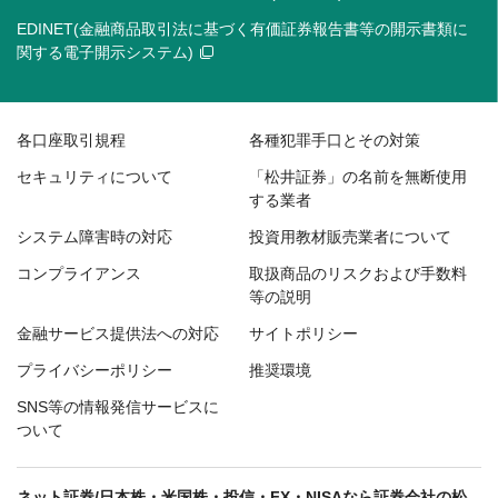
EDINET(金融商品取引法に基づく有価証券報告書等の開示書類に
関する電子開示システム)
各口座取引規程
各種犯罪手口とその対策
セキュリティについて
「松井証券」の名前を無断使用
する業者
システム障害時の対応
投資用教材販売業者について
コンプライアンス
取扱商品のリスクおよび手数料
等の説明
金融サービス提供法への対応
サイトポリシー
プライバシーポリシー
推奨環境
SNS等の情報発信サービスに
ついて
ネット証券/日本株・米国株・投信・FX・NISAなら証券会社の松