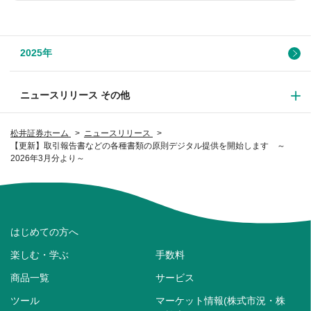
2025年
ニュースリリース その他
松井証券ホーム
ニュースリリース
【更新】取引報告書などの各種書類の原則デジタル提供を開始します ～
2026年3月分より～
はじめての方へ
楽しむ・学ぶ
手数料
商品一覧
サービス
ツール
マーケット情報(株式市況・株