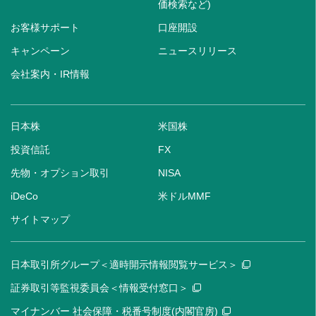
価検索など)
お客様サポート
口座開設
キャンペーン
ニュースリリース
会社案内・IR情報
日本株
米国株
投資信託
FX
先物・オプション取引
NISA
iDeCo
米ドルMMF
サイトマップ
日本取引所グループ＜適時開示情報閲覧サービス＞
証券取引等監視委員会＜情報受付窓口＞
マイナンバー 社会保障・税番号制度(内閣官房)