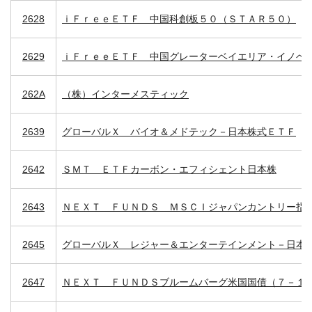
2628
ｉＦｒｅｅＥＴＦ 中国科創板５０（ＳＴＡＲ５０）
2629
ｉＦｒｅｅＥＴＦ 中国グレーターベイエリア・イノベ
262A
（株）インターメスティック
2639
グローバルＸ バイオ＆メドテック－日本株式ＥＴＦ
2642
ＳＭＴ ＥＴＦカーボン・エフィシェント日本株
2643
ＮＥＸＴ ＦＵＮＤＳ ＭＳＣＩジャパンカントリー指
2645
グローバルＸ レジャー＆エンターテインメント－日本
2647
ＮＥＸＴ ＦＵＮＤＳブルームバーグ米国国債（７－１