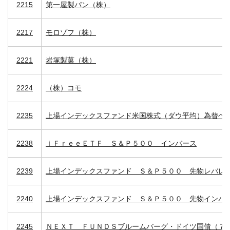
2215
第一屋製パン（株）
2217
モロゾフ（株）
2221
岩塚製菓（株）
2224
（株）コモ
2235
上場インデックスファンド米国株式（ダウ平均）為替ヘ
2238
ｉＦｒｅｅＥＴＦ Ｓ＆Ｐ５００ インバース
2239
上場インデックスファンド Ｓ＆Ｐ５００ 先物レバレ
2240
上場インデックスファンド Ｓ＆Ｐ５００ 先物インバ
2245
ＮＥＸＴ ＦＵＮＤＳブルームバーグ・ドイツ国債（７