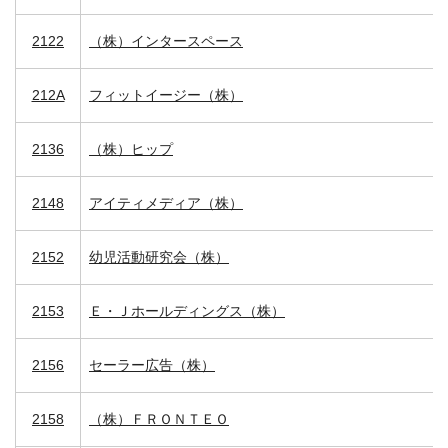
2122
（株）インタースペース
212A
フィットイージー（株）
2136
（株）ヒップ
2148
アイティメディア（株）
2152
幼児活動研究会（株）
2153
Ｅ・Ｊホールディングス（株）
2156
セーラー広告（株）
2158
（株）ＦＲＯＮＴＥＯ