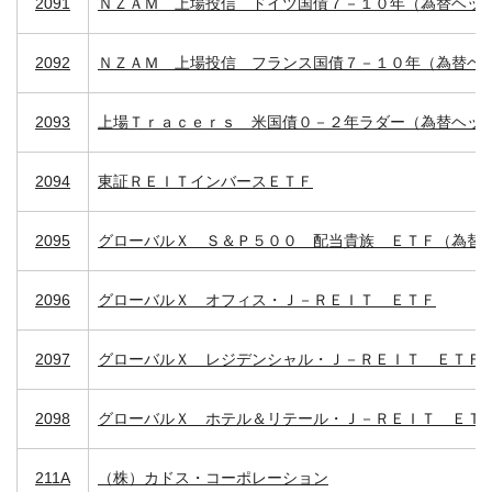
2091
ＮＺＡＭ 上場投信 ドイツ国債７－１０年（為替ヘッ
2092
ＮＺＡＭ 上場投信 フランス国債７－１０年（為替ヘ
2093
上場Ｔｒａｃｅｒｓ 米国債０－２年ラダー（為替ヘッ
2094
東証ＲＥＩＴインバースＥＴＦ
2095
グローバルＸ Ｓ＆Ｐ５００ 配当貴族 ＥＴＦ（為替
2096
グローバルＸ オフィス・Ｊ－ＲＥＩＴ ＥＴＦ
2097
グローバルＸ レジデンシャル・Ｊ－ＲＥＩＴ ＥＴＦ
2098
グローバルＸ ホテル＆リテール・Ｊ－ＲＥＩＴ ＥＴ
211A
（株）カドス・コーポレーション