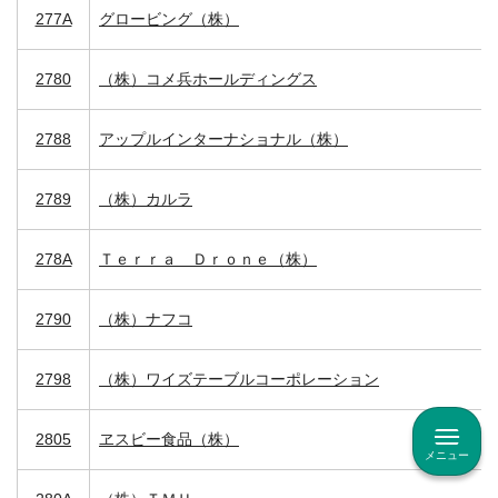
277A
グロービング（株）
2780
（株）コメ兵ホールディングス
2788
アップルインターナショナル（株）
2789
（株）カルラ
278A
Ｔｅｒｒａ Ｄｒｏｎｅ（株）
2790
（株）ナフコ
2798
（株）ワイズテーブルコーポレーション
2805
ヱスビー食品（株）
メニュー