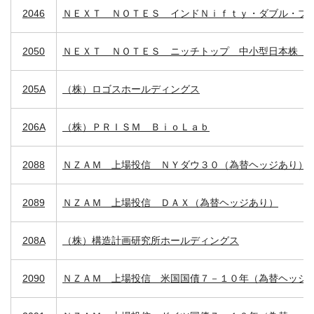
2046
ＮＥＸＴ ＮＯＴＥＳ インドＮｉｆｔｙ・ダブル・ブ
2050
ＮＥＸＴ ＮＯＴＥＳ ニッチトップ 中小型日本株（
205A
（株）ロゴスホールディングス
206A
（株）ＰＲＩＳＭ ＢｉｏＬａｂ
2088
ＮＺＡＭ 上場投信 ＮＹダウ３０（為替ヘッジあり）
2089
ＮＺＡＭ 上場投信 ＤＡＸ（為替ヘッジあり）
208A
（株）構造計画研究所ホールディングス
2090
ＮＺＡＭ 上場投信 米国国債７－１０年（為替ヘッジ