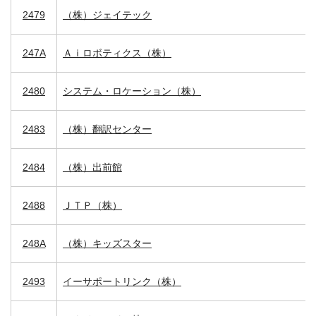
2479
（株）ジェイテック
247A
Ａｉロボティクス（株）
2480
システム・ロケーション（株）
2483
（株）翻訳センター
2484
（株）出前館
2488
ＪＴＰ（株）
248A
（株）キッズスター
2493
イーサポートリンク（株）