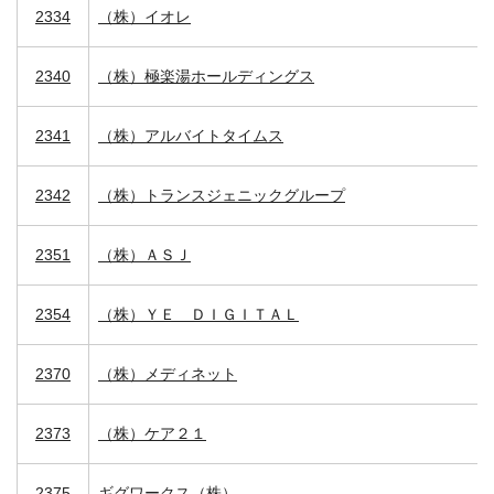
2334
（株）イオレ
2340
（株）極楽湯ホールディングス
2341
（株）アルバイトタイムス
2342
（株）トランスジェニックグループ
2351
（株）ＡＳＪ
2354
（株）ＹＥ ＤＩＧＩＴＡＬ
2370
（株）メディネット
2373
（株）ケア２１
2375
ギグワークス（株）